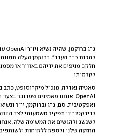
לקדמותו.
החזקה שלנו ולספק ללקוחות ולשותפים ש