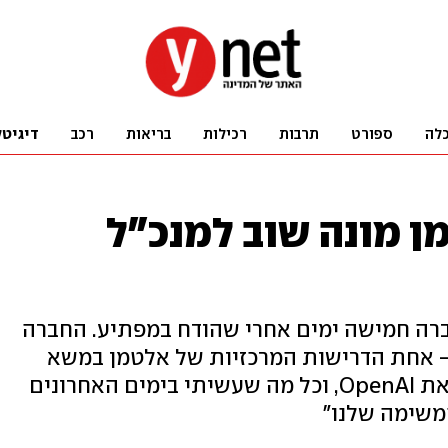
לה
ספורט
תרבות
רכילות
בריאות
רכב
דיגיטל
ן מונה שוב למנכ"ל
זר אל החברה חמישה ימים אחרי שהודח במפתיע. החברה
 - אחת הדרישות המרכזיות של אלטמן במשא
ומתן על חזרתו. אלטמן: "אני אוהב את OpenAI, וכל מה שעשיתי בימים האחרונים
משימה שלנו"