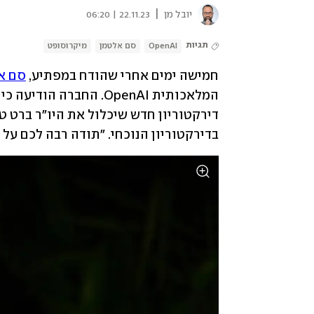
|
יובל מן
22.11.23 | 06:20
תגיות
OpenAI
סם אלטמן
מיקרוסופט
חמישה ימים אחרי שהודח במפתיע, 
סם א
בדירקטוריון הנוכחי. "תודה רבה לכם על