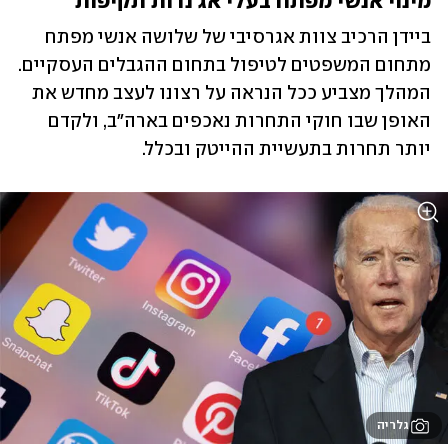
מינוי אנשי מפתח בעלי אג'נדות תקיפות
ביידן הרכיב צוות אגרסיבי של שלושה אנשי מפתח 
מתחום המשפטים לטיפול בתחום ההגבלים העסקיים. 
המהלך מצביע ככל הנראה על רצונו לעצב מחדש את 
האופן שבו חוקי התחרות נאכפים בארה"ב, ולקדם 
יותר תחרות בתעשיית ההייטק ובכלל. 
גלריה