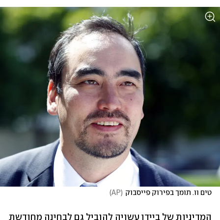
טים וו. תומך בפירוק פייסבוק
(
AP
)
המדיניות של ביידן עשויה להוביל גם לבחינה מחודשת 