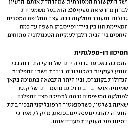
ושל התקשורת המסורתית שמהדהדת אותם. הרעיון 
לבחון מחדש את סעיף 230 הוא בעל משמעויות 
גדולות, ומעורר מחלקות רבה. עצם תחלופת המסרים 
המאיימת הזו בין ביידן ופייסבוק חשפה עד כמה 
היחסים בין הבית הלבן לענקיות הטכנולוגיה מתוחים. 
תמיכה דו-מפלגתית
התמיכה באכיפה גדולה יותר של חוקי התחרות בכל 
הנוגע לענקיות הטכנולוגיה, גוברת בשתי המפלגות 
הגדולות בקונגרס, ובין היתר התבטאה בתמיכה בקאן 
שמינויה אושר ברוב גדול. גם מועמדותו של קנטר 
למחלקת המשפטים זכתה לתמיכה מצד המפלגה 
שאינה בשלטון, כשהסנאטור הרפובליקני הבכיר בתת 
הוועדה להגבלים עסקיים בסנאט, מייק לי, אמר כי 
ניסיונו מול הענקיות מעודד אותו.