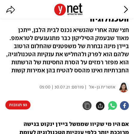
הנשיא ביידן הופך לסיוט של ענקיות
הטכנולוגיה
חצי שנה אחרי שהנשיא נכנס לבית הלבן, ייתכן
מאוד שבעמק הסיליקון כבר מתגעגעים לטראמפ.
ביידן מינה נבחרת של משפטנים שהחלום הרטוב
שלהם הוא לפרק ולהחליש את ענקיות הטכנולוגיה,
הוא מפזר רמזים על הסרת החסינות של הרשתות
החברתיות ואינו מהסס להטיח בהן אמירות קשות
אושרית גן-אל
| פורסם:
30.07.21 | 05:00
93 תגובות
אם היו מי שקיוו שממשל ביידן ינקוט בגישה 
מרוככת יותר כלפי ענקיות הטכנולוגיה לעומת 