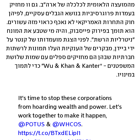
מהמועצה הלאומית לכלכלה של ארה"ב. גם וו מחזיק 
בעמדות פרוגרסיביות בנושא הגבלים עסקיים, לפיהן 
חוק התחרות האמריקאי לא נאכף כראוי מזה עשורים. 
הוא תומך בפירוק פייסבוק, והיה מי שטבע את המונח 
"ניטרליות הרשת". לפני הצגת מועמדותו של קנטר על 
ידי ביידן, מבקרים של הענקיות העלו תמונות לרשתות 
חברתיות שבהן הם מחזיקים ספלים עם שמות שלושת 
המשפטנים - “Wu & Khan & Kanter" כדי לתמוך 
במינויו. 
It's time to stop these corporations 
from hoarding wealth and power. Let's 
work together to make it happen, 
@POTUS
 & 
@WHCOS
. 
https://t.co/BTxdELipI1