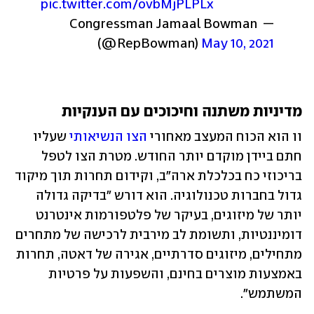
pic.twitter.com/ovbMjPLPLx
— Congressman Jamaal Bowman 
(@RepBowman) 
May 10, 2021
מדיניות משתנה וחיכוכים עם הענקיות
וו הוא הכוח המעצב מאחורי 
הצו הנשיאותי
 שעליו 
חתם ביידן מוקדם יותר החודש. מטרת הצו לטפל 
בריכוזי כח בכלכלת ארה"ב, וקידום תחרות תוך מיקוד 
גדול בחברות טכנולוגיה. הוא דורש "בדיקה גדולה 
יותר של מיזוגים, בעיקר של פלטפורמות אינטרנט 
דומיננטיות, ותשומת לב מירבית לרכישה של מתחרים 
מתחילים, מיזוגים סדרתיים, אגירה של דאטה, תחרות 
באמצעות מוצרים בחינם, והשפעות על פרטיות 
המשתמש". 