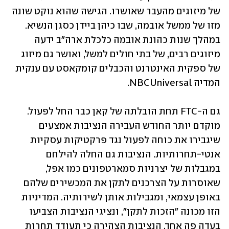
של מיזוגים מהעבר שאושרו. הגישה שהוא נוקט שונה 
מזו של ממשל אובמה, שבו כיהן ביידן כסגן הנשיא. 
במהלך שנות כהונת אובמה כלכלת ארה"ב ידעה 
מיזוגים רבים, של בתי חולים למשל, ואושר גם מיזוג 
של ספקית האינטרנט והכבלים קומקאסט עם ענקית 
המדיה NBCUniversal. 
גם ה-FTC תחת הובלתה של קאן כבר החל לפעול. 
מוקדם יותר החודש העבירה הנציבות אמצעים 
שיגבירו את כוחה לפעול נגד פרקטיקות עסקיות 
אנטי-תחרותיות. הנציבות גם החלה להילחם 
במגבלות של יצרניות סמארטפונים כמו אפל, 
שאוסרות על הצרכנים לתקן את המכשירים שלהם 
באופן עצמאי, ומגבילות אותן לשירותיה. המדיניות 
הזו מכונה "הזכות לתקן", ונציגי הנציבות הצביעו 
בעדה פה אחד. הנציבות הצהירה כי תעודד תחרות 