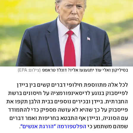
בסיליקון ואלי עוד יתגעגעו אליו? דונלד טראמפ
(
צילום: EPA
)
לכל אלה מתווספת חילופי דברים קשים בין ביידן 
לפייסבוק בנוגע לדיסאינפורמציה על חיסונים ברשת 
החברתית. ביידן ובכירים נוספים בבית הלבן תקפו את 
פייסבוק על כך שהיא לא עושה מספיק כדי להתמודד 
עם הסוגיה, וביידן אף התבטא בחריפות ואמר דברים 
שמהם משתמע כי 
הפלטפורמה "הורגת אנשים"
. 