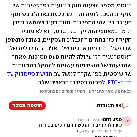
בנוסף, מספר הצעות חוק הנוגעות לפרקטיקות של 
ענקיות הטכנולוגיה מקודמות כעת בארה"ב בשיתוף 
פעולה בין שתי המפלגות. מנגד, בעוד שממשל ביידן 
תומך במאמצי החקיקה בקונגרס, הוא לא מוביל 
חקיקה כזו בתחום ההגבלים העסקיים, בשונה מהאופן 
שבו פעל בתחומים אחרים של האג'נדה הכלכלית שלו. 
האסטרטגיה הזו עלולה להיות מעט מסוכנת, מאחר 
שתביעות של הנציבויות עשויות להתקל בהתנגדות 
של שופטים, כפי שקרה למשל עם 
תביעת פייסבוק על 
ידי ה-FTC
, לפחות בסיבוב הראשון שלה.
מצאתם טעות? כתבו לנו | המייל האדום גם בווטסאפ
93
תגובות
הוספת תגובה
מגיע להם
22:09 | 30.07.21
מל
עזרו לו להיבחר ועכשיו הם זוכים בפירות
להצטרף לדיון
28
9