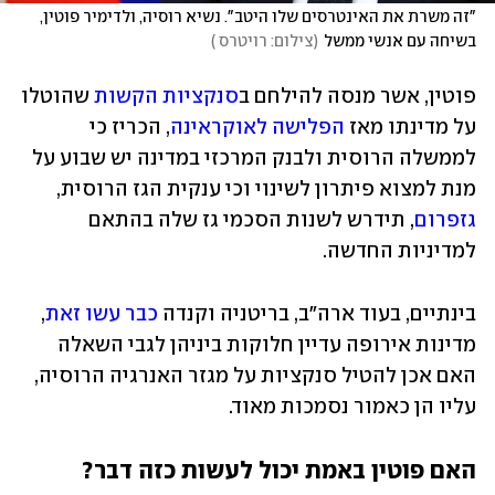
"זה משרת את האינטרסים שלו היטב". נשיא רוסיה, ולדימיר פוטין, 
בשיחה עם אנשי ממשל
(
צילום: רויטרס 
)
פוטין, אשר מנסה להילחם ב
סנקציות הקשות
 שהוטלו 
על מדינתו מאז 
הפלישה לאוקראינה
, הכריז כי 
לממשלה הרוסית ולבנק המרכזי במדינה יש שבוע על 
מנת למצוא פיתרון לשינוי וכי ענקית הגז הרוסית, 
גזפרום
, תידרש לשנות הסכמי גז שלה בהתאם 
למדיניות החדשה.
בינתיים, בעוד ארה"ב, בריטניה וקנדה 
כבר עשו זאת
, 
מדינות אירופה עדיין חלוקות ביניהן לגבי השאלה 
האם אכן להטיל סנקציות על מגזר האנרגיה הרוסיה, 
עליו הן כאמור נסמכות מאוד.
האם פוטין באמת יכול לעשות כזה דבר?