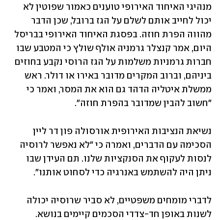
מנהיגי האיחוד האירופי טוענים כאמור שפוטין לא 
יכול לחייב אותם לשלם על הגז ברובל, שכן הדבר 
מהווה הפרת חוזה. בפסגת האיחוד האירופי בבריסל 
היום, אמר קנצלר גרמניה אולף שולץ כי המטבע שבו 
חברות גרמניות משלמות על הגז הרוסי נקבע בחוזים 
ביניהם, וברוב המקרים מדובר באירו או דולר. ראש 
ממשלת איטליה הדהד גם הוא את המסר, ואמר כי 
"חשוב להבין שמדובר בהפרת חוזה".
נשיאת הנציבות האירופית אורסולה פון דר ליין 
הסכימה עם הדברים, ואמרה כי "לא נאפשר לרוסיה 
לנסות לעקוף את הסנקציות שלנו. תם העידן שבו 
ניתן היה להשתמש באנרגיה כדי לסחוט אותנו".
לדברי מומחים משפטיים, לא סביר שרוסיה יכולה 
לשנות באופן חד-צדדי הסכמים קיימים בנושא. 