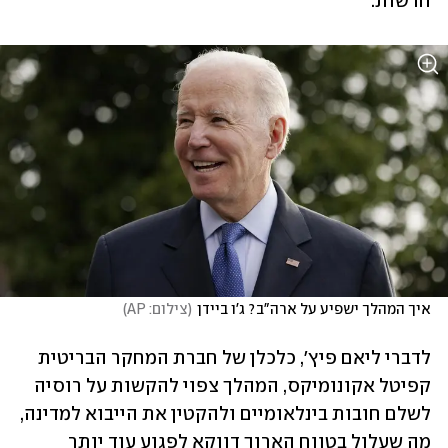
חדשות.
איך המהלך ישפיע על ארה"ב? ג'ו ביידן
(
צילום: AP
)
לדברי ליאם פיץ', כלכלן של חברת המחקר הבריטית 
קפיטל אקונומיקס, המהלך צפוי להקשות על רוסיה 
לשלם חובות בינלאומיים ולהקטין את הייבוא למדינה, 
מה שעלול בטווח הארוך דווקא לפגוע עוד יותר 