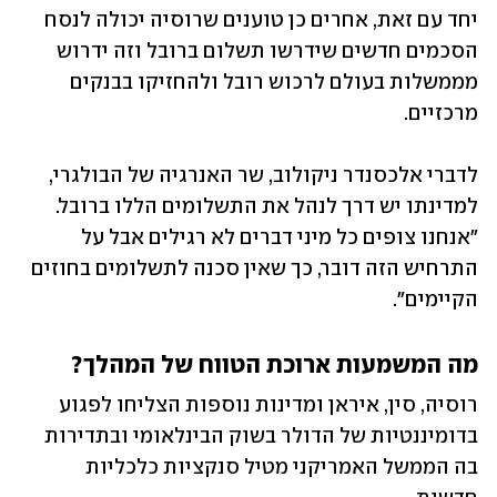
יחד עם זאת, אחרים כן טוענים שרוסיה יכולה לנסח 
הסכמים חדשים שידרשו תשלום ברובל וזה ידרוש 
מממשלות בעולם לרכוש רובל ולהחזיקו בבנקים 
מרכזיים.
לדברי אלכסנדר ניקולוב, שר האנרגיה של הבולגרי, 
למדינתו יש דרך לנהל את התשלומים הללו ברובל. 
"אנחנו צופים כל מיני דברים לא רגילים אבל על 
התרחיש הזה דובר, כך שאין סכנה לתשלומים בחוזים 
הקיימים".
מה המשמעות ארוכת הטווח של המהלך?
רוסיה, סין, איראן ומדינות נוספות הצליחו לפגוע 
בדומיננטיות של הדולר בשוק הבינלאומי ובתדירות 
בה הממשל האמריקני מטיל סנקציות כלכליות 