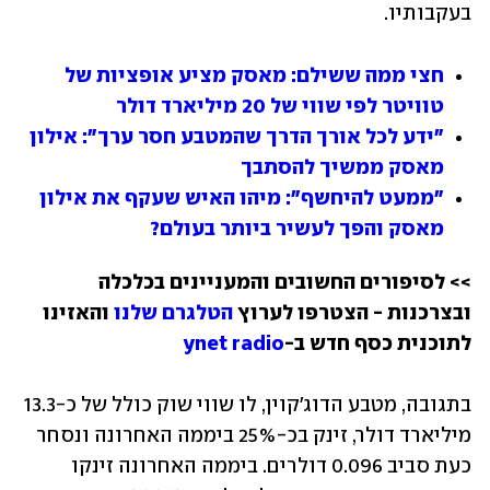
בעקבותיו.
חצי ממה ששילם: מאסק מציע אופציות של 
טוויטר לפי שווי של 20 מיליארד דולר
"ידע לכל אורך הדרך שהמטבע חסר ערך": אילון 
מאסק ממשיך להסתבך
"ממעט להיחשף": מיהו האיש שעקף את אילון 
מאסק והפך לעשיר ביותר בעולם?
>> לסיפורים החשובים והמעניינים בכלכלה 
ובצרכנות - הצטרפו לערוץ 
הטלגרם שלנו
 והאזינו 
לתוכנית כסף חדש ב-
ynet radio
בתגובה, מטבע הדוג'קוין, לו שווי שוק כולל של כ-13.3 
מיליארד דולר, זינק בכ-25% ביממה האחרונה ונסחר 
כעת סביב 0.096 דולרים. ביממה האחרונה זינקו 