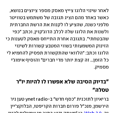
לאחר שינוי הלוגו צייץ מאסק מספר ציוצים בנושא, 
כאשר באחד מהם הציג תגובה של משתמש בטוויטר 
מלפני כשנה, שהציע לו לקנות את הרשת החברתית 
ולשנות את הלוגו שלה לכלב הדוג'קוין, וכתב "כפי 
שהבטחתי". בתגובה אחרת התייחס מאסק לטענות כי 
הזינוק המשמעותי בשווי המטבע קשורות לשינוי 
הלוגו וכתב: "הלוואי שהתקשורת תפסיק להחמיא לי 
כל הזמן... זה קצת יותר מדי חברים" והוסיף אימוג'י 
מסמיק.
"בדיוק הסיבה שלא אפשרו לו להיות יו"ר 
טסלה"
בריאיון לתוכנית "כסף חדש" ב-ynet radio טען ניר 
הירשמן, מנכ"ל פורום חברות הקריפטו, הבלוקצ'יין 