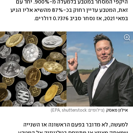
היקפי המסחר במטבע בלמעלה מ-900%. יחד עם 
זאת, המטבע עדיין רחוק בכ-87% מהשיא אליו הגיע 
במאי 2021, אז נסחר סביב 0.7376 דולרים.
אילון מאסק
(
צילומים: EPA, shutterstock
)
למעשה, לא מדובר בפעם הראשונה או השנייה 