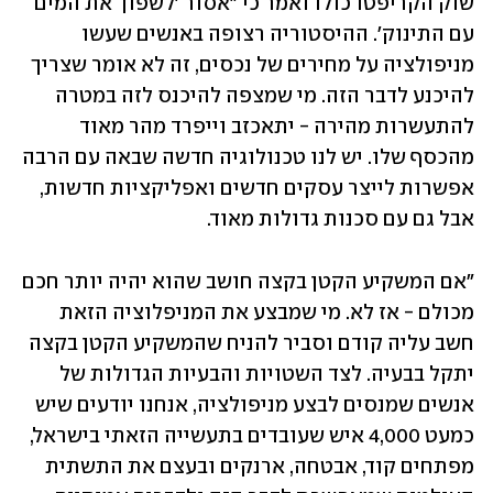
שוק הקריפטו כולו ואמר כי "אסור 'לשפוך את המים 
עם התינוק'. ההיסטוריה רצופה באנשים שעשו 
מניפולציה על מחירים של נכסים, זה לא אומר שצריך 
להיכנע לדבר הזה. מי שמצפה להיכנס לזה במטרה 
להתעשרות מהירה - יתאכזב וייפרד מהר מאוד 
מהכסף שלו. יש לנו טכנולוגיה חדשה שבאה עם הרבה 
אפשרות לייצר עסקים חדשים ואפליקציות חדשות, 
אבל גם עם סכנות גדולות מאוד. 
"אם המשקיע הקטן בקצה חושב שהוא יהיה יותר חכם 
מכולם - אז לא. מי שמבצע את המניפלוציה הזאת 
חשב עליה קודם וסביר להניח שהמשקיע הקטן בקצה 
יתקל בבעיה. לצד השטויות והבעיות הגדולות של 
אנשים שמנסים לבצע מניפולציה, אנחנו יודעים שיש 
כמעט 4,000 איש שעובדים בתעשייה הזאתי בישראל, 
מפתחים קוד, אבטחה, ארנקים ובעצם את התשתית 