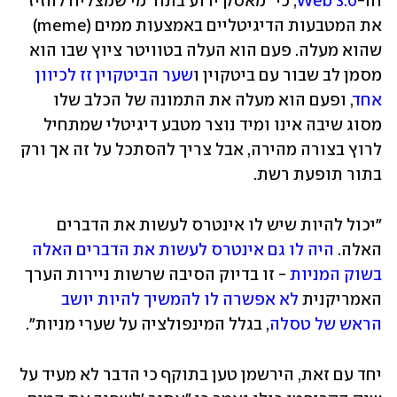
וה-
Web 3.0
, כי "מאסק ידוע בתור מי שמצליח להזיז 
את המטבעות הדיגיטליים באמצעות ממים (meme) 
שהוא מעלה. פעם הוא העלה בטוויטר ציוץ שבו הוא 
מסמן לב שבור עם ביטקוין ו
שער הביטקוין זז לכיוון 
אחד
, ופעם הוא מעלה את התמונה של הכלב שלו 
מסוג שיבה אינו ומיד נוצר מטבע דיגיטלי שמתחיל 
לרוץ בצורה מהירה, אבל צריך להסתכל על זה אך ורק 
בתור תופעת רשת.
"יכול להיות שיש לו אינטרס לעשות את הדברים 
האלה. 
היה לו גם אינטרס לעשות את הדברים האלה 
בשוק המניות
 - זו בדיוק הסיבה שרשות ניירות הערך 
האמריקנית 
לא אפשרה לו להמשיך להיות יושב 
הראש של טסלה
, בגלל המינפולציה על שערי מניות".
יחד עם זאת, הירשמן טען בתוקף כי הדבר לא מעיד על 