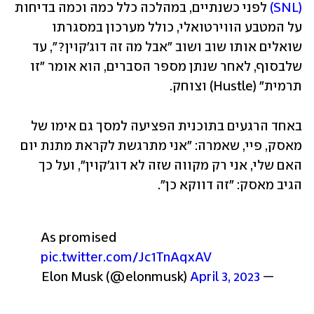
(SNL)
 לפני כשנתיים, במהלכה כלל כמה וכמה בדיחות 
על המטבע הווירטואלי, כולל מערכון במסגרתו 
שואלים אותו שוב ושוב "אבל מה זה דוג'קוין?", עד 
שלבסוף, לאחר שנתן מספר הסברים, הוא אומר "זו 
תרמית" (Hustle) וצוחק.
באחד הרגעים בתוכנית הפציעה למסך גם אימו של 
מאסק, פיי, שאמרה: "אני מתרגשת לקראת מתנת יום 
האם שלי, אני רק מקווה שזה לא דוג'קוין", ועל כך 
הגיב מאסק: "זה דווקא כן".
As promised 
pic.twitter.com/Jc1TnAqxAV
April 3, 2023
— Elon Musk (@elonmusk) 