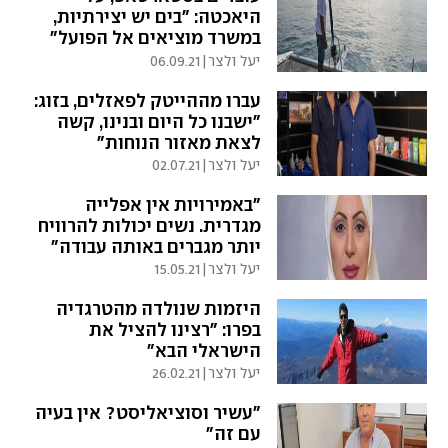
היאכטה: "בים יש יצירתיות,
במשרד מוציאים אל הפועל"
יעל ולצר
|
06.09.21
עברו מההייטק לפאזלים, בזוג:
"ישבנו כל היום ובנינו, קשה
לצאת מאזור הנוחות"
יעל ולצר
|
02.07.21
"באמירויות אין אפלייה
מגדרית. נשים יכולות להרוויח
יותר מגברים באותה עבודה"
יעל ולצר
|
15.05.21
היזמות שנולדה מהטרגדיה
בפרו: "רצינו להציל את
הישראלי הבא"
יעל ולצר
|
26.02.21
"עשיר וסוציאליסט? אין בעיה
עם זה"