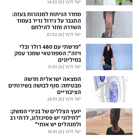
יעל ולצר
|
14.02.25
מחדר הניתוח למנהרות בעזה:
התגבר על גידול נדיר בעמוד
השדרה וחזר להילחם
יעל ולצר
|
07.02.25
"פרשתי עם 480 דולר ובלי
ויזה": הספורטאי שמכר עסק
במיליונים
יעל ולצר
|
31.01.25
המצאה ישראלית חדשה
מבטיחה: סוף לבושה בשירותים
הציבוריים
יעל ולצר
|
24.01.25
יועץ הצללים של בכירי המשק:
"לחילוני יש פסיכולוג, לדתי רב
ולמנהלים יש אותי"
יעל ולצר
|
10.01.25