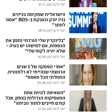
יעל ולצר
|
01.11.24
‏הישראלית שמקימה בניינים
בניו יורק ונאבקת ב-BDS: "אסור
לוותר"
יעל ולצר
|
18.10.24
"בלינקדין שלי הורדתי מזמן את
הכפפות, אם למישהו יש בעיה -
שלא יהיה לקוח שלי"
יעל ולצר
|
16.08.24
"אחרי הפסקה של 5 שנים
הרגשתי שנהייתי לא רלוונטית.
התחלתי הכל מאפס"
יעל ולצר
|
09.08.24
"השאיפה להיות אחת
המעסיקות הגדולות בצפון, אבל
קודם חייבים לחזור הביתה"
יעל ולצר
|
31.05.24