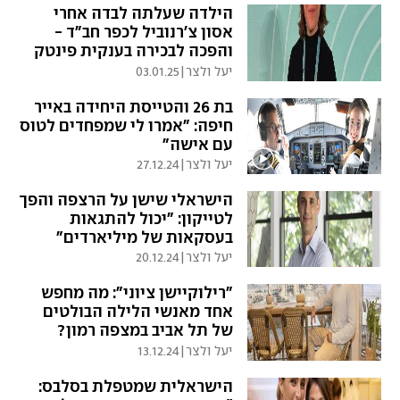
הילדה שעלתה לבדה אחרי
אסון צ'רנוביל לכפר חב"ד -
והפכה לבכירה בענקית פינטק
יעל ולצר
|
03.01.25
בת 26 והטייסת היחידה באייר
חיפה: "אמרו לי שמפחדים לטוס
עם אישה"
יעל ולצר
|
27.12.24
הישראלי שישן על הרצפה והפך
לטייקון: "יכול להתגאות
בעסקאות של מיליארדים"
יעל ולצר
|
20.12.24
"רילוקיישן ציוני": מה מחפש
אחד מאנשי הלילה הבולטים
של תל אביב במצפה רמון? ‏
יעל ולצר
|
13.12.24
הישראלית שמטפלת בסלבס: