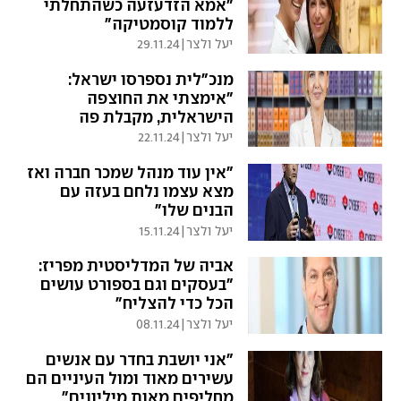
"אמא הזדעזעה כשהתחלתי
ללמוד קוסמטיקה"
יעל ולצר
|
29.11.24
מנכ"לית נספרסו ישראל:
"אימצתי את החוצפה
הישראלית, מקבלת פה
השראה"
יעל ולצר
|
22.11.24
"אין עוד מנהל שמכר חברה ואז
מצא עצמו נלחם בעזה עם
הבנים שלו"
יעל ולצר
|
15.11.24
אביה של המדליסטית מפריז:
"בעסקים וגם בספורט עושים
הכל כדי להצליח"
יעל ולצר
|
08.11.24
"אני יושבת בחדר עם אנשים
עשירים מאוד ומול העיניים הם
מחליפים מאות מיליונים"