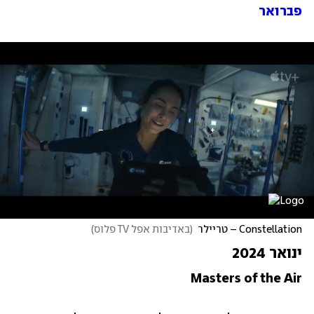
פברואר
Constellation – טריילר
(
באדיבות אפל TV פלוס
)
ינואר 2024
Masters of the Air