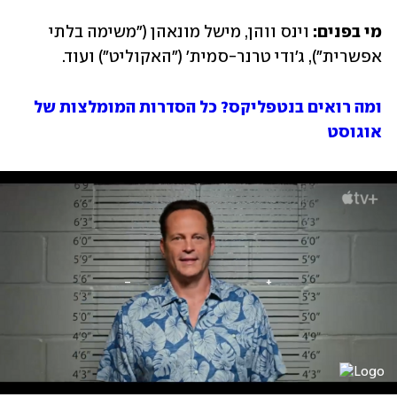
מי בפנים:
 וינס ווהן, מישל מונאהן ("משימה בלתי 
אפשרית"), ג'ודי טרנר-סמית' ("האקוליט") ועוד.
ומה רואים בנטפליקס? כל הסדרות המומלצות של 
אוגוסט