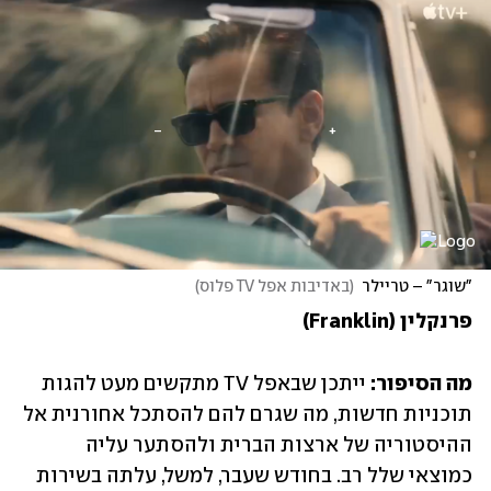
"שוגר" – טריילר
(
באדיבות אפל TV פלוס
)
פרנקלין (Franklin)
מה הסיפור: 
ייתכן שבאפל TV מתקשים מעט להגות 
תוכניות חדשות, מה שגרם להם להסתכל אחורנית אל 
ההיסטוריה של ארצות הברית ולהסתער עליה 
כמוצאי שלל רב. בחודש שעבר, למשל, עלתה בשירות 