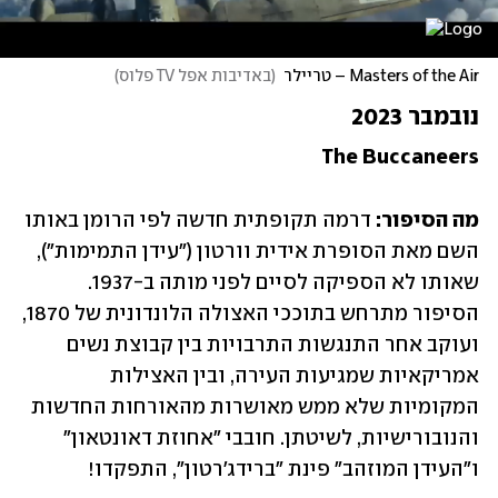
Masters of the Air – טריילר
(
באדיבות אפל TV פלוס
)
נובמבר 2023
The Buccaneers
מה הסיפור: 
דרמה תקופתית חדשה לפי הרומן באותו 
השם מאת הסופרת אידית וורטון ("עידן התמימות"), 
שאותו לא הספיקה לסיים לפני מותה ב-1937. 
הסיפור מתרחש בתוככי האצולה הלונדונית של 1870, 
ועוקב אחר התנגשות התרבויות בין קבוצת נשים 
אמריקאיות שמגיעות העירה, ובין האצילות 
המקומיות שלא ממש מאושרות מהאורחות החדשות 
והנובורישיות, לשיטתן. חובבי "אחוזת דאונטאון" 
ו"העידן המוזהב" פינת "ברידג'רטון", התפקדו!