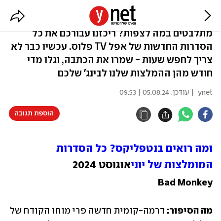
סדרות מומלצות באפל TV פלוס
מתלבטים במה לצפות? ריכזנו עבורכם את כל
הסדרות החדשות של אפל TV פלוס. עכשיו כבר לא
צריך לחפש שעות - שמרו את הכתבה, וגלו מדי
חודש מהן ההמלצות שלנו לבינג' שלכם
ynet
| עודכן:
05.08.24 | 09:53
הוספת תגובה
ומה רואים בנטפליקס? כל הסדרות 
המומלצות של יוני
אוגוסט 2024
Bad Monkey
מה הסיפור:
 דרמה-קומית חדשה פרי מוחו הקודח של 