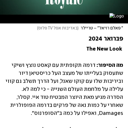
" פאלם רויאל" – טריילר
(
באדיבות אפל TV פלוס
)
פברואר 2024
 The New Look
מה הסיפור:
 דרמה תקופתית עם קאסט נוצץ ושיקי 
שתעסוק בעלייתו של מעצב העל כריסטיאן דיור 
וביריבות שלו עם קוקו שאנל, ועל הדרך תשלב גם קווי 
עלילה על מלחמת העולם השנייה - כי למה לא. 
הסדרה מגיע מאת היוצר המבטיח טוד איי. קסלר, 
שאחרי על כמות נאה של פרקים בדרמה הפופולרית 
Damages, ואפילו על כמה ב"הסופרנוס".