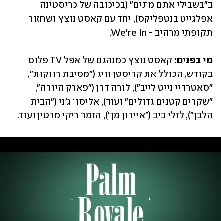
ב"בשבילי אתם מתים" (בכיכובה של כריסטינה 
אפלגייט בנטפליקס), יחד עם קאסט נוצץ ושחזור 
תקופתי מרהיב - We're In.
מי בפנים: 
קאסט נוצץ כמנהגם של אפל TV פלוס 
בקודש, הכולל את קריסטן וויג ("מסיבת רווקות", 
"סאטרדיי נייט לייב"), לורה דרן ("פארק היורה", 
"שקרים קטנים גדולים" ועוד), אליסון ג'ני ("הבית 
הלבן"), לזלי ביב ("איירון מן"), הזמר ריקי מרטין ועוד.