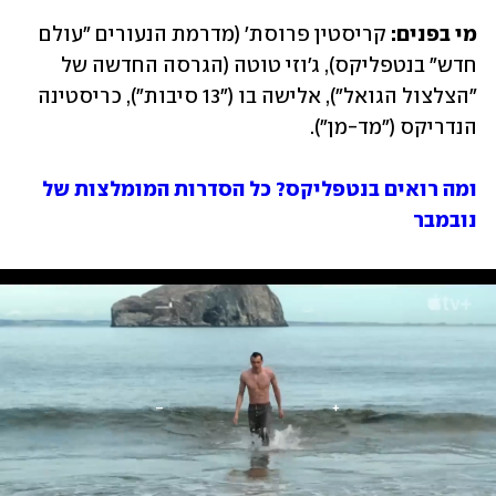
מי בפנים: 
קריסטין פרוסת' (מדרמת הנעורים "עולם 
חדש" בנטפליקס), ג'וזי טוטה (הגרסה החדשה של 
"הצלצול הגואל"), אלישה בו ("13 סיבות"), כריסטינה 
הנדריקס ("מד-מן").
ומה רואים בנטפליקס? כל הסדרות המומלצות של 
נובמבר