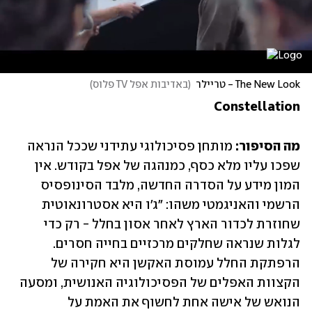
The New Look - טריילר
(
באדיבות אפל TV פלוס
)
Constellation 
מה הסיפור:
 מותחן פסיכולוגי עתידני שככל הנראה 
שפכו עליו מלא כסף, כמנהגה של אפל בקודש. אין 
המון מידע על הסדרה החדשה, מלבד הסינופסיס 
הרשמי והאניגמטי משהו: "ג'ו היא אסטרונאוטית 
שחוזרת לכדור הארץ לאחר אסון בחלל - רק כדי 
לגלות שנראה שחלקים מרכזיים בחייה חסרים. 
הרפתקת החלל עמוסת האקשן היא חקירה של 
הקצוות האפלים של הפסיכולוגיה האנושית, ומסעה 
הנואש של אישה אחת לחשוף את האמת על 