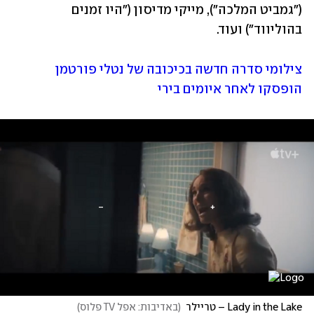
("גמביט המלכה"), מייקי מדיסון ("היו זמנים 
בהוליווד") ועוד.
צילומי סדרה חדשה בכיכובה של נטלי פורטמן 
הופסקו לאחר איומים בירי
Lady in the Lake – טריילר
(
באדיבות: אפל TV פלוס
)