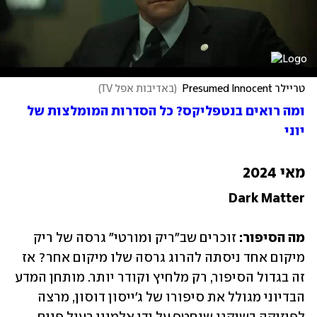
טריילר Presumed Innocent
(
באדיבות אפל TV
)
ומה רואים בנטפליקס? כל הסדרות המומלצות של 
יוני
מאי 2024
Dark Matter
מה הסיפור:
 זוכרים שב"ריק ומורטי" גרסה של ריק 
מיקום אחד ניסתה להרוג גרסה שלו מיקום אחר? אז 
זה בגדול הסיפור, רק מלחיץ וקודר יותר. מותחן המדע 
הבדיוני מגולל את סיפורו של ג'ייסון דוסון, מרצה 