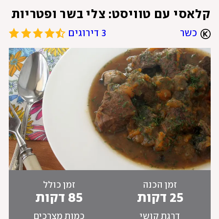
קלאסי עם טוויסט: צלי בשר ופטריות 
כשר
3 דירוגים
זמן הכנה
זמן כולל
25 דקות
85 דקות
דרגת קושי
כמות מצרכים