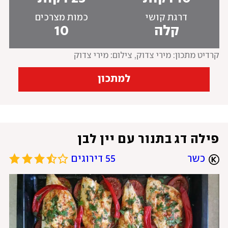
דרגת קושי
כמות מצרכים
קלה
10
קרדיט מתכון: מירי צדוק
, 
צילום: מירי צדוק
למתכון
פילה דג בתנור עם יין לבן
כשר
55 דירוגים