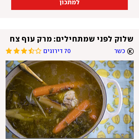
למתכון
שלוק לפני שמתחילים: מרק עוף צח
כשר
70 דירוגים