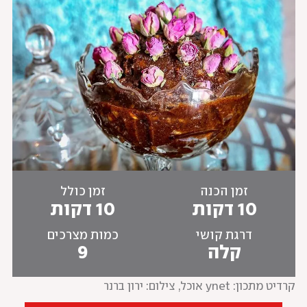
זמן הכנה
זמן כולל
10 דקות
10 דקות
דרגת קושי
כמות מצרכים
קלה
9
קרדיט מתכון: ynet אוכל
, 
צילום: ירון ברנר