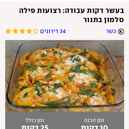
בעשר דקות עבודה: רצועות פילה 
סלמון בתנור 
כשר
34 דירוגים
זמן הכנה
זמן כולל
10 דקות
25 דקות