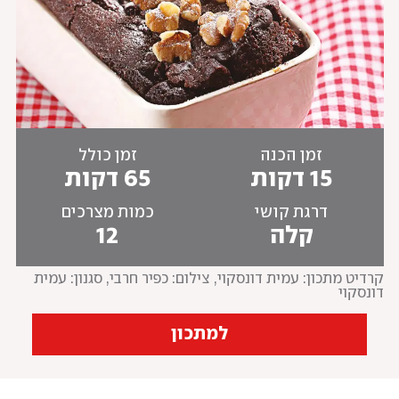
זמן הכנה
זמן כולל
15 דקות
65 דקות
דרגת קושי
כמות מצרכים
קלה
12
קרדיט מתכון: עמית דונסקוי
, 
צילום: כפיר חרבי, סגנון: עמית 
דונסקוי
למתכון