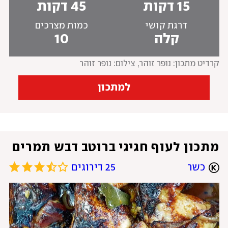
15 דקות
45 דקות
דרגת קושי
כמות מצרכים
קלה
10
קרדיט מתכון: נופר זוהר
, 
צילום: נופר זוהר
למתכון
מתכון לעוף חגיגי ברוטב דבש תמרים 
כשר
25 דירוגים