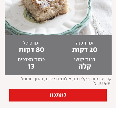
זמן הכנה
זמן כולל
20 דקות
80 דקות
דרגת קושי
כמות מצרכים
קלה
13
קרדיט מתכון: קלי מגר
, 
צילום: דני לרנר, סגנון: חמוטל 
יעקובוביץ'
למתכון