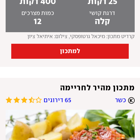
25 דקות
400 דקות
דרגת קושי
כמות מצרכים
קלה
12
קרדיט מתכון: מיכאל גרטופסקי
, 
צילום: איתיאל ציון
למתכון
מתכון מהיר לחריימה
כשר
65 דירוגים