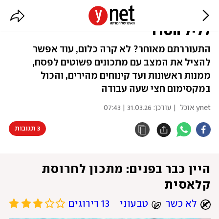
ברגע האחרון: 15 מתכונים מהירים
לליל הסדר
התעוררתם מאוחר? לא קרה כלום, עוד אפשר
להציל את המצב עם מתכונים פשוטים לפסח,
ממנות ראשונות ועד קינוחים מהירים, והכול
במקסימום חצי שעה עבודה
ynet אוכל
| עודכן:
31.03.26 | 07:43
3 תגובות
היין כבר בפנים: מתכון לחרוסת 
קלאסית
לא כשר
טבעוני
13 דירוגים