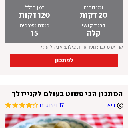
זמן הכנה
זמן כולל
20 דקות
120 דקות
דרגת קושי
כמות מצרכים
קלה
15
קרדיט מתכון: נופר זוהר
, 
צילום: אביגיל עוזי
למתכון
המתכון הכי פשוט בעולם לקניידלך
כשר
17 דירוגים