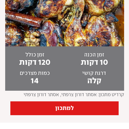
זמן הכנה
זמן כולל
10 דקות
120 דקות
דרגת קושי
כמות מצרכים
קלה
14
קרדיט מתכון: אסתר דורון צרפתי
, 
אסתר דורון צרפתי
למתכון