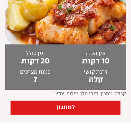
זמן הכנה
זמן כולל
10 דקות
20 דקות
דרגת קושי
כמות מצרכים
קלה
7
קרדיט מתכון: תיקי גולן
, 
צילום: יח"צ
למתכון