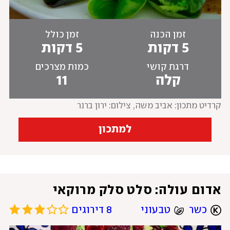
זמן הכנה
זמן כולל
5 דקות
5 דקות
דרגת קושי
כמות מצרכים
קלה
11
קרדיט מתכון: אביב משה
, 
צילום: ירון ברנר
למתכון
אדום עולה: סלט סלק מרוקאי
כשר
טבעוני
8 דירוגים