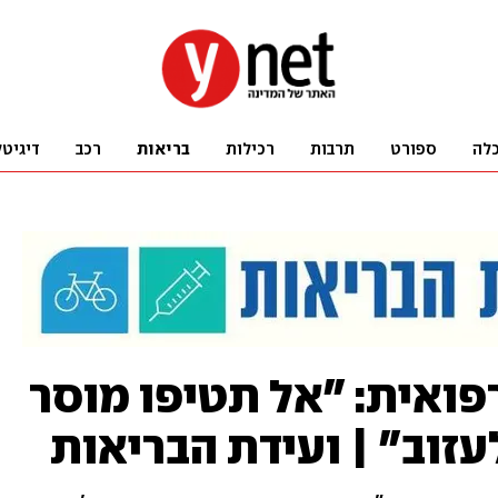
לה
ספורט
תרבות
רכילות
בריאות
רכב
דיגיטל
פואית: "אל תטיפו מוסר
זוב" | ועידת הבריאות