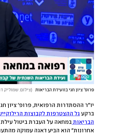
פרופ' ציון חגי בוועידת הבריאות
(
צילום: שמוליק דו
ברקע 
גל ההצטרפות לקבוצות הרילוקייש
הבריאות 