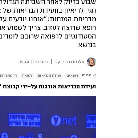
שבוע בדיוק לאחר השביתה הגדולה, 
מבריחת המוחות: "אנחנו יודעים על 
רופא שרוצה לעזוב, צריך לשמוע או
הסטודנטים לרפואה שרובם לומדים בח
בנושא
|
אלכסנדרה לוקש
01.08.23 | 09:44
תגיות
רופאים
ועידת הבריאות
רפואה
ההסתדרות 
ועידת הבריאות אורגנה על-ידי קבוצת "