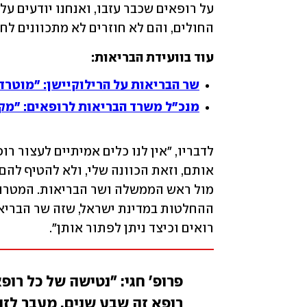
החולים, והם לא חוזרים לא מתכוונים לח
עוד בוועידת הבריאות: 
שר הבריאות על הרילוקיישן: "מוטר
מנכ"ל משרד הבריאות לרופאים: "מק
רואים וכיצד ניתן לפתור אותן".
פרופ' חגי: "נטישה של כל רופ
רופא זה שבע שנים. מעבר לז