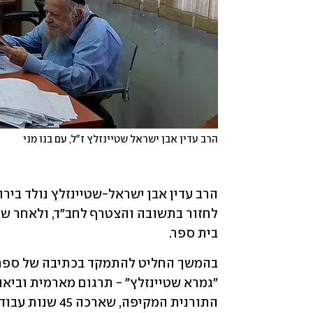
הרב עדין אבן ישראל שטיינזלץ ז"ל, עם בנו מני
בית ספר. 
בהמשך החליט להתמקד בכתיבה של ספרי י
"גמרא שטיינזלץ" 