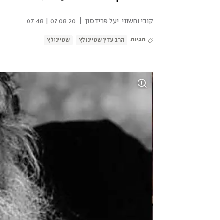
|
קובי נחשוני
,
יעל פרידסון
07.08.20 | 07:48
תגיות
הרב עדין שטיינזלץ
שטיינזלץ