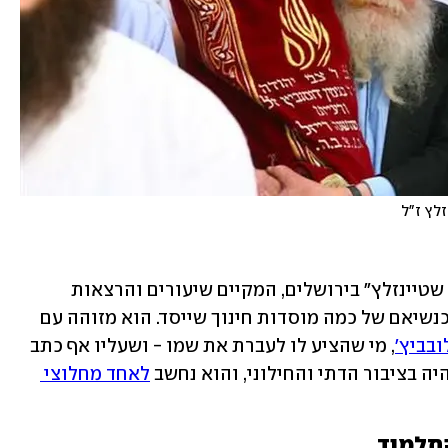
זלץ ז"ל
בנוסף עומד הרב אבן ישראל בראש "מכון שטיינזלץ" בירושלים, המקיים שיעורים והרצאות 
בנושאים תורניים לציבור הרחב, ומשמש כנשיאם של כמה מוסדות חינוך שייסד. הוא מזוהה עם 
ובביץ'
, מי שהציע לו לעברת את שמו - ושעליו אף כתב 
לאחד מחלוצי 