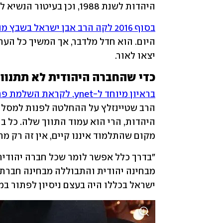
היהדות לשנת 1988, וכן בעיטור הנשיא לשנת 2012.
בסוף 2016 לקה הרב אבן ישראל בשבץ מוחי
יצאו לאור.
כדי שהחברה היהודית לא תתנוון
בראיון מיוחד ל-ynet, לקראת השלמת פרויקט חייו,
מקום שהתלמוד איננו קיים, אין זה רק מחס
ישראל בכללו היה בעצם ניסיון לפתור במי