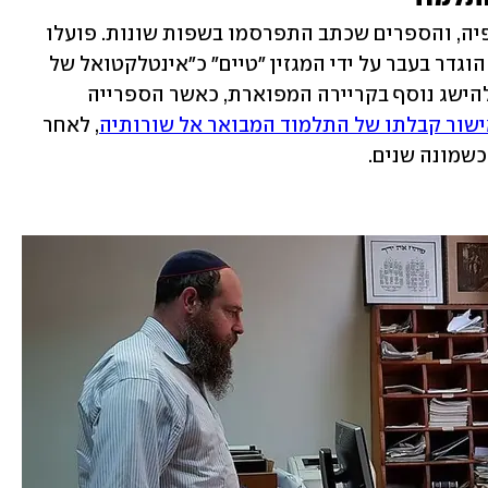
הרב שטיינזלץ הרבה לעסוק גם בפילוסופיה, והספרים שכתב התפרסמו בשפות שונות. פועלו 
הרב זכה גם להכרה בינלאומית, ובן היתר הוגדר בעבר על ידי המגזין "טיים" כ"אינטלקטואל של 
פעם במילניום". לפני כמה חודשים הגיע להישג נוסף בקריירה המפוארת, כאשר הספרייה 
ישור קבלתו של התלמוד המבואר אל שורותיה
, לאחר 
שמונה שנים.