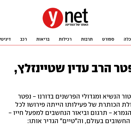
כלה
ספורט
תרבות
רכילות
בריאות
רכב
דיגיטל
טר הרב עדין שטיינזלץ,
ור הנשיא ומגדולי הפרשנים בדורנו - נפטר
ת הכותרת של פעילותו הייתה פירושו לכל
הגמרא - תרגום וביאור הנחשבים למפעל חייו -
חשובים בעולם, וה"טיים" הגדיר אותו: