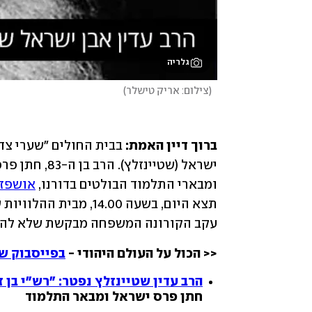
גלריה
(
צילום: אריק טישלר
)
ברוך דיין האמת:
ומבארי התלמוד הבולטים בדורנו, 
אושפז 
עקב הקורונה המשפחה מבקשת שלא להגיע
<< הכול על העולם היהודי - 
בפייסבוק של
הרב עדין שטיינזלץ נפטר: "רש"י בן ז
חתן פרס ישראל ומבאר התלמוד