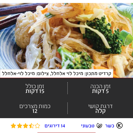
קרדיט מתכון: מיכל לוי אלחלל
, 
צילום: מיכל לוי-אלחלל
זמן הכנה
זמן כולל
5 דקות
15 דקות
דרגת קושי
כמות מצרכים
קלה
12
כשר
טבעוני
14 דירוגים