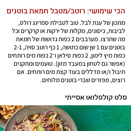
הכי שימושי: רוטב/מטבל חמאת בוטנים
מתכון של ענת לבל. טוב לטבילת ספרינג רולס, 
לביבות, כיסונים, מקלות של ירקות או קרקרים וכל 
מה שתרצו. מערבבים 2 כפות גדושות של חמאת 
בוטנים עם 1 שן שום כתושה, 1 כף רוטב סויה, 2-1 
כפות מיץ לימון, 2 כפות סילאן ו־2 כפות מים רותחים 
(אפשר גם לטחון במעבד מזון). טועמים ומתקנים 
תיבול ו/או מדללים בעוד קצת מים רותחים. אם 
רוצים, מפזרים שברי בוטנים מלוחים.
סלט קולסלואו אסייתי