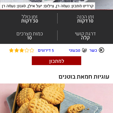
קרדיט מתכון: נעמה רן
, 
צילום: יעל אילן, סגנון: נעמה רן
זמן הכנה
זמן כולל
10 דקות
30 דקות
דרגת קושי
כמות מצרכים
קלה
10
כשר
טבעוני
5 דירוגים
למתכון
עוגיות חמאת בוטנים