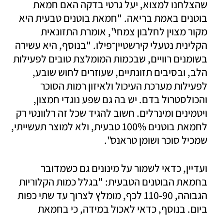
שהצלחנו למצוא, יעל גרטי בדקה האם חמאת 
בוטנים באמת בריאה. "חמאת בוטנים טבעית היא 
מקור מצוין לחלבון צמחי", אומרת התזונאית 
הקלינית נטעלי קירשטיין־פילו. "בנוסף, היא עשירה 
בשומנים רוויים, שבכמות המומלצת טובים לפעילות 
הלב, ובסיבים תזונתיים, שעוזרים לחוש שובע, 
לפעילות מערכת העיכול ולאיזון רמות הסוכר 
והכולסטרול בדם. יש בה גם שפע נוגדי חמצון, 
ויטמינים ומינרלים. חשוב להגיד שכל זה רלוונטי רק 
לחמאת בוטנים 100% טבעית, ולא למוצר תעשייתי, 
שמכיל סוכר ושומן טראנס". 
ועדיין, כדאי לשמור על מינונים גם כשמדובר 
בחמאת הבוטנים הטבעית: "בגלל כמות הקלוריות 
הגבוהה, 110-90 לכף, מומלץ לצרוך עד שתי כפות 
ביום. בנוסף, כדאי לאכול במידה, כי בחמאת 