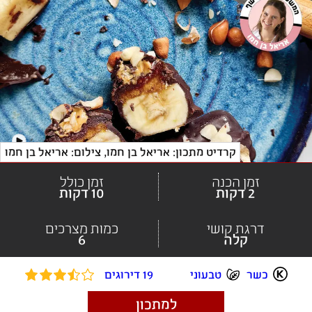
קרדיט מתכון: אריאל בן חמו
, 
צילום: אריאל בן חמו
זמן הכנה
זמן כולל
2 דקות
10 דקות
דרגת קושי
כמות מצרכים
קלה
6
כשר
טבעוני
19 דירוגים
למתכון