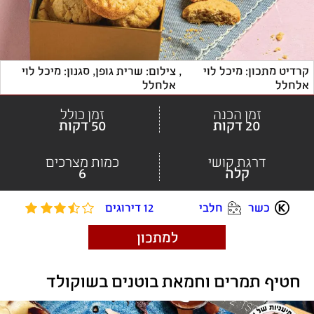
קרדיט מתכון: מיכל לוי 
, 
צילום: שרית גופן, סגנון: מיכל לוי 
אלחלל
אלחלל
זמן הכנה
זמן כולל
20 דקות
50 דקות
דרגת קושי
כמות מצרכים
קלה
6
כשר
חלבי
12 דירוגים
למתכון
 חטיף תמרים וחמאת בוטנים בשוקולד