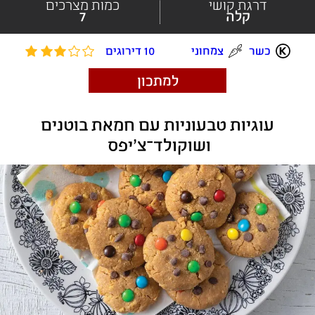
דרגת קושי
כמות מצרכים
קלה
7
כשר
צמחוני
10 דירוגים
למתכון
 עוגיות טבעוניות עם חמאת בוטנים 
ושוקולד־צ'יפס 