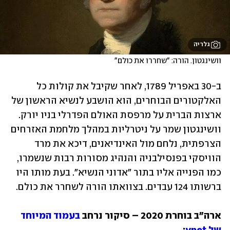
גלריה
וושינגטון. הורה: "שחררו את כולם"
ב-30 באפריל 1789, לאחר שקיבל את קולות כל 
האלקטורים הבוחרים, הוא הושבע לנשיא הראשון של 
ארצות הברית על מרפסת האולם הפדרלי בניו יורק. 
וושינגטון שמר על ניטרליות במהלך מלחמת האזרחים 
הצרפתית, נלחם מול האינדיאנים, דיכא את מרד 
הוויסקי בפנסילבניה והנהיג מסורות רבות שנשמרו, 
כמו הפנייה אליו בתור "אדוני הנשיא". בעת מותו היו 
ברשותו 124 עבדים. בצוואתו הורה לשחרר את כולם.
ארה"ב בוחרת 2020 – סיקור נרחב 
בעמוד המיוחד 