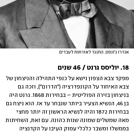
אנדרו ג'ונסון. התנגד לאזרחות לעבדים
18. יוליסס גרנט / 46 שנים
מפקד צבא הצפון נישא על כנפי התהילה והניצחון של 
צבא האיחוד על הקונפדרציה ("הדרום"), וזכה גם 
בניצחון בזירה הפוליטית – בבחירות 1868. גרנט היה 
בן 46, הנשיא הצעיר ביותר שנבחר עד אז. הוא ניצח גם 
בבחירות 1872 והיה לנשיא הראשון זה יותר מחצי 
מאה שמשלים שמונה שנות כהונה. עם זאת, השחיתות 
בממשלו ומשבר כלכלי עמוק העיבו על הקדנציה 