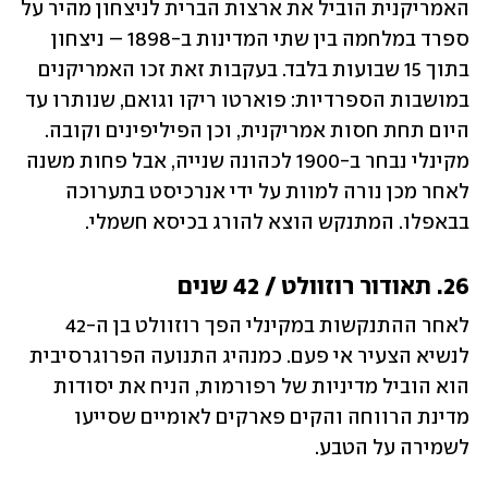
האמריקנית הוביל את ארצות הברית לניצחון מהיר על 
ספרד במלחמה בין שתי המדינות ב-1898 – ניצחון 
בתוך 15 שבועות בלבד. בעקבות זאת זכו האמריקנים 
במושבות הספרדיות: פוארטו ריקו וגואם, שנותרו עד 
היום תחת חסות אמריקנית, וכן הפיליפינים וקובה. 
מקינלי נבחר ב-1900 לכהונה שנייה, אבל פחות משנה 
לאחר מכן נורה למוות על ידי אנרכיסט בתערוכה 
בבאפלו. המתנקש הוצא להורג בכיסא חשמלי.
26. תאודור רוזוולט / 42 שנים
לאחר ההתנקשות במקינלי הפך רוזוולט בן ה-42 
לנשיא הצעיר אי פעם. כמנהיג התנועה הפרוגרסיבית 
הוא הוביל מדיניות של רפורמות, הניח את יסודות 
מדינת הרווחה והקים פארקים לאומיים שסייעו 
לשמירה על הטבע.