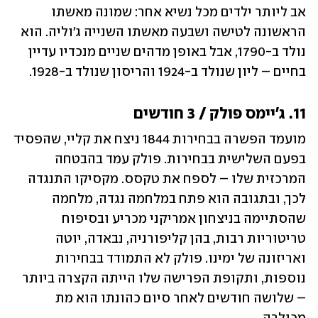
אב ליותר ילדים מכל נשיא אחר: שמונה מאשתו 
הראשונה לטישה ושבעה מאשתו השנייה ג'וליה. הוא 
נולד ב-1790, אבל באופן מדהים שניים מנכדיו עדיין 
בחיים – ליון שנולד ב-1924 והריסון שנולד ב-1928. 
11. ג'יימס פולק / 3 חודשים
מועמד הפשרה בבחירות 1844 ניצח את קליי, שהפסיד 
בפעם השלישית בבחירות. פולק עמד בהבטחה 
המרכזית שלו – לספח את טקסס. מקסיקו התנגדה 
לכך, ובתגובה הוא פתח במלחמה נגדה, מלחמה 
שהסתיימה בניצחון אמריקני מכריע ובסיפוח 
טריטוריות רבות, בהן קליפורניה, נבאדה, יוטה 
ואריזונה של ימינו. פולק לא התמודד בבחירות 
נוספות, ותקופת הפרישה שלו הייתה הקצרה ביותר 
– שלושה חודשים לאחר סיום כהונתו הוא מת 