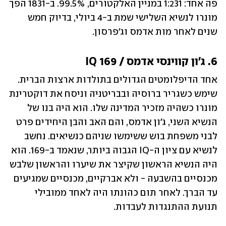
פה אחד: 1:231 במניין האלקטורים, 99.5%. ב-1831 הפך 
מונרו לנשיא השלישי שמת ב-4 ביולי, בדיוק חמש 
שנים לאחר מות אדמס וג'פרסון.
6. ג'ון קווינסי אדמס / 169 IQ
אחד הדיפלומטים הגדולים בתולדות ארצות הברית. 
שימש כשגריר ברוסיה ובבריטניה וניסח את דוקטרינת 
מונרו כשהיה מזכיר המדינה שלו. הוא היה בנו של 
הנשיא השני, ג'ון אדמס, והם האב והבן היחידים פרט 
לבני משפחת בוש ששימשו שניהם כנשיאים. נחשב 
לנשיא עם ציון ה-IQ הגבוה ביותר, שנאמד ב-169. הוא 
היה הנשיא הראשון שקיצר את שיערו והראשון שלבש 
מכנסיים בהשבעה - ולא אברקיים, מכנסיים שמגיעים 
עד הברך. לאחר תום כהונתו היה לאחד ממובילי 
תנועת ההתנגדות לעבדות. 