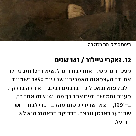
ג'ימס פולק. מת מכולרה
12. זאקרי טיילור / 141 שנים
מעט יותר משנה אחרי בחירתו לנשיא ה-12 חגג טיילור 
את יום העצמאות האמריקני של שנת 1850 בשתיית 
חלב קפוא ובאכילת דובדבנים רבים. הוא חלה בדלקת 
מעיים וחמישה ימים אחר כך מת. 141 שנה אחר כך, 
ב-1991, הוצאו שרידי גופתו מהקבר כדי לבחון חשד 
שהורעל בארסן ונרצח. הבדיקה הראתה: הוא לא 
הורעל. 