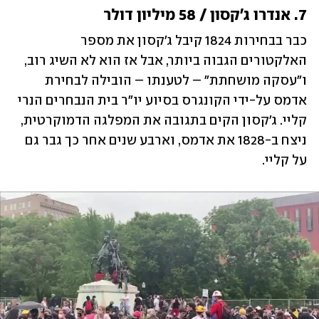
7. אנדרו ג'קסון / 58 מיליון דולר
כבר בבחירות 1824 קיבל ג'קסון את מספר 
האלקטורים הגבוה ביותר, אבל אז הוא לא השיג רוב, 
ו"עסקה מושחתת" – לטענתו – הובילה לבחירת 
אדמס על-ידי הקונגרס בסיוע יו"ר בית הנבחרים הנרי 
קליי. ג'קסון הקים בתגובה את המפלגה הדמוקרטית, 
ניצח ב-1828 את אדמס, וארבע שנים אחר כך גבר גם 
על קליי. 