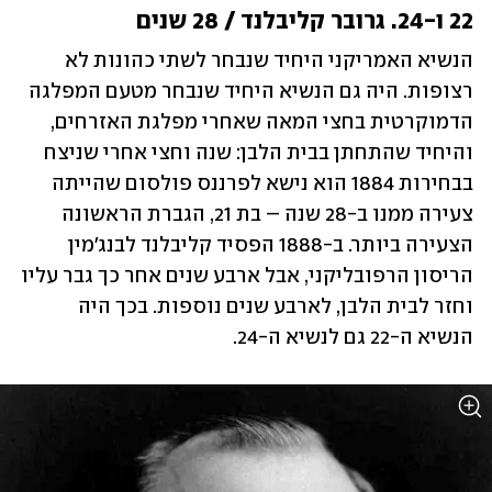
22 ו-24. גרובר קליבלנד / 28 שנים
הנשיא האמריקני היחיד שנבחר לשתי כהונות לא 
רצופות. היה גם הנשיא היחיד שנבחר מטעם המפלגה 
הדמוקרטית בחצי המאה שאחרי מפלגת האזרחים, 
והיחיד שהתחתן בבית הלבן: שנה וחצי אחרי שניצח 
בבחירות 1884 הוא נישא לפרננס פולסום שהייתה 
צעירה ממנו ב-28 שנה – בת 21, הגברת הראשונה 
הצעירה ביותר. ב-1888 הפסיד קליבלנד לבנג'מין 
הריסון הרפובליקני, אבל ארבע שנים אחר כך גבר עליו 
וחזר לבית הלבן, לארבע שנים נוספות. בכך היה 
הנשיא ה-22 גם לנשיא ה-24.