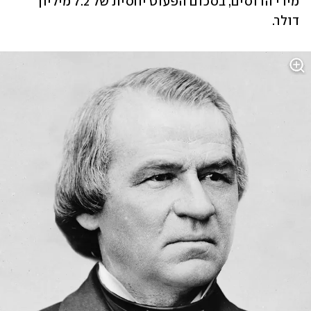
מידי הרוסים, בסכום הפעוט יחסית של 7.2 מיליון 
דולר.