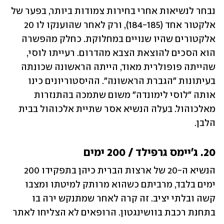
נבחר לנשיאות אחרי בחירות צמודות ביותר, בפער של 
אלקטור אחד (184-185), ורק לאחר שהוענקו לו 20 
אלקטורים שהיו שנויים במחלוקת. כחלק מהפשרה 
הוא הסכים להוצאת הצבא מהדרום. רעייתו לוסי, 
שהייתה פופולרית מאוד, הייתה הראשונה שכונתה 
בעיתונות "הגברת הראשונה". ההיסטוריונים כינו 
אותה "לוסי לימונדה" משום שתמכה בהתנזרות 
מאלכוהול. בעלה הנשיא אסר שתיית אלכוהול בבית 
הלבן.
20. ג'יימס גרפילד / 200 ימים
הנשיא ה-20 של ארצות הברית כיהן בתפקידו 200 
ימים בלבד, מרביתם כשהוא מרותק למיטתו ומצבו 
קשה ובלתי יציב. זה קרה לאחר שמתנקש ירה בו 
בתחנת רכבת בוושינגטון. הרופאים לא הצליחו לאתר 