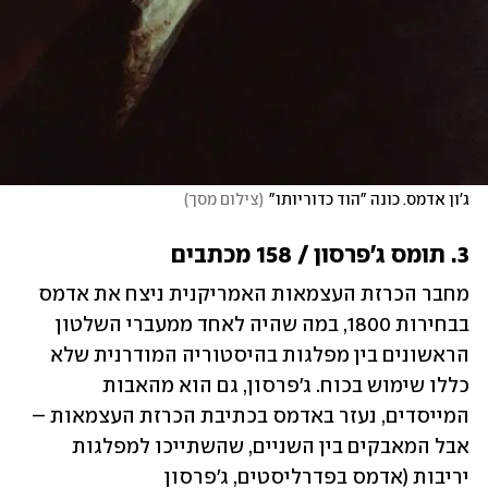
ג'ון אדמס. כונה "הוד כדוריותו"
(
צילום מסך
)
3. תומס ג'פרסון / 158 מכתבים
מחבר הכרזת העצמאות האמריקנית ניצח את אדמס 
בבחירות 1800, במה שהיה לאחד ממעברי השלטון 
הראשונים בין מפלגות בהיסטוריה המודרנית שלא 
כללו שימוש בכוח. ג'פרסון, גם הוא מהאבות 
המייסדים, נעזר באדמס בכתיבת הכרזת העצמאות – 
אבל המאבקים בין השניים, שהשתייכו למפלגות 
יריבות (אדמס בפדרליסטים, ג'פרסון 