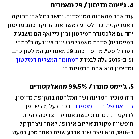
4. ג'יימס מדיסון / 29 מאמרים
עוד אחד מהאבות המייסדים. נחשב גם לאבי החוקה 
האמריקנית. כדי לסייע לאשר את החוקה כתב מדיסון 
יחד עם אלכסנדר המילטון וג'ון ג'יי (אף הם משבעת 
המייסדים) סדרת מאמרי פרשנות שנודעה כ"כתבי 
הפדרליסט". מדיסון כתב 29 מאמרים, המילטון כתב 
51. ב-2016 עלה לבמות 
המחזמר המצליח המילטון
, 
ומדיסון הוא אחת הדמויות בו.
5. ג'יימס מונרו / 99.5% מהאלקטורים
היה מזכיר המדינה ושר המלחמה בתקופת מדיסון. 
קנה את פלורידה מספרד
 והכריז על מה שהפך 
לדוקטרינת מונרו: יבשת אמריקה צריכה להיות 
חופשייה מקולוניאליזם אירופי. לאחר ניצחון קל 
ב-1816, הוא ניצח שוב ארבע שנים לאחר מכן, כמעט 