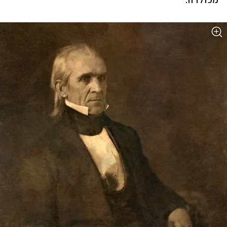
מכולרה.