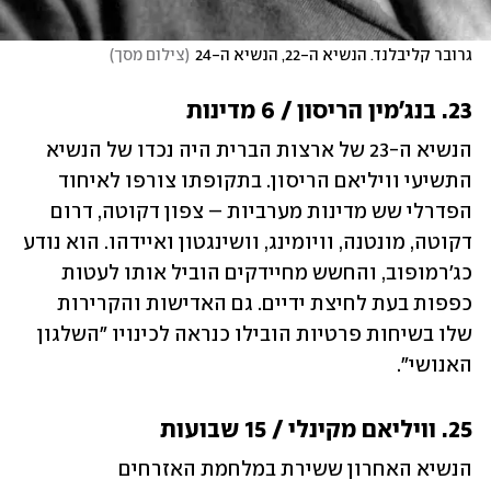
גרובר קליבלנד. הנשיא ה-22, הנשיא ה-24
(
צילום מסך
)
23. בנג'מין הריסון / 6 מדינות
הנשיא ה-23 של ארצות הברית היה נכדו של הנשיא 
התשיעי וויליאם הריסון. בתקופתו צורפו לאיחוד 
הפדרלי שש מדינות מערביות – צפון דקוטה, דרום 
דקוטה, מונטנה, וויומינג, וושינגטון ואיידהו. הוא נודע 
כג'רמופוב, והחשש מחיידקים הוביל אותו לעטות 
כפפות בעת לחיצת ידיים. גם האדישות והקרירות 
שלו בשיחות פרטיות הובילו כנראה לכינויו "השלגון 
האנושי". 
25. וויליאם מקינלי / 15 שבועות
הנשיא האחרון ששירת במלחמת האזרחים 