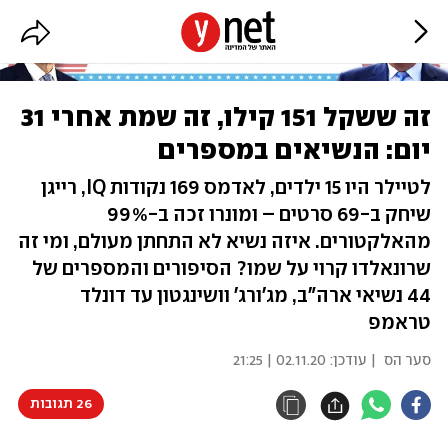
זה ששקל 151 קילו, זה שמת אחרי 31
יום: הנשיאים במספרים
לטיילר היו 15 ילדים, לאדמס 169 נקודות IQ, רייגן
שיחק ב-69 סרטים – ומונרו זכה ב-99%
מהאלקטורים. איזה נשיא לא התחתן מעולם, ומי זה
שרונאלדו קרוי על שמו? הסיפורים והמספרים של
44 נשיאי ארה"ב, מג'ורג' וושינגטון עד דונלד
טראמפ
סער הס
| עודכן:
02.11.20 | 21:25
26 תגובות