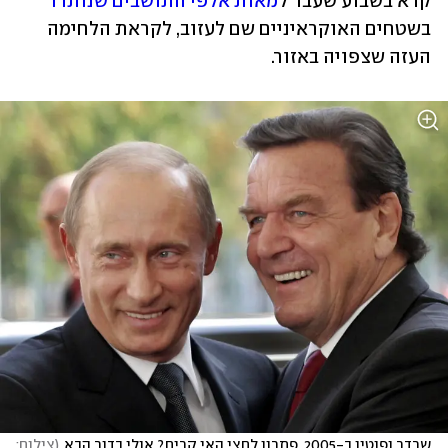
קרא בשבוע שעבר ל
מאות אלפי התושבים שנותרו
בשטחים האוקראיניים שם לעזוב, לקראת הלחימה 
העזה שצפויה באזור.
שרדר ופוטין ב-2005. פתרון לחצי האי קרים? אולי בדור הבא
(
צילום: 