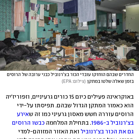
החדרים שבהם הוחזקו עובדי הכור בצ'רנוביל כבני ערובה של הרוסים 
בזמן שאלה שלטו במתקן
(
צילום: EPA
)
באוקראינה פעילים כיום 15 כורים גרעיניים, וזפוריז'יה 
הוא כאמור המתקן הגדול שבהם. תפיסתו על-ידי 
הרוסים עוררה חשש מאסון גרעיני כמו זה ש
אירע 
בצ'רנוביל ב-1986
. בתחילת המלחמה 
כבשו הרוסים 
גם את הכור בצ'רנוביל
 ואת האזור המזוהם-למדי 