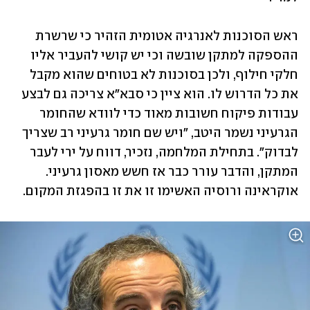
ראש הסוכנות לאנרגיה אטומית הזהיר כי שרשרת 
ההספקה למתקן שובשה וכי יש קושי להעביר אליו 
חלקי חילוף, ולכן בסוכנות לא בטוחים שהוא מקבל 
את כל הדרוש לו. הוא ציין כי סבא"א צריכה גם לבצע 
עבודות פיקוח חשובות מאוד כדי לוודא שהחומר 
הגרעיני נשמר היטב, "ויש שם חומר גרעיני רב שצריך 
לבדוק". בתחילת המלחמה, נזכיר, דווח על ירי לעבר 
המתקן, והדבר עורר כבר אז חשש מאסון גרעיני. 
אוקראינה ורוסיה האשימו זו את זו בהפגזת המקום.