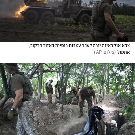
צבא אוקראינה יורה לעבר עמדות רוסיות באזור חרקוב, 
אתמול
(
צילום: AP 
)