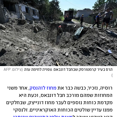
הרס בעיר קרמטורסק שבחבל דונבאס. צפויה לחימה עזה
(
צילום: AFP 
)
רוסיה, נזכיר, כבשה כבר את 
מחוז לוהנסק
, אחד משני 
המחוזות שמהם מורכב חבל דונבאס, וכעת היא 
מקדמת כוחות נוספים לעבר מחוז דונייצק, שבחלקים 
ממנו עדיין שולטים הכוחות האוקראיניים. זלנסקי 