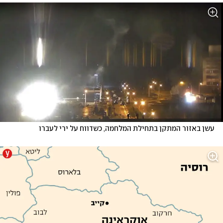
עשן באזור המתקן בתחילת המלחמה, כשדווח על ירי לעברו