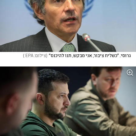
גרוסי. "כשליח ציבור, אני מבקש, תנו להיכנס"
(
צילום: EPA 
)