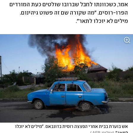
אמר, כשכוונתו לחבל שברובו שולטים כעת המורדים 
הפרו-רוסים. "מה שקורה שם זה פשוט גיהינום. 
מילים לא יוכלו לתאר".
אש בוערת בבית אחרי הפצצה רוסית בדונבאס. "מילים לא יוכלו 