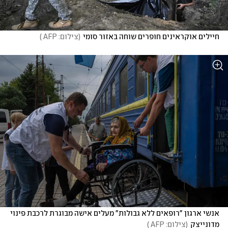
חיילים אוקראינים חופרים שוחה באזור סומי
(
צילום: AFP 
)
אנשי ארגון "רופאים ללא גבולות" מעלים אישה מבוגרת לרכבת פינוי 
מדונייצק
(
צילום: AFP 
)