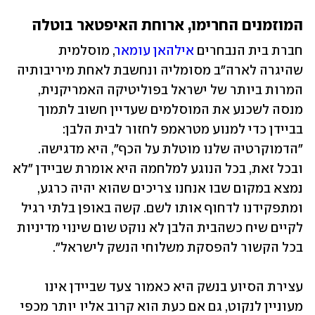
המוזמנים החרימו, ארוחת האיפטאר בוטלה
חברת בית הנבחרים 
אילהאן עומאר
, מוסלמית 
שהיגרה לארה"ב מסומליה ונחשבת לאחת מיריבותיה 
המרות ביותר של ישראל בפוליטיקה האמריקנית, 
מנסה לשכנע את המוסלמים שעדיין חשוב לתמוך 
בביידן כדי למנוע מטראמפ לחזור לבית הלבן: 
"הדמוקרטיה שלנו מוטלת על הכף", היא מדגישה. 
ובכל זאת, בכל הנוגע למלחמה היא אומרת שביידן "לא 
נמצא במקום שבו אנחנו צריכים שהוא יהיה כרגע, 
ומתפקידנו לדחוף אותו לשם. קשה באופן בלתי רגיל 
לקיים שיח כשהבית הלבן לא נוקט שום שינוי מדיניות 
בכל הקשור להפסקת משלוחי הנשק לישראל".
עצירת הסיוע בנשק היא כאמור צעד שביידן אינו 
מעוניין לנקוט, גם אם כעת הוא קרוב אליו יותר מכפי 