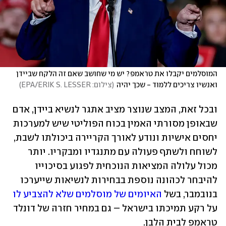
המוסלמים יקבלו את טראמפ? יש מי שחושב שאם זה הלקח שביידן 
ואנשיו צריכים ללמוד - שכך יהיה
(
צילום: EPA/ERIK S. LESSER
)
ובכל זאת, המצב שנוצר מציב אתגר לנשיא ביידן, אדם 
שבאופן מסורתי האמין בכוח הפוליטי שיש למערכות 
יחסים אישיות ונודע לאורך הקריירה ביכולתו לשבת, 
לשוחח ולשתף פעולה עם מתנגדיו ומבקריו. יותר 
מכול עלולה המציאות הנוכחית לפגוע בסיכוייו 
להיבחר לכהונה נוספת בבחירות לנשיאות שייערכו 
בנובמבר, בשל 
האיומים של מוסלמים שלא להצביע לו
על רקע תמיכתו בישראל – גם במחיר חזרה של דונלד 
טראמפ לבית הלבן.