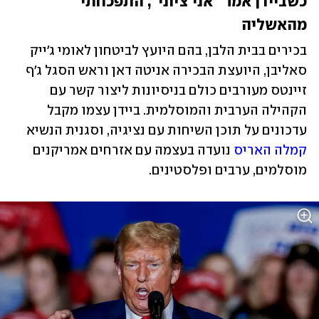
כשביידן אמר "אני ציוני", התפכחתי 
מהאשליה
בכירים בבית הלבן, בהם היועץ לביטחון לאומי ג'ייק 
סאליבן, היועצת הבכירה אניטה דאן וראש הסגל ג'ף 
זיינטס מעורבים כולם בניסיונות ליצור קשר עם 
הקהילה הערבית והמוסלמית. ביידן עצמו מקבל 
עדכונים על תוכן השיחות עם נציגיה, וסגנית הנשיא 
קמלה האריס
 נועדה בעצמה עם אזרחים אמריקנים 
מוסלמים, ערבים ופלסטינים.