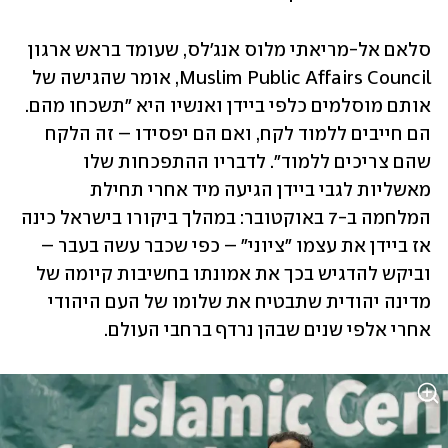
סלאם אל-מריאתי מלוס אנג'לס, שעומד בראש ארגון 
Muslim Public Affairs Council, אומר שהגישה של 
אותם מוסלמים כלפי ביידן ואנשיו היא "תשכחו מהם. 
הם חייבים ללמוד לקח, ואם הם יפסידו – זה הלקח 
שהם צריכים ללמוד". לדבריו ההתפכחות שלו 
מאשליות לגבי ביידן הגיעה מיד אחרי תחילת 
המלחמה ב-7 באוקטובר: במהלך ביקורו בישראל כינה 
אז ביידן את עצמו "ציוני" – כפי שכבר עשה בעבר – 
וביקש להדגיש בכך את אמונתו בחשיבות קיומה של 
מדינה יהודית שתבטיח את שלומו של העם היהודי 
אחרי אלפי שנים שבהן נרדף ברחבי העולם.