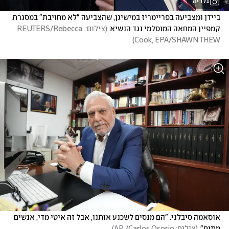
גלריה
ביידן ומצביעה בפריימריז במישיגן, שהצביעה "לא מחויבת" במסגרת 
קמפיין המחאה המוסלמי נגד הנשיא
(
צילום: REUTERS/Rebecca 
)
Cook, EPA/SHAWN THEW
אוסאמה סיבלני. "הם מנסים לשכנע אותנו, אבל זה איטי מדי, אנשים 