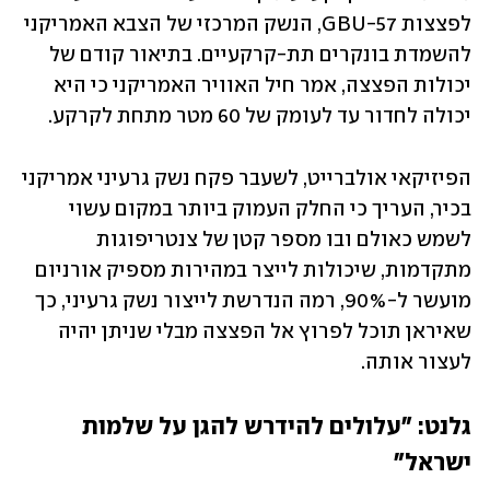
לפצצות GBU-57, הנשק המרכזי של הצבא האמריקני 
להשמדת בונקרים תת-קרקעיים. בתיאור קודם של 
יכולות הפצצה, אמר חיל האוויר האמריקני כי היא 
יכולה לחדור עד לעומק של 60 מטר מתחת לקרקע. 
הפיזיקאי אולברייט, לשעבר פקח נשק גרעיני אמריקני 
בכיר, העריך כי החלק העמוק ביותר במקום עשוי 
לשמש כאולם ובו מספר קטן של צנטריפוגות 
מתקדמות, שיכולות לייצר במהירות מספיק אורניום 
מועשר ל-90%, רמה הנדרשת לייצור נשק גרעיני, כך 
שאיראן תוכל לפרוץ אל הפצצה מבלי שניתן יהיה 
לעצור אותה. 
גלנט: "עלולים להידרש להגן על שלמות 
ישראל"