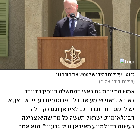
גלנט: "עלולים להידרש לממש את חובתנו"
(
צילום: דובר צה"ל
)
אמש התייחס גם ראש הממשלה בנימין נתניהו 
לאיראן. "אני שומע את כל הפרסומים בעניין איראן, אז 
יש לי מסר חד וברור גם לאיראן וגם לקהילה 
הבינלאומית: ישראל תעשה כל מה שהיא צריכה 
לעשות כדי למנוע מאיראן נשק גרעיני", הוא אמר.