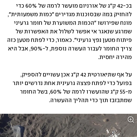
בכ-42 ק"ג של אורניום מועשר לרמה של 60% כדי 
להחזיק במה שבסוכנות מגדירים "כמות משמעותית", 
מונח שפירושו "הכמות המשוערת של חומר גרעיני 
שמרגע שנאגר אי אפשר לשלול את האפשרות של 
פיתוח מטען נפץ גרעיני". כאמור, כדי לפתח מטען כזה 
צריך החומר לעבור העשרה נוספת, ל-90%, אבל היא 
מהירה יחסית.
על אף שתיאורטית 42 ק"ג אכן עשויים להספיק, 
בפועל כדי לפתח פצצה גרעינית אחת נדרשים יותר 
מ-55 ק"ג שהועשרו לרמה של 60%, בשל החומר 
שמתבזבז תוך כדי תהליך ההעשרה.