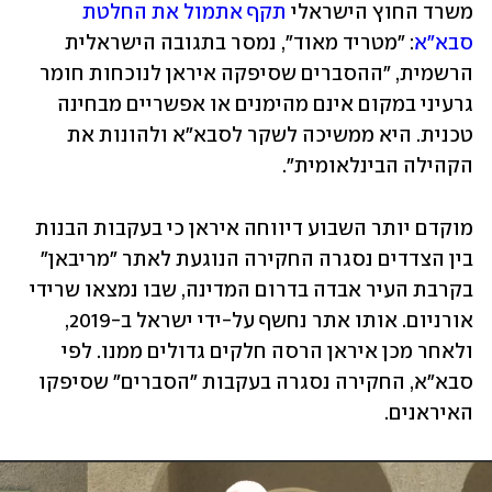
משרד החוץ הישראלי 
תקף אתמול את החלטת 
סבא"א
: "מטריד מאוד", נמסר בתגובה הישראלית 
הרשמית, "ההסברים שסיפקה איראן לנוכחות חומר 
גרעיני במקום אינם מהימנים או אפשריים מבחינה 
טכנית. היא ממשיכה לשקר לסבא"א ולהונות את 
הקהילה הבינלאומית".
מוקדם יותר השבוע דיווחה איראן כי בעקבות הבנות 
בין הצדדים נסגרה החקירה הנוגעת לאתר "מריבאן" 
בקרבת העיר אבדה בדרום המדינה, שבו נמצאו שרידי 
אורניום. אותו אתר נחשף על-ידי ישראל ב-2019, 
ולאחר מכן איראן הרסה חלקים גדולים ממנו. לפי 
סבא"א, החקירה נסגרה בעקבות "הסברים" שסיפקו 
האיראנים. 