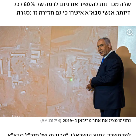
שלה מכוונות להעשיר אורניום לרמה של 60% לכל 
היותר. אנשי סבא"א אישרו כי גם חקירה זו נסגרה. 
נתניהו מציג את אתר מריבאן ב-2019
(
צילום: AP
)
לפי משרד החוץ הישראלי, "הכניעה של מנכ"ל סבא"א 