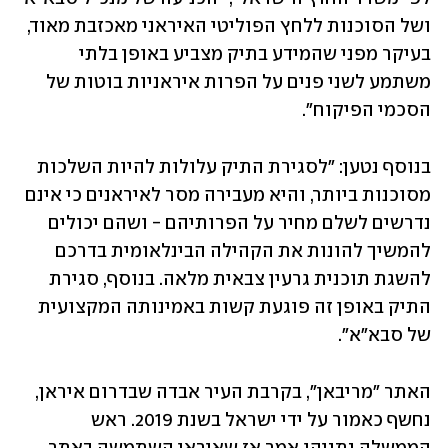
ושל הסוכנות ללחץ הפוליטי האיראני מאכזבת מאוד, 
בעיקר מפני שהמידע בתיק מצביע באופן בלתי 
משתמע לשני פנים על הפרות איראניות בוטות של 
הסכמי הפיקוח". 
בנוסף נטען: "לסגירת התיק עלולות להיות השלכות 
מסוכנות ביותר, והיא מעבירה מסר לאיראנים כי אינם 
נדרשים לשלם מחיר על הפרותיהם - ושהם יכולים 
להמשיך להונות את הקהילה הבינלאומית בדרכם 
להשגת תוכנית גרעין צבאית מלאה. בנוסף, סגירת 
התיק באופן זה פוגעת קשות באמינותה המקצועית 
של סבא"א".
האתר "מריבאן", בקרבת העיר אבדה שבדרום איראן, 
נחשף כאמור על ידי ישראל בשנת 2019. ראש 