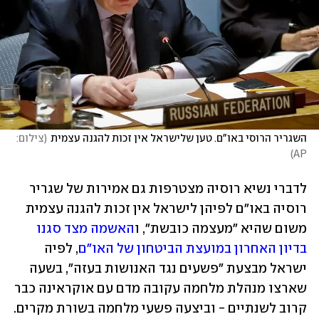
השגריר הרוסי באו"ם. טען שלישראל אין זכות להגנה עצמית
(
צילום: 
)
AP
לדברי נשיא רוסיה מצטרפות גם אמירות של שגריר 
רוסיה באו"ם לפיהן לישראל אין זכות להגנה עצמית 
משום שהיא "מעצמה כובשת", ו
האשמה מצד סגנו 
בדיון האחרון במועצת הביטחון של האו"ם
, לפיה 
ישראל מבצעת "פשעים נגד האנושות בעזה", בשעה 
שארצו מנהלת מלחמה עקובה מדם עם אוקראינה כבר 
קרוב לשנתיים - וביצעה פשעי מלחמה בשורת מקרים. 