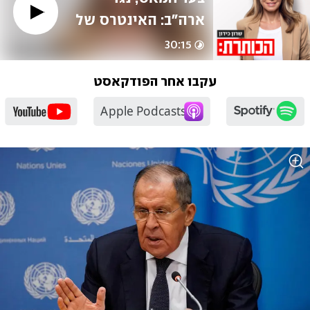
ארה"ב: האינטרס של 
רוסיה במלחמה
30:15
עקבו אחר הפודקאסט