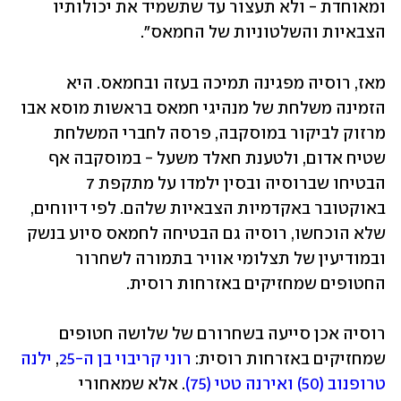
ומאוחדת - ולא תעצור עד שתשמיד את יכולותיו 
הצבאיות והשלטוניות של החמאס".
מאז, רוסיה מפגינה תמיכה בעזה ובחמאס. היא 
הזמינה משלחת של מנהיגי חמאס בראשות מוסא אבו 
מרזוק לביקור במוסקבה, פרסה לחברי המשלחת 
שטיח אדום, ולטענת חאלד משעל - במוסקבה אף 
הבטיחו שברוסיה ובסין ילמדו על מתקפת 7 
באוקטובר באקדמיות הצבאיות שלהם. לפי דיווחים, 
שלא הוכחשו, רוסיה גם הבטיחה לחמאס סיוע בנשק 
ובמודיעין של תצלומי אוויר בתמורה לשחרור 
החטופים שמחזיקים באזרחות רוסית.  
רוסיה אכן סייעה בשחרורם של שלושה חטופים 
שמחזיקים באזרחות רוסית: 
רוני קריבוי בן ה-25
, 
ילנה 
טרופנוב (50) ואירנה טטי (75)
. אלא שמאחורי 