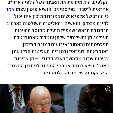
הקלעים, היא מקדמת את האג'נדה שלה לפיה ארה"ב 
אחראית ל"טבח" בפלסטינים. הנשיא פוטין עצמו 
אמר
כי ההרג של אלפי אנשים במזרח התיכון אינו יכול 
להיות מוצדק, והאשים: "האליטות השולטות בארה"ב 
הן הגורם הראשי שמפיק תועלת מחוסר היציבות 
העולמי. הן והשליחים שלהן עומדים מאחורי טבח 
הפלסטינים ומאחורי אירועים במזרח התיכון, 
באוקראינה, בעיראק ובסוריה. האליטות הללו אינן 
צריכות שלום מתמשך בארץ הקודש – הן צריכות 
כאוס". נשיא רוסיה אמר כי המפתח לפתרון הסכסוך 
הוא הקמתה של מדינה פלסטינית.