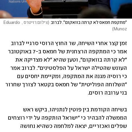
"מתקפת חמאס לא קרתה בוואקום". לברוב
(
צילום:רויטרס , Eduardo 
)
Munoz
זמן קצר אחרי השיחה, שר החוץ הרוסי סרגיי לברוב 
אמר כי המתקפה הרצחנית של חמאס ב-7 באוקטובר 
"לא קרתה בוואקום", וטען שהיא "לא מצדיקה את 
העונש שהטילה ישראל על הפלסטינים". לברוב אמר 
כי רוסיה מגנה את המתקפה, ומקיימת יחסים עם 
"השלוחה הפוליטית" של חמאס בקטאר לצורך שחרור 
בני ערובה רוסים.  
בשיחה הקודמת בין פוטין לנתניהו, ביקש ראש 
הממשלה להבהיר כי "ישראל הותקפה על ידי רוצחים 
שפלים ואכזריים, יצאה למלחמה כשהיא נחושה 