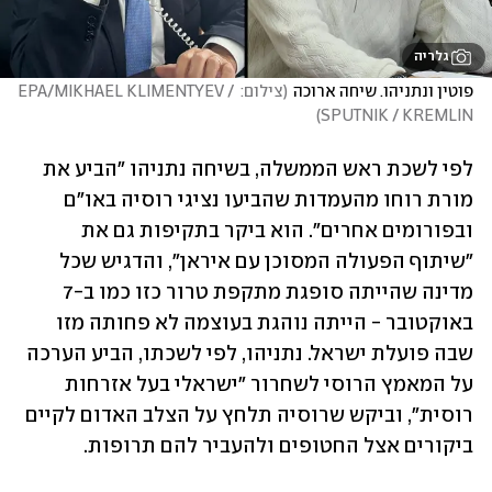
גלריה
פוטין ונתניהו. שיחה ארוכה
(
צילום: EPA/MIKHAEL KLIMENTYEV / 
)
SPUTNIK / KREMLIN
לפי לשכת ראש הממשלה, בשיחה נתניהו "הביע את 
מורת רוחו מהעמדות שהביעו נציגי רוסיה באו"ם 
ובפורומים אחרים". הוא ביקר בתקיפות גם את 
"שיתוף הפעולה המסוכן עם איראן", והדגיש שכל 
מדינה שהייתה סופגת מתקפת טרור כזו כמו ב-7 
באוקטובר - הייתה נוהגת בעוצמה לא פחותה מזו 
שבה פועלת ישראל. נתניהו, לפי לשכתו, הביע הערכה 
על המאמץ הרוסי לשחרור "ישראלי בעל אזרחות 
רוסית", וביקש שרוסיה תלחץ על הצלב האדום לקיים 
ביקורים אצל החטופים ולהעביר להם תרופות.