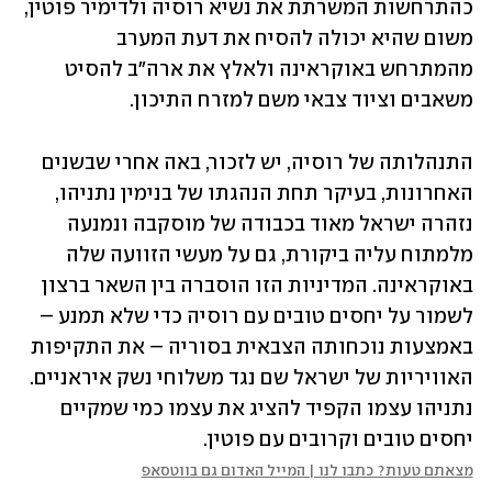
כהתרחשות המשרתת את נשיא רוסיה ולדימיר פוטין, 
משום שהיא יכולה להסיח את דעת המערב 
מהמתרחש באוקראינה ולאלץ את ארה"ב להסיט 
משאבים וציוד צבאי משם למזרח התיכון. 
התנהלותה של רוסיה, יש לזכור, באה אחרי שבשנים 
האחרונות, בעיקר תחת הנהגתו של בנימין נתניהו, 
נזהרה ישראל מאוד בכבודה של מוסקבה ונמנעה 
מלמתוח עליה ביקורת, גם על מעשי הזוועה שלה 
באוקראינה. המדיניות הזו הוסברה בין השאר ברצון 
לשמור על יחסים טובים עם רוסיה כדי שלא תמנע – 
באמצעות נוכחותה הצבאית בסוריה – את התקיפות 
האוויריות של ישראל שם נגד משלוחי נשק איראניים. 
נתניהו עצמו הקפיד להציג את עצמו כמי שמקיים 
יחסים טובים וקרובים עם פוטין.
מצאתם טעות? כתבו לנו | המייל האדום גם בווטסאפ