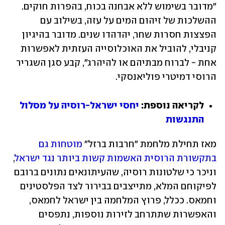
"מדובר בשימוש ללא אבחנה בכוח, בהפרות חוקים. 
ההשלכות של זיהום המים על עזה, בשילוב עם 
הפצצות חסרות שחר, יהדהדו שנים. מדובר בהיגיון 
קניבלי, להוביל את האוכלוסייה העזתית לאפשרות 
אחת - לברוח מבתיהם או להיהרג", קבע סגן השגריר 
הרוסי דמיטרי פוליאנסקי.
לקריאה נוספת: 
יחסי ישראל-רוסיה על מסלול 
התנגשות
מאז תחילת מלחמת "חרבות ברזל" 
מוטחות גם 
בתקשורת הרוסית האשמות קשות ביותר נגד ישראל
, 
וניכר כי שלטונות רוסיה, שהעיתונאים נתונים ברובם 
לפיקוחם המלא, מתייצבים בבירור לצד הפלסטינים 
וחמאס. ככלל, פרוץ המלחמה בין ישראל לחמאס, 
והאפשרות שתתרחב לזירות נוספות, נתפסים 