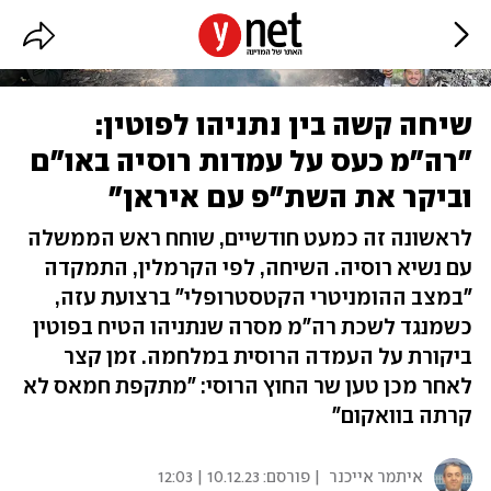
שיחה קשה בין נתניהו לפוטין:
"רה"מ כעס על עמדות רוסיה באו"ם
וביקר את השת"פ עם איראן"
לראשונה זה כמעט חודשיים, שוחח ראש הממשלה
עם נשיא רוסיה. השיחה, לפי הקרמלין, התמקדה
"במצב ההומניטרי הקטסטרופלי" ברצועת עזה,
כשמנגד לשכת רה"מ מסרה שנתניהו הטיח בפוטין
ביקורת על העמדה הרוסית במלחמה. זמן קצר
לאחר מכן טען שר החוץ הרוסי: "מתקפת חמאס לא
קרתה בוואקום"
איתמר אייכנר
| פורסם:
10.12.23 | 12:03