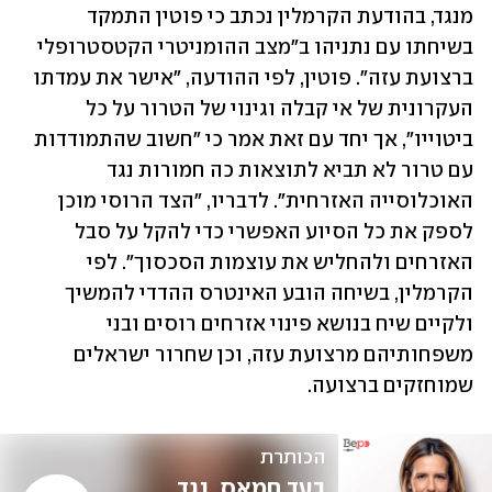
מנגד, בהודעת הקרמלין נכתב כי פוטין התמקד 
בשיחתו עם נתניהו ב"מצב ההומניטרי הקטסטרופלי 
ברצועת עזה". פוטין, לפי ההודעה, "אישר את עמדתו 
העקרונית של אי קבלה וגינוי של הטרור על כל 
ביטוייו", אך יחד עם זאת אמר כי "חשוב שהתמודדות 
עם טרור לא תביא לתוצאות כה חמורות נגד 
האוכלוסייה האזרחית". לדבריו, "הצד הרוסי מוכן 
לספק את כל הסיוע האפשרי כדי להקל על סבל 
האזרחים ולהחליש את עוצמות הסכסוך". לפי 
הקרמלין, בשיחה הובע האינטרס ההדדי להמשיך 
ולקיים שיח בנושא פינוי אזרחים רוסים ובני 
משפחותיהם מרצועת עזה, וכן שחרור ישראלים 
שמוחזקים ברצועה.
הכותרת
בעד חמאס, נגד 