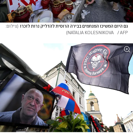
גם היום המשיכו המנחמים בבירה הרוסית להדליק נרות לזכרו
(
צילום: 
)
NATALIA KOLESNIKOVA    / AFP