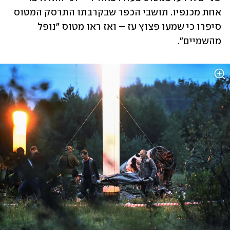
אחת מכנפיו. תושבי הכפר שבקרבתו התרסק המטוס 
סיפרו כי שמעו פצוץ עז – ואז ראו מטוס "נופל 
מהשמיים".