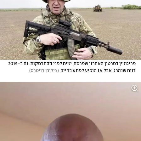
פריגוז'ין בסרטון האחרון שפרסם, ימים לפני ההתרסקות. גם ב-2019 
דווח שנהרג, אבל אז הופיע לפתע בחיים
(
צילום: רויטרס
)