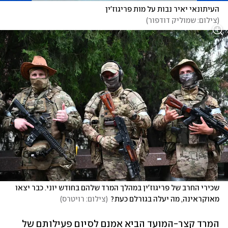
העיתונאי יאיר נבות על מות פריגוז'ין
(
צילום: שמוליק דודפור
)
שכירי החרב של פריגוז'ין במהלך המרד שלהם בחודש יוני. כבר יצאו 
מאוקראינה, מה יעלה בגורלם כעת?
(
צילום: רויטרס
)
המרד קצר-המועד הביא אמנם לסיום פעילותם של 