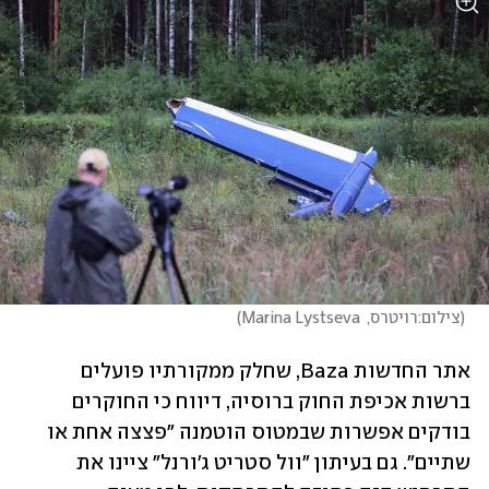
(
צילום:רויטרס,  Marina Lystseva
)
אתר החדשות Baza, שחלק ממקורתיו פועלים 
ברשות אכיפת החוק ברוסיה, דיווח כי החוקרים 
בודקים אפשרות שבמטוס הוטמנה "פצצה אחת או 
שתיים". גם בעיתון "וול סטריט ג'ורנל" ציינו את 