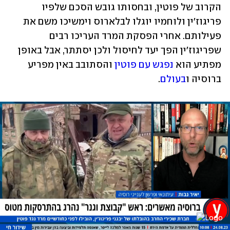
הקרוב של פוטין, ובחסותו גובש הסכם שלפיו 
פריגוז'ין ולוחמיו יוגלו לבלארוס וימשיכו משם את 
פעילותם. אחרי הפסקת המרד העריכו רבים 
שפריגוז'ין הפך יעד לחיסול ולכן יסתתר, אבל באופן 
מפתיע הוא 
נפגש עם פוטין
 והסתובב באין מפריע 
ברוסיה ו
בעולם
.