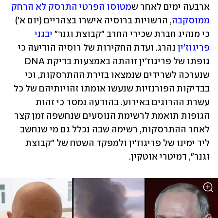
ארבעה ימים לאחר ש
מטוסו הפרטי התרסק לא הרחק 
ממוסקבה
, הרשויות ברוסיה אישרו בצהריים (יום א') 
כי מנהיג חברת שכירי החרב "קבוצת וגנר" 
יבגני 
פריגוז'ין
 נהרג. ועדת החקירות של רוסיה הודיעה כי 
גופתו של פריגוז'ין זוהתה באמצעות בדיקת DNA 
שנערכה לשרידים שנמצאו בזירת ההתרסקות, וכי 
בבדיקות הפורנזיות שנעשו אומתו זהויותיהם של כל 
עשרת ההרוגים באירוע. בהודעה נמסר כי זהות 
הגופות תואמת לרשימת הנוסעים שנחשפה זמן קצר 
לאחר ההתרסקות, רשימה שבה נכלל גם מי שנחשב 
ליד ימינו של פריגוז'ין ולמפקד השטח של "קבוצת 
וגנר", דמיטרי אוטקין.