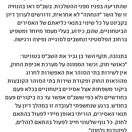
שהתריעה בפניו מפני ההשלכות. בשב"ס ראו בהנחיה 
זו של השר "הנחתה" לא אחראית, ודורשים לערוך דיון 
בקבינט על כל שינוי בתנאי כליאתם של האסירים 
הביטחוניים, שהם, כידוע, בעלי מעמד מיוחד ומשפיע 
ברחוב הפלסטיני ונחשבים לסוגייה נפיצה ורגישה.
בתגובה, תקף השר בן גביר את השב"ס בטוויטר: 
"כאנשי חוק, וכשר הממונה על מערכת אכיפת החוק, 
אין לשירות בתי הסוהר את האפשרות לחרוג 
מהוראות החוק ופקודת שירות בתי הסוהר הקובעות 
ביקור משפחות אצל אסירים ביטחוניים בכלא פעם 
בחודשיים ולא כפי ששב"ס אפשר עד כה ביקורים פעם 
בחודש. ברגע שנחשפתי לעובדה זו במהלך דיון על 
תנאי האסירים, הוריתי באופן מיידי לפעול בהתאם 
לחוק. כל גוף שלטוני חייב לפעול בהתאם לנהלים, 
לפקודות ולחוק".