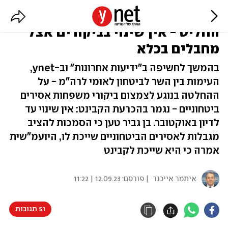
נתניהו קיפל את בן גביר? הקבינט
החליט - אין שינוי בביקורים אצל
מחבלים בכלא
בהמשך לחשיפה ב"ידיעות אחרונות" וב-ynet,
העימות בין השר לביטחון לאומי לרה"מ - על
ההחלטה בנוגע לצמצום ביקורי משפחות אסירים
ביטחוניים - נגמר בהכרעת הקבינט: אין שינוי עד
לדיון באוקטובר. בן גביר טען כי הסמכות להציב
מגבלות לאסירים הביטחוניים שייכת לו, היועמ"שית
אמרה כי היא שייכת לקבינט
איתמר אייכנר
| פורסם:
12.09.23 | 11:22
51 תגובות