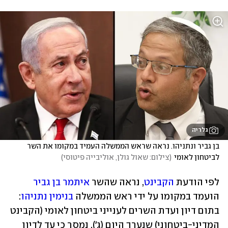
גלריה
בן גביר ונתניהו. נראה שראש הממשלה העמיד במקומו את השר 
לביטחון לאומי
(
צילום: שאול גולן, אוליבייה פיטוסי
)
לפי הודעת 
הקבינט
, נראה שהשר 
איתמר בן גביר
הועמד במקומו על ידי ראש הממשלה 
בנימין נתניהו
: 
בתום דיון ועדת השרים לענייני ביטחון לאומי (הקבינט 
המדיני-ביטחוני) שנערך היום (ג'), נמסר כי עד לדיון 