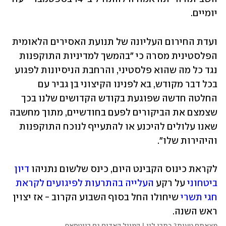
יומיים.
ועדת החירום העליונה של תנועת האסירים הלאומית 
הפלסטינית מסרה כי "בהמשך למדיניות התוקפנות 
נגד כל מה שהוא פלסטיני, והרחבת הניסיונות לפגוע 
בכל דבר מקודש, בא לפנינו הקיצוני בן גביר עם 
החלטה חדשה שפוגעת בקודש הקדושים שלנו בכך 
שצמצם את הביקורים לפעם בחודשיים, מתוך מחשבה 
שאנו עלולים להיכנע או להתעייף לנוכח התוקפנות 
והיהירות שלו".
לקראת כינוס הקבינט היום, כינס שלשום נתניהו 
דיון 
ביטחוני
 על רקע 
העלייה בהתרעות לפיגועים לקראת 
חגי תשרי
 שיחולו החל בסוף השבוע הקרוב - אז יצוין 
ראש השנה. 