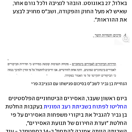
באלול, 27 באוגוסט. הובהר לנציבה ולכל גורם אחר, 
שאיש לא מעל החוק והפקודה, ושב"ס מחויב לבצע 
את ההוראות".
הנחיית בן גביר לשב"ס בסיכום פגישתו עם הנציבה פרי
ביום ראשון שעבר, האסירים הביטחוניים הפלסטינים 
החליטו לפתוח בשביתת רעב המונית
 בעקבות החלטת 
בן גביר להגביל את ביקורי משפחות האסירים על פי 
החלטת "ועדת החירום של תנועת האסירים", 
השביתה הייתה אמורה להתחיל ב-14 בספטמבר - עוד 