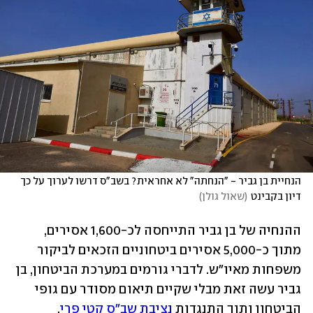
הנחיית בן גביר - "הנחתה" לא אחראית? בשב"ס דרשו לערוך על כך 
דיון בקבינט
(
שאול גולן
)
ההנחיה של בן גביר התייחסה לכ-1,600 אסירים, 
מתוך כ-5,000 אסירים ביטחוניים הזכאים לביקור 
משפחות מאיו"ש. לדברי גורמים במערכת הביטחון, בן 
גביר עשה זאת מבלי שקיים תיאום מסודר עם גופי 
הביטחון ותוך התנגדות 
נציבת שב"ס קטי פרי
, 