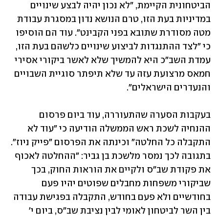
הביטחונית הקיימת, "לא נכון יהיה לבצע שינויים 
במדיניות בעת הזו, טרם הנושא נדון במסגרת עבודת 
מטה מסודרת שתובא בפני הקבינט". עוד הם הוסיפו 
כי "לצד ההתנגדות לביצוע שינויים כלשהם בעת הזו, 
עמדת השב"כ היא להמשיך שלא לאשר ביקורי אסירי 
חמאס מרצועת עזה עד שלא תיפתר סוגיית השבויים 
והנעדרים הישראלים".
בעקבות הסערה שהתעוררה, עוד ביום פרסום 
ההנחיה לשכת ראש הממשלה הודיעה כי "עוד לא 
התקבלה כל החלטה" וכינתה את הפרסום "פייק ניוז". 
בתגובה לכך נמסר מלשכת בן גביר: "ההחלטה לאכוף 
את פקודת שב"ס ולקיים את הוראות החוק, בכך 
שביקורי משפחות מחבלים שפוטים יהיו פעם 
בחודשיים ולא פעם בחודש, התקבלה בפגישת עבודה 
בין השר לביטחון לאומי לבין נציבת שב"ס, ביום י' 