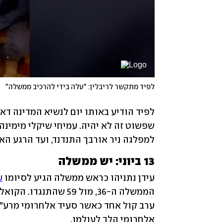
לפיד מתקשר לריבלין: "עלה בידי להרכיב ממשלה"
לפיד הודיע באותו יום לנשיא המדינה דאז ר
למפלגה ניר אורבך התנדנד, ועד הרגע האח
13 ביוני: יש ממשלה
עידן נתניהו כראש ממשלה הגיע לסיומו 
ע
אלחרומי הלך לעולמו. 