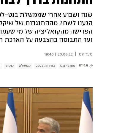
שנה ושבוע אחרי שממשלת בנט-לפיד
הגענו לשם? מההתנגדות של שיקלי ע
הפרישה מהקואליציה של מי שעמדה ב
ועד התבוסה בהצבעה על הארכת תקנו
|
סער הס
20.06.22 | 19:40
תגיות
נפתלי בנט
בחירות 2022
ממשלה
כנסת
ק