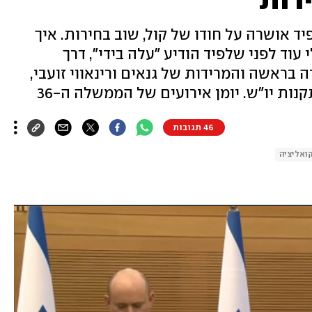
 אושרה על חודו של קול, שוב בחירות. איך
וד לפני שלפיד הודיע "עלה בידי", דרך
ראשה והמרידות של גנאים ורינאווי זועבי,
ת יו"ש. יומן אירועים של הממשלה ה-36
46 תגובות
ואליציה