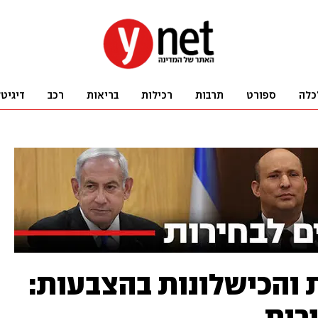
כלה
ספורט
תרבות
רכילות
בריאות
רכב
דיגיט
 והכישלונות בהצבעות:
רות