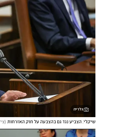
גלריה
שיקלי. הצביע נגד גם בהצבעה על חוק האזרחות
(
ציל