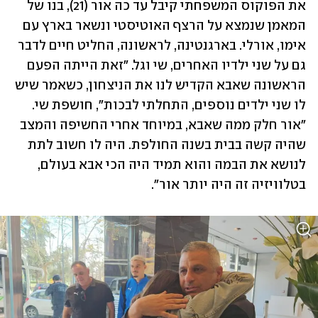
את הפוקוס המשפחתי קיבל עד כה אור (21), בנו של 
המאמן שנמצא על הרצף האוטיסטי ונשאר בארץ עם 
אימו, אורלי. בארגנטינה, לראשונה, החליט חיים לדבר 
גם על שני ילדיו האחרים, שי וגל. "זאת הייתה הפעם 
הראשונה שאבא הקדיש לנו את הניצחון, כשאמר שיש 
לו שני ילדים נוספים, התחלתי לבכות", חושפת שי. 
"אור חלק ממה שאבא, במיוחד אחרי החשיפה והמצב 
שהיה קשה בבית בשנה החולפת. היה לו חשוב לתת 
לנושא את הבמה והוא תמיד היה הכי אבא בעולם, 
בטלוויזיה זה היה יותר אור". 