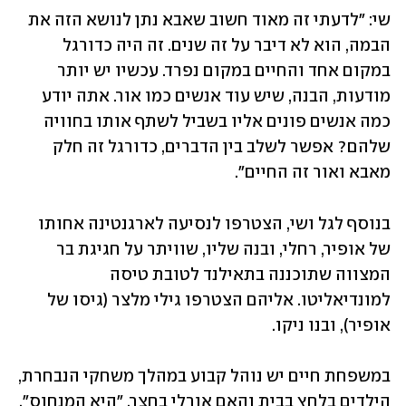
שי: "לדעתי זה מאוד חשוב שאבא נתן לנושא הזה את 
הבמה, הוא לא דיבר על זה שנים. זה היה כדורגל 
במקום אחד והחיים במקום נפרד. עכשיו יש יותר 
מודעות, הבנה, שיש עוד אנשים כמו אור. אתה יודע 
כמה אנשים פונים אליו בשביל לשתף אותו בחוויה 
שלהם? אפשר לשלב בין הדברים, כדורגל זה חלק 
מאבא ואור זה החיים".
בנוסף לגל ושי, הצטרפו לנסיעה לארגנטינה אחותו 
של אופיר, רחלי, ובנה שליו, שוויתר על חגיגת בר 
המצווה שתוכננה בתאילנד לטובת טיסה 
למונדיאליטו. אליהם הצטרפו גילי מלצר (גיסו של 
אופיר), ובנו ניקו. 
במשפחת חיים יש נוהל קבוע במהלך משחקי הנבחרת, 
הילדים בלחץ בבית והאם אורלי בחצר. "היא המנחוס", 