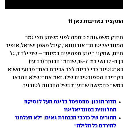
התקציר באדיבות כאן 11
חיזוק משמעותי: כיממה לפני משחק חצי גמר 
המונדיאליטו נגד אורוגוואי, קיבל מאמן ישראל, אופיר 
חיים, שחקני חיזוק מפתיעים במיוחד – שני ילדיו, גל 
בן ה-17 ושי בת ה-15, שנחתו הבוקר (רביעי) 
בארגנטינה כדי להיות לצד אביהם באחד מרגעי השיא 
בקריירה הספורטיבית שלו. זאת אחרי שלא התראו 
במשך כחמישה שבועות בשל ההכנות לטורניר. 
הדור הנכון: מהספסל בליגת העל לנסיקה 
החלומית במונדיאליטו
ההורים של כוכבי הנבחרת גאים: "לא הצלחנו 
להירדם כל הלילה"