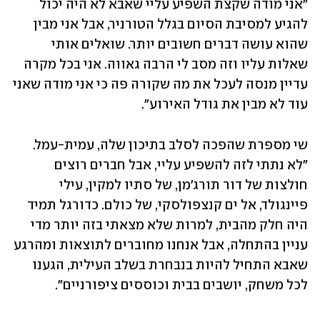
"אני מודה שקצת השפיע עליי שאבא לא היה יכול 
להגיע למסיבת הסיום בגלל הטורניר, אבל אני מבין 
שהוא עושה דברים חשובים יותר. שואלים אותי 
שאלות עליו וזה מסב לי הרבה גאווה. אני בכל מקרה 
עדיין מנסה לעכל את מה שקורה פה כי אני מודה שאני 
עוד לא מבין את גודל האירוע". 
שי מספרת שהפכה לסלב בתיכון שלה, עמית-עמל. 
"לא נתתי לזה להשפיע עליי, אבל חברים רוצים 
חולצות של דור תורג'מן, של סתיו למקין, עילי 
פיינגולד, אל ים קנצפולסקי, של כולם. כדורגל תמיד 
היה חלק מהבית, למרות שלא מצאתי בזה יותר מדי 
עניין בהתחלה, אבל אנחנו מחוברים לתוצאות ומהרגע 
שאבא התחיל להיות בנבחרת בשלב העילית, הגענו 
לכל משחק, יושבים בבית וכוססים ציפורניים".