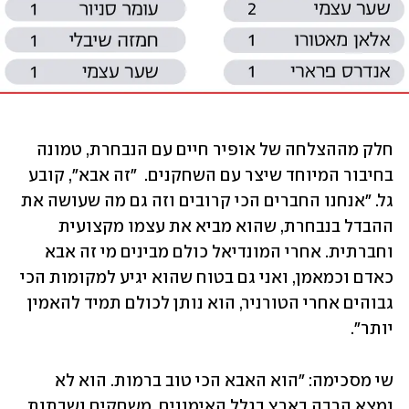
חלק מההצלחה של אופיר חיים עם הנבחרת, טמונה 
בחיבור המיוחד שיצר עם השחקנים.  "זה אבא", קובע 
גל. "אנחנו החברים הכי קרובים וזה גם מה שעושה את 
ההבדל בנבחרת, שהוא מביא את עצמו מקצועית 
וחברתית. אחרי המונדיאל כולם מבינים מי זה אבא 
כאדם וכמאמן, ואני גם בטוח שהוא יגיע למקומות הכי 
גבוהים אחרי הטורניר, הוא נותן לכולם תמיד להאמין 
יותר". 
שי מסכימה: "הוא האבא הכי טוב ברמות. הוא לא 
נמצא הרבה בארץ בגלל האימונים, משחקים ושבתות, 