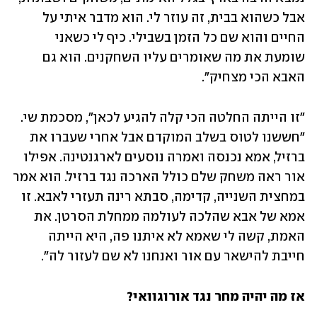
אבל כשהוא בבית, זה עוזר לי. הוא מדבר איתי על 
החיים והוא שם כל הזמן בשבילי. כיף לי כשאני 
שומעת את מה שאומרים עליו השחקנים. הוא גם 
האבא הכי מצחיק".
"זו הייתה החלטה הכי קלה להגיע לכאן", מסכמת שי. 
"חששנו לטוס בשלב המוקדם אבל אחרי שעברו את 
ברזיל, אמא נכנסה ואמרה נוסעים לארגנטינה. אפילו 
אור ראה משחק שלם כולל הארכה נגד ברזיל. הוא אמר 
במחצית השנייה, קדימה, סבתא רינה תעזרי לאבא. זו 
אמא של אבא שהלכה לעולמה ממחלת הסרטן. את 
האמת, קשה לי שאמא לא איתנו פה, היא הייתה 
חייבת להישאר עם אור ואנחנו לא שם לעזור לה".
אז מה יהיה מחר נגד אורוגוואי? 