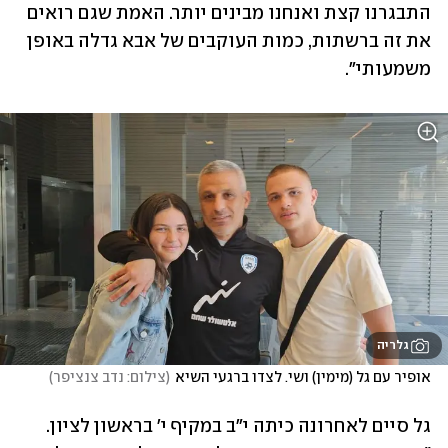
התבגרנו קצת ואנחנו מבינים יותר. האמת שגם רואים 
את זה ברשתות, כמות העוקבים של אבא גדלה באופן 
משמעותי". 
גלריה
אופיר עם גל (מימין) ושי. לצדו ברגעי השיא
(
צילום: נדב צנציפר
)
גל סיים לאחרונה כיתה י"ב במקיף י' בראשון לציון. 