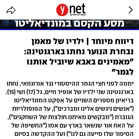
דיווח מיוחד | ילדיו של מאמן
נבחרת הנוער נחתו בארגנטינה:
"מאמינים באבא שיוביל אותנו
לגמר"
יממה לפני חצי הגמר ההיסטורי נגד אורוגוואי, נחתו
בארגנטינה שני ילדיו של אופיר חיים, גל (17) ושי (15).
בריאיון מספרים השניים על אפקט המונדיאליטו
("אנשים ניגשים אלינו ומברכים"), על הפופולריות
הגוברת ("מבקשים מאיתנו חולצות של השחקנים"),
על האח אור שנשאר בארץ עם אמו ("החשיפה של
הסיפור שלו סייעה גם לנו") ועל ההקדשה בסיום