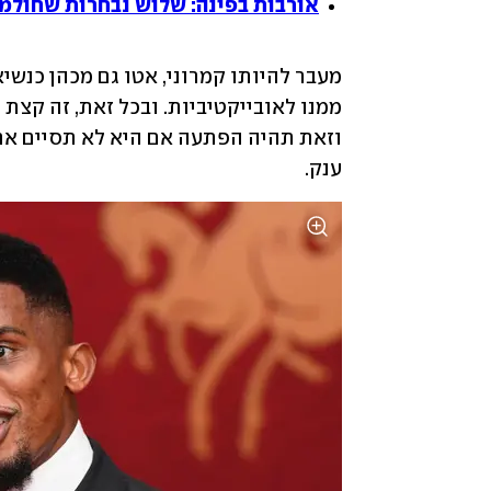
אורבות בפינה: שלוש נבחרות שחולמ
ענק. 