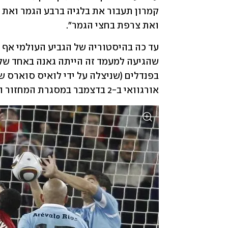
ואת צרפת בחצי הגמר".
אורגוואי ב-2 בדצמבר במסגרת המחזור השלישי של שלב הבתים, ותקווה להשיג נקמה. 