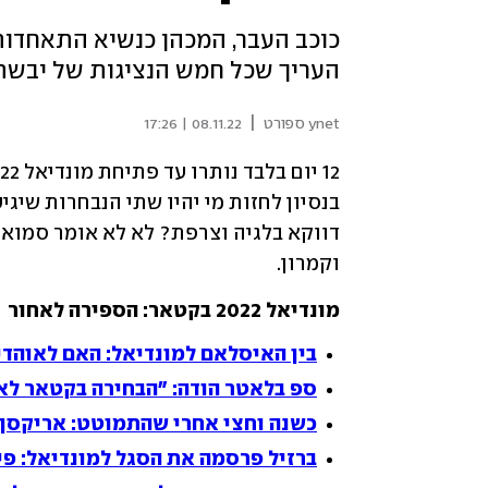
כוכב העבר, המכהן כנשיא התאחדות
העריך שכל חמש הנציגות של יבשת
|
ynet ספורט
08.11.22 | 17:26
וקמרון.
מונדיאל 2022 בקטאר: הספירה לאחור
בין האיסלאם למונדיאל: האם לאוהדי
ספ בלאטר הודה: "הבחירה בקטאר לא
כשנה וחצי אחרי שהתמוטט: אריקסן 
ברזיל פרסמה את הסגל למונדיאל: פיר