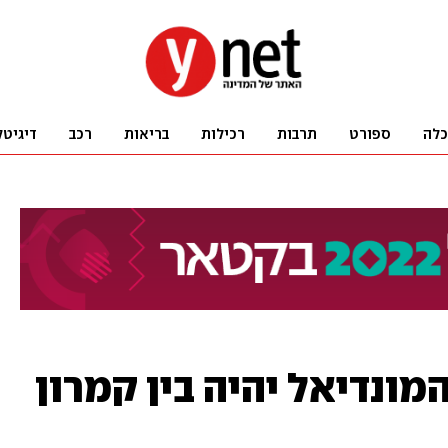
כלה
ספורט
תרבות
רכילות
בריאות
רכב
דיגיטל
מונדיאל יהיה בין קמרון