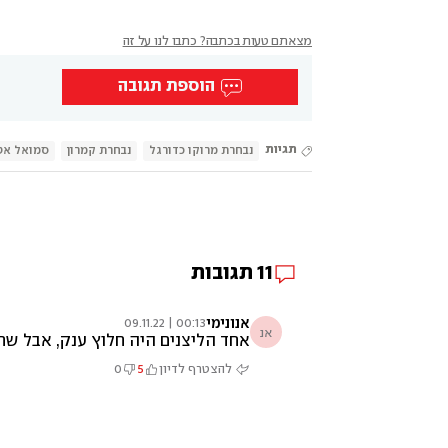
מצאתם טעות בכתבה? כתבו לנו על זה
הוספת תגובה
תגיות
נבחרת מרוקו כדורגל
נבחרת קמרון
סמואל אט
11
תגובות
אנונימי
00:13 | 09.11.22
אנ
אחד הליצנים היה חלוץ ענק, אבל שר
להצטרף לדיון
5
0