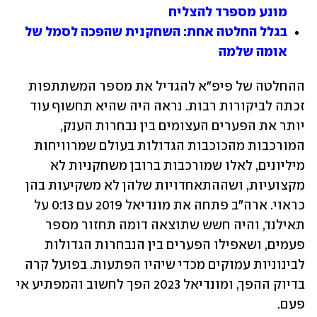
מונע מספרד להצליח
בגלל החלטה אחת: השחקנית שהפכה לסמל של 
אומה שלמה
ההחלטה של פיפ"א להגדיל את מספר המשתתפות 
זכתה לביקורות רבות. נראה היה שהיא תחשוף עוד 
יותר את הפערים העצומים בין נבחרות הענק, 
המורכבות מהכוכבות הגדולות בעולם שמרוויחות 
מיליונים, לאלו שמורכבות ברובן משחקניות לא 
מקצועיות, ושההתאחדויות שלהן לא משקיעות בהן 
כראוי. ארה"ב פתחה את מונדיאל 2019 עם 0:13 על 
תאילנד, והיה חשש שתוצאה דומה תחזור מספר 
פעמים, ושאפילו הפערים בין הנבחרות הגדולות 
לבינוניות עמוקים מכדי שיהיו הפתעות. בפועל קרה 
בדיוק ההפך, ומונדיאל 2023 הפך לחשוב והמפתיע אי 
פעם. 