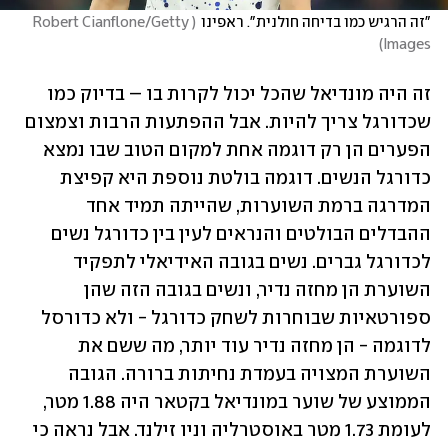
"זה הרגיש כמו בדיחה חולנית". ראפינו
(
Robert Cianflone/Getty 
)
Images
זה היה מונדיאל שהכל יכול לקרות בו – בדיוק כמו 
שכדורגל צריך להיות. אבל ההפתעות הרבות וצמצום 
הפערים הן רק דוגמה אחת למקום הטוב שבו נמצא 
כדורגל הנשים. דוגמה בולטת נוספת היא קפיצת 
המדרגה ברמת השוערות, שהייתה תמיד אחד 
ההבדלים הבולטים והנראים לעין בין כדורגל נשים 
לכדורגל גברים. נשים בגובה האידיאלי לתפקיד 
השוערת הן מחזה נדיר, ונשים בגובה הזה שהן 
ספורטאיות שבוחרות לשחק כדורגל - ולא כדורסל 
לדוגמה - הן מחזה נדיר עוד יותר, מה ששם את 
השוערת המצויה בעמדת נחיתות ברורה. הגובה 
הממוצע של שוער במונדיאל בקטאר היה 1.88 מטר, 
לעומת 1.73 מטר באוסטרליה וניו זילנד. אבל נראה כי 