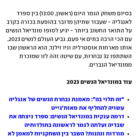
בסיום משחק הגמר היום (ראשון, 13:00) בין ספרד 
לאנגליה - שעבור שתיהן מדובר בהופעת בכורה בקרב 
על התואר החשוב ביותר - יגיע לסופו מונדיאל הנשים 
עם הכי הרבה בתים אי פעם. גביע העולם לנשים 2023, 
אותו מארחות אוסטרליה וניו זילנד, הוא הראשון שבו 
השתתפו 32 נבחרות, עם שיטה זהה לזו שמוכרת 
ממונדיאל הגברים. 
עוד במונדיאל הנשים 2023
"זה תלוי בה": מאמנת נבחרת הנשים של אנגליה 
עשויה להחליף את סאות'גייט
דרמה ענקית במונדיאל הנשים: ספרד ניצחה את 
שבדיה ועלתה לגמר לראשונה בתולדותיה
מורדות ונהנות? השבר בין השחקניות למאמן לא 