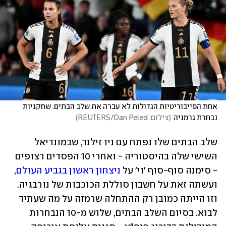
אחת הפייבוריטיות הגדולות לא עברה את שלב הבתים. שחקניות 
נבחרת גרמניה
(
צילום: REUTERS/Dan Peled
)
שלב הבתים שלו נפתח עם ניו זילנד, שבמונדיאל 
השישי שלה בהיסטוריה - ואחרי 10 הפסדים רצופים 
- סימנה סוף-סוף 'וי' על 
ניצחון ראשון בגביע העולם
, 
ועשתה זאת על חשבון סוללת הכוכבות של נורבגיה. 
וזו הייתה כמובן רק ההתחלה שרמזה על מה שעתיד 
לבוא. בסיום השלב הבתים, שלוש מ-10 הנבחרות 