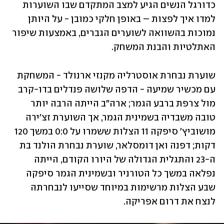
כדורגל הנשים הגיע למצב המתקדם שבו השוערות 
למדו איך לפצות – באופן חלקי כמובן - על היותן 
נמוכות בהשוואה לשוערים הגברים, באמצעות שיפור 
האתלטיות והבנת המשחק.
שוערת נבחרת אוסטרליה מקנזי ארנולד - המשחקת 
עם מכשיר שמיעה - הדפה שלושה פנדלים בדו-קרב 
מול צרפת ברבע הגמר; ארה"ב הייתה הרבה יותר 
טובה משבדיה בשמינית הגמר, אך השוערת זצ'ירה 
מושוביץ' סיפקה 11 הצלות ששמרו על 0:0 במשך 120 
דקות; דפנה ואן דומסלאר, שוערת נבחרת הולנד בת 
ה-23 והתגלית הגדולה של היורו הקודם, הייתה 
נפלאה במשך כל הטורניר ובשמינית הגמר סיפקה 
שבע הצלות מרשימות במיוחד שסייעו לנבחרתה 
לנצח את דרום אפריקה. 