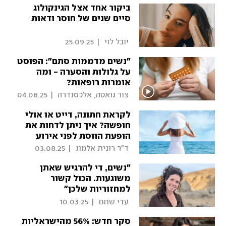
ביקור אחד אצל הגינקולוג
סיים שנים של חוסר ודאות
 יובל לוי 
|
25.09.25
"נשים מדממות סתם": הפוסט
על גלולות והסערה - ומה
אומרות רופאות?
 צור גואטה, אלכסנדרה 
|
04.08.25
לוקש 
לקראת חתונה, דייט או אולי
חופשה? איך ניתן לדחות את
הופעת הווסת לפני אירוע
חשוב
 ד"ר רונית אלמוג 
|
03.08.25
"נשים, די להרגיש שאתן
משוגעות. הכול קשור
למחזוריות שלכן"
 עדי שחם 
|
10.03.25
סקר חדש: 56% מהישראליות