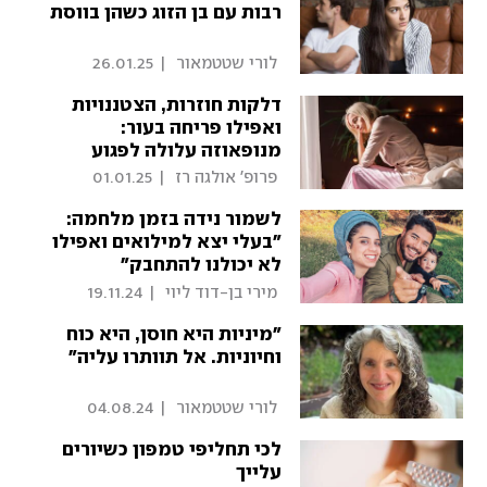
רבות עם בן הזוג כשהן בווסת
 לורי שטטמאור 
|
26.01.25
דלקות חוזרות, הצטננויות
ואפילו פריחה בעור:
מנופאוזה עלולה לפגוע
במערכת החיסון
 פרופ' אולגה רז 
|
01.01.25
לשמור נידה בזמן מלחמה:
"בעלי יצא למילואים ואפילו
לא יכולנו להתחבק"
 מירי בן-דוד ליוי 
|
19.11.24
"מיניות היא חוסן, היא כוח
וחיוניות. אל תוותרו עליה"
 לורי שטטמאור 
|
04.08.24
לכי תחליפי טמפון כשיורים
עלייך