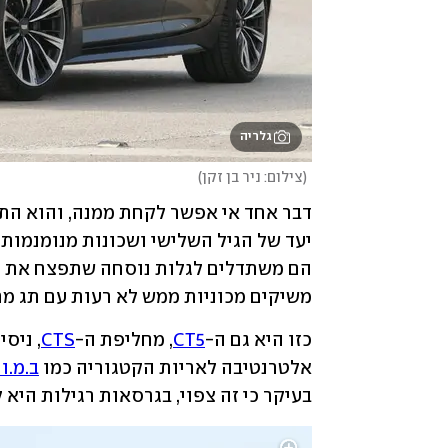
גלריה
(
צילום: ניר בן זקן
)
משיקים מכוניות ממש לא רעות עם תג מחי
כזו היא גם ה-
CT5
, מחליפת ה-
CTS
אלטרנטיבה לאריות הקטגוריה כמו 
ב.מ.וו
בעיקר כי זה צפוי, בגרסאות רגילות היא 