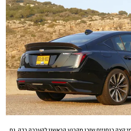
אבל הסיפור שונה לגמרי בגרסאות V, דגמי קצה כוחניים שזכו מהרגע הראשון להערכה רבה, גם 