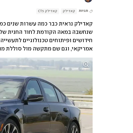
תגיות
קאדילק
קאדילק CT5
אמריקאי, וגם שם מתקשה מול סוללת מות