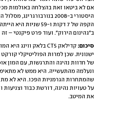
ב"גהינום הירוק". ועוד פרט פיקנטי – זה היה מהיר ב-14 שניו
סיכום:
את המיטב.