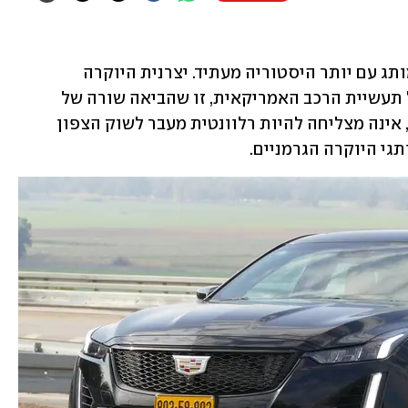
קאדילק נראית כבר כמה עשרות שנים כמותג עם יותר היסטוריה מעתיד. יצרנית היוקרה 
שנחשבה במאה הקודמת לחוד החנית של תעשיית הרכב האמריקאית, זו שהביאה שורה של 
חידושים ופיתוחים טכנולוגיים לתעשייה, אינה מצליחה להיות רלוונטית מעבר לשוק הצפון 
גי היוקרה הגרמניים.