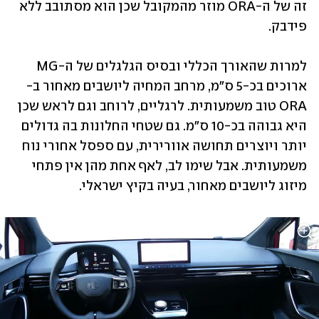
זה של ה-ORA מוזר מהמקובל שכן הוא מסתובב ללא 
פידבק.
למרות שהאורך הכללי ובסיס הגלגלים של ה-MG 
ארוכים בכ-5 ס"מ, מרחב המחיה ליושבים מאחור ב-
ORA טוב משמעותית. לרגליים, לרוחב וגם לראש שכן 
היא גבוהה בכ-10 ס"מ. גם שטחי החלונות בה גדולים 
יותר ויוצרים תחושה אוורירית, עם ספסל אחורי נוח 
משמעותית. אבל שימו לב, לאף אחת מהן אין פתחי 
מיזוג ליושבים מאחור, בעיה בקיץ ישראלי.