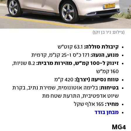
(
צילום: ניר בן זקן
)
קיבולת סוללה: 
63.1 קוט"ש
מנוע, הנעה:
 171 כ"ס ו-25 קג"מ, קדמית
זינוק ל-100 קמ"ש, מהירות מרבית:
 8.2 שניות, 
160 קמ"ש
טווח נסיעה (יצרן): 
420 ק"מ
בטיחות:
 בלימה אוטונומית, שמירת נתיב, בקרת 
שיוט אדפטיבית, התרעת שטח מת
מחיר:
 165 אלף שקל
מבחן בודד
MG4