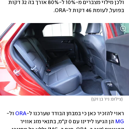
ולכן מילוי מצברים מ-10% ל-80% אורך בה 32 דקות 
בפועל, לעומת 46 דקות ל-ORA.
(
צילום: ניר בן זקן
)
ראוי להזכיר כאן כי במבחן הבודד שערכנו ל-
ORA
 ול-
MG
 הן הגיעו לידינו עם 0 ק"מ, בתנאי מזג אוויר 