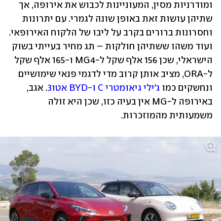
ומודרניות מסין, המעוניינות לכבוש את אירופה, אך 
שתיהן עושות זאת באופן שונה לגמרי. עם יתרונות 
וחסרונות ברורים בקרב על ליבו של הלקוח האירופאי. 
ועוד משהו ששתיהן חולקות – תג מחיר בעייתי בשוק 
הישראלי, שכן 156 אלף שקל ל-MG4 ו-165 אלף שקל 
ל-ORA, מציב אותן קרוב מדי לדגמי פנאי שימושיים 
ונחשקים כמו 
ג'ילי גיאומטרי C ו-BYD אטו3
. אגב, 
באירופה ל-MG אין בעיה כזו, שכן היא זולה 
משמעותית מהמוזכרות.