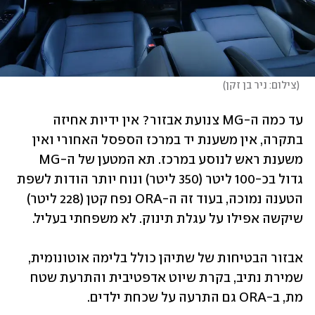
(
צילום: ניר בן זקן
)
עד כמה ה-MG צנועת אבזור? אין ידיות אחיזה 
בתקרה, אין משענת יד במרכז הספסל האחורי ואין 
משענת ראש לנוסע במרכז. תא המטען של ה-MG 
גדול בכ-100 ליטר (350 ליטר) ונוח יותר הודות לשפת 
הטענה נמוכה, בעוד זה ה-ORA נפח קטן (228 ליטר) 
שיקשה אפילו על עגלת תינוק. לא משפחתי בעליל.
אבזור הבטיחות של שתיהן כולל בלימה אוטונומית, 
שמירת נתיב, בקרת שיוט אדפטיבית והתרעת שטח 
מת, ב-ORA גם התרעה על שכחת ילדים.