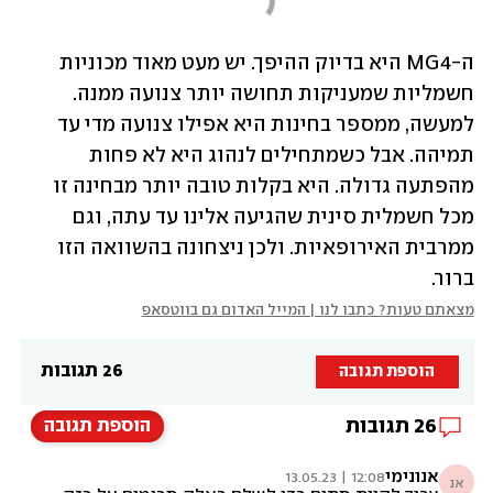
ה-MG4 היא בדיוק ההיפך. יש מעט מאוד מכוניות 
חשמליות שמעניקות תחושה יותר צנועה ממנה. 
למעשה, ממספר בחינות היא אפילו צנועה מדי עד 
תמיהה. אבל כשמתחילים לנהוג היא לא פחות 
מהפתעה גדולה. היא בקלות טובה יותר מבחינה זו 
מכל חשמלית סינית שהגיעה אלינו עד עתה, וגם 
ממרבית האירופאיות. ולכן ניצחונה בהשוואה הזו 
ברור.
מצאתם טעות? כתבו לנו | המייל האדום גם בווטסאפ
26 תגובות
הוספת תגובה
26
תגובות
הוספת תגובה
אנונימי
12:08 | 13.05.23
אנ