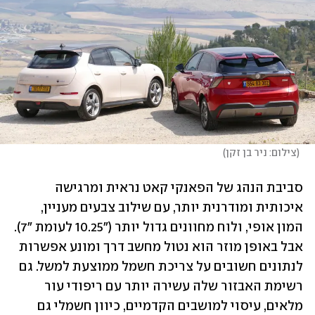
(
צילום: ניר בן זקן
)
סביבת הנהג של הפאנקי קאט נראית ומרגישה 
איכותית ומודרנית יותר, עם שילוב צבעים מעניין, 
המון אופי, ולוח מחוונים גדול יותר ("10.25 לעומת "7). 
אבל באופן מוזר הוא נטול מחשב דרך ומונע אפשרות 
לנתונים חשובים על צריכת חשמל ממוצעת למשל. גם 
רשימת האבזור שלה עשירה יותר עם ריפודי עור 
מלאים, עיסוי למושבים הקדמיים, כיוון חשמלי גם 