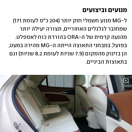
מנועים וביצועים
ל-MG מנוע חשמלי חזק יותר (204 כ"ס לעומת 171) 
שמחובר לגלגלים האחוריים, תצורה יעילה יותר 
מהנעה קדמית של ה-ORA בהורדת כוח לאספלט. 
בפועל, במבחני התאוצה הייתה ה-MG מהירה במעט, 
הן בזינוק מהמקום (7.9 שניות לעומת 8.2 שניות) וגם 
בתאוצות הביניים.