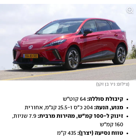
(
צילום: ניר בן זקן
)
קיבולת סוללה:
 64 קוט"ש
מנוע, הנעה:
 204 כ"ס ו-25.5 קג"מ, אחורית
זינוק ל-100 קמ"ש, מהירות מרבית:
 7.9 שניות, 
160 קמ"ש
טווח נסיעה (יצרן):
 435 ק"מ