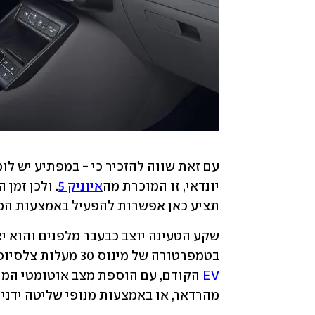
יונדאי, זו המוכרת מה
איוניק 5
תציע כאן אפשרות להפעיל באמצעות המצברי
בטמפרטורה של מינוס 30 מעלות צלסיוס. מערכת בלימה הרגנרטיבית מתקדמת יותר מב
EV
מהרדאר, או באמצעות מנופי שליטה ידנית