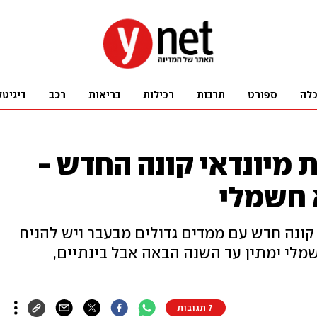
לה
ספורט
תרבות
רכילות
בריאות
רכב
דיגיטל
מיונדאי קונה החדש -
א חשמלי
 קונה חדש עם ממדים גדולים מבעבר ויש להניח
שמלי ימתין עד השנה הבאה אבל בינתיים,
7 תגובות