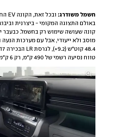
חשמל משודרג:
טווח נסיעה רשמי של 490 ק"מ, רק 6 ק"מ יותר מבעבר.