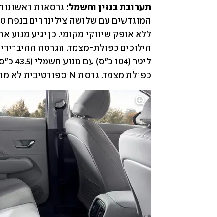
תערובת בנזין וחשמל:
 גרסאות ראשונות 
כפולת מצמד. גרסת N ספורטיבית לא מוצעת בשלב זה, וכלל לא ברור אם תוצע בקונה החדש.