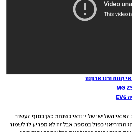
 הראשון היה רכב הפנאי השלישי של יונדאי כשנחת כאן בסוף העשור 
הקודם. כיום? היצע רכבי הפנאי של המותג הקוריאני כפול במספר. אבל זה לא מפריע לו לשמור 