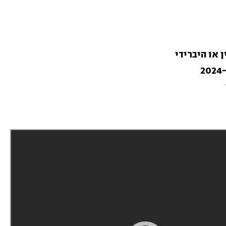
 או היברידי