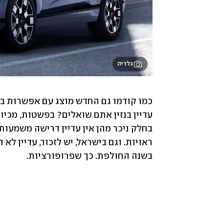
גלריה
בשנה החולפת. כך שפרופורציות.