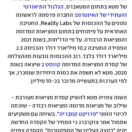
של מטא בתחום המטאברס, 
הגלגול התיאורטי 
והעתידי של האינטרנט
: החברה פרסמה לראשונה 
נתונים על ההכנסות של Reality Labs, החטיבה 
האחראית על פיתוחים בתחום המציאות המדומה 
והמציאות הרבודה. על פי הדו"חות, בשנת 2021 
הפסידה החטיבה 10.2 מיליארד דולר והכניסה 2.3 
מיליארד דולר בלבד. רוב ההכנסות נובעות מההצלחה 
של קסדת המציאות המדומה 
קווסט 2
 שיצאה בשנת 
2020. מטא לא חשפה את כמות היחידות שנמכרו, אך 
השנה צפויה מטא להשיק קסדת מציאות מעורבת - 
שילוב של מציאות מדומה ומציאות רבודה - שזכתה 
לכינוי הזמני 
"פרויקט קמבריה"
. בשיחה עם משקיעים 
אתמול אמר צוקרברג כי המחיר של הקסדה החדשה 
יהיה "בקצה העליון של הספקטרום". הקסדה צפויה 