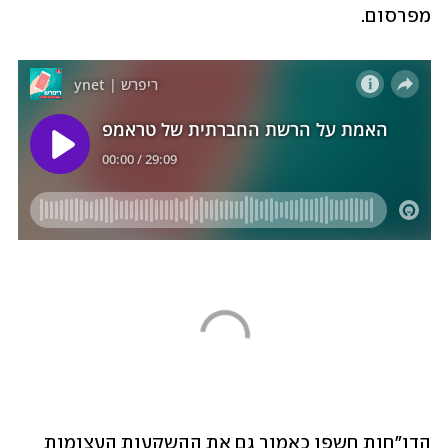
מפרסום.
הדו"חות חשפו כאמור גם את ההשקעות העצומות 