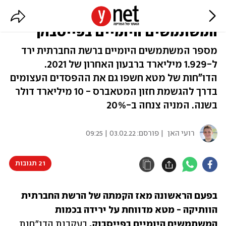
לראשונה: ירידה במספר
המשתמשים היומיים בפייסבוק
מספר המשתמשים היומיים ברשת החברתית ירד
ל-1.929 מיליארד ברבעון האחרון של 2021.
הדו"חות של מטא חשפו גם את ההפסדים העצומים
בדרך להגשמת חזון המטאברס - 10 מיליארד דולר
בשנה. המניה צנחה ב-20%
רועי האן
| פורסם:
03.02.22 | 09:25
21 תגובות
בפעם הראשונה מאז הקמתה של הרשת החברתית 
הוותיקה - מטא מדווחת על ירידה בכמות 
המשתמשים היומיים בפייסבוק. 
בעקבות הדו"חות 