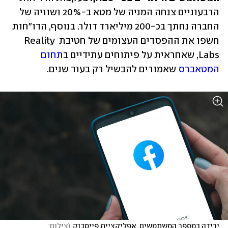
הרבעוניים צנחה המניה של מטא ב-20% ושוויה של 
החברה נחתך בכ-200 מיליארד דולר. בנוסף, הדו"חות 
חשפו את ההפסדים העצומים של חטיבת Reality 
Labs, שאחראית על פיתוחים עתידיים ב
תחום 
המטאברס
 שאמורים להבשיל רק בעוד שנים.
ירידה במספר המשתמשים. אפליקציית פייסבוק
(
צילום: 