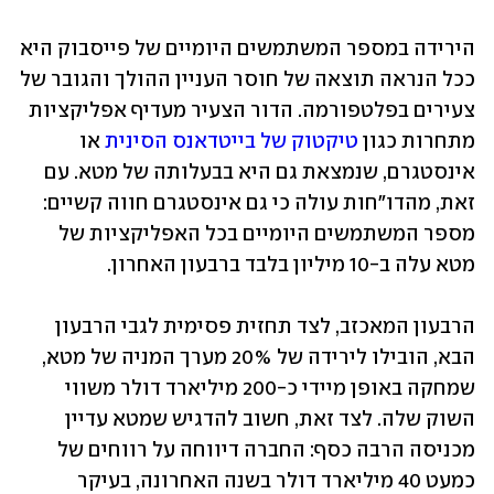
הירידה במספר המשתמשים היומיים של פייסבוק היא 
ככל הנראה תוצאה של חוסר העניין ההולך והגובר של 
צעירים בפלטפורמה. הדור הצעיר מעדיף אפליקציות 
מתחרות כגון 
טיקטוק של בייטדאנס הסינית
 או 
אינסטגרם, שנמצאת גם היא בבעלותה של מטא. עם 
זאת, מהדו"חות עולה כי גם אינסטגרם חווה קשיים: 
מספר המשתמשים היומיים בכל האפליקציות של 
מטא עלה ב-10 מיליון בלבד ברבעון האחרון.
הרבעון המאכזב, לצד תחזית פסימית לגבי הרבעון 
הבא, הובילו לירידה של 20% מערך המניה של מטא, 
שמחקה באופן מיידי כ-200 מיליארד דולר משווי 
השוק שלה. לצד זאת, חשוב להדגיש שמטא עדיין 
מכניסה הרבה כסף: החברה דיווחה על רווחים של 
כמעט 40 מיליארד דולר בשנה האחרונה, בעיקר 