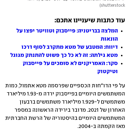
)
shutterstock
עוד כתבות שיעניינו אתכם:
המלצה בבריטניה: פייסבוק וטוויטר יפצו על 
הונאות
דיווח: המטבע של מטא מתקרב לסוף דרכו
מטא גילתה: זה לא כל כך פשוט להתנתק מגוגל
סקר: האמריקנים לא סומכים על פייסבוק 
וטיקטוק
על פי הדו"חות הכספיים שפרסמה מטא אתמול, כמות 
המשתמשים היומיים בפייסבוק ירדה מ-1.93 מיליארד 
משתמשים ל-1.929 מיליארד משתמשים ברבעון 
האחרון של 2021. מדובר בירידה הראשונה במספר 
המשתמשים היומיים בהיסטוריה של הרשת החברתית 
מאז הקמתה ב-2004. 