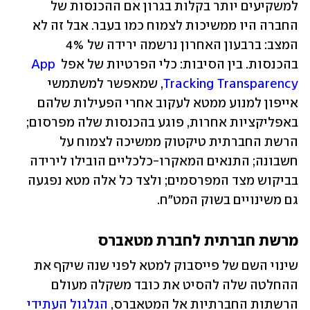
למשקיעים יותר בקלות בגרון אם ההכנסות של 
החברה היו ממשיכות לצמוח כמו בעבר. אבל זה לא 
המצב: ברבעון האחרון נרשמה ירידה של 4% 
בהכנסות. בין הסיבות: כלי הפרטיות של אפל 
App 
Tracking Transparency
, שמאפשר למשתמשי 
אייפון למנוע ממטא לעקוב אחרי הפעילות שלהם 
באפליקציות אחרות, פוגע בהכנסות שלה מפרסום; 
הרשת החברתית טיקטוק ממשיכה לצמוח על 
חשבונה; התנאים המאקרו-כלכליים הובילו לירידה 
בביקוש מצד המפרסמים; ולצד כל אלה מטא נפגעה 
גם משינויים בשוק המט"ח.
מרשת חברתית לחברת מטאברס
שינוי השם של פייסבוק למטא לפני שנה שיקף את 
ההחלטה שלה להסיט את כובד משקלה מעולם 
הרשתות החברתיות אל המטאברס, 
הגלגול העתידי 