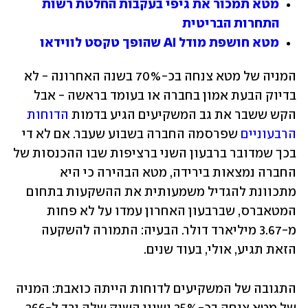
מטא תמכור את גיפי בעקבות החלטת רשות 
התחרות הבריטית
מטא חושפת מודל AI שהופך טקסט לווידאו
המניה של מטא צנחה בכ-70% בשנה האחרונה - לא 
בדיוק הבעת אמון בחברה או בעומד בראשה - אבל 
הקש ששבר את גב המשקיעים הגיע בדמות 
הדוחות 
הרבעוניים
 שפרסמה החברה בשבוע שעבר. אם לא די 
בכך שמדובר ברבעון השני ברציפות שבו ההכנסות של 
החברה נמצאות בירידה, מטא הבהירה כי היא 
מתכוונת להגדיל משמעותית את ההשקעות בתחום 
המטאברס, שברבעון האחרון עמדו על לא פחות 
מ-3.67 מיליארד דולר. הבעיה: התמורה להשקעה 
הזאת תגיע, אולי, בעוד שנים.
התגובה של המשקיעים לדוחות הייתה כואבת: המניה 