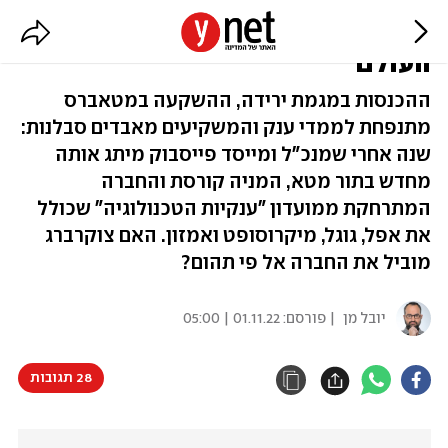
שנה למטא: מארק צוקרברג נגד
העולם
ההכנסות במגמת ירידה, ההשקעה במטאברס
מתנפחת לממדי ענק והמשקיעים מאבדים סבלנות:
שנה אחרי שמנכ"ל ומייסד פייסבוק מיתג אותה
מחדש בתור מטא, המניה קורסת והחברה
המתרחקת ממועדון "ענקיות הטכנולוגיה" שכולל
את אפל, גוגל, מיקרוסופט ואמזון. האם צוקרברג
מוביל את החברה אל פי תהום?
יובל מן
| פורסם:
01.11.22 | 05:00
28 תגובות