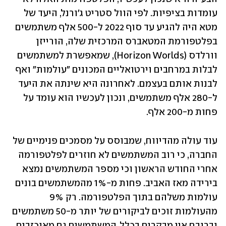
עומדות בציפיות. לפי הוול סטריט ג'ורנל, היעד של 
מטא היה להגיע עד סוף 2022 ל-500 אלף משתמשים 
בפלטפורמת המטאברס המרכזית שלה, הורייזן 
וורלדס (Horizon Worlds), שמאפשרת למשתמשים 
לבלות במרחבים וירטואליים המכונים "עולמות" ואף 
לבנות אותם בעצמם. לאחרונה היא שינתה את היעד 
ל-280 אלף משתמשים, ונכון לעכשיו הוא עומד על 
פחות מ-200 אלף.
עוד עולה מהדיווח, שמבוסס על מסמכים פנימיים של 
החברה, כי רוב המשתמשים לא חוזרים לפלטפורמה 
אחרי החודש הראשון וכי מספר המשתמשים נמצא 
בירידה מאז האביב. פחות מ-1% מהמשתמשים בונים 
עולמות משלהם בתוך הפלטפורמה. רק 9% 
מהעולמות זוכים לביקורים של יותר מ-50 משתמשים 
וברובם אין מבקרים בכלל. המשתמשים גם מאוכזבים 