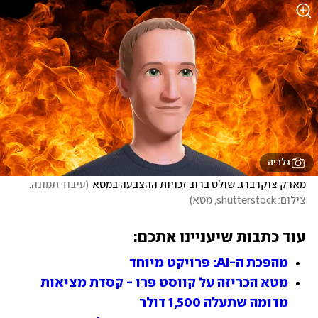
גלריה
מארק צוקרברג. שולט ברוב זכויות ההצבעה במטא
(
עיבוד תמונה. 
צילום: shutterstock, מטא
)
עוד כתבות שיעניינו אתכם:
מהפכת ה-AI: פרויקט מיוחד
מטא הכריזה על קווסט פרו - קסדת מציאות 
מדומה שתעלה 1,500 דולר