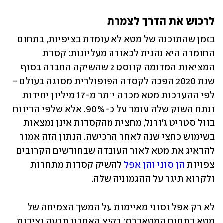
לרכוש את הדרך לצמרת
בזמן שהתוכנה של מטא לא עומדת בציפיות, בתחום 
החומרה היא נהנית לכאורה מעליונות: קסדת 
המציאות המדומה קווסט 2 שהשיקה החברה בסוף 
שנת 2020 הפכה לקסדה הפופולרית מסוגה בעולם - 
לפי ההערכות מטא מכרה יותר מ-17 מיליון יחידות 
ונתח השוק שלה עומד על כ-90%. אלא שלפי הדיווח 
בוול סטריט ג'ורנל, מחצית מהקסדות אינן נמצאות 
בשימוש כחצי שנה לאחר הרכישה. הנתון הזה אמור 
להדאיג את מטא לאור העובדה שבחודשים הקרובים 
צפויות 
הן סוני והן אפל
 להשיק קסדות מתחרות 
ולקרוא תיגר על ההגמוניה שלה.
לא רק אפל וסוני מאיימות על המשך הצמיחה של 
מטא בתחום המטאברס: בקיץ האחרון תבעה נציבות 