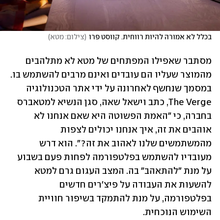
בכלל לא אמורה להיות רווחית. קווסט פרו
(
צילום: מטא
)
מסתבר שאפילו המפתחים של מטא לא מתלהבים 
מהמוצר שעליו הם עובדים ואינם מרבים להשתמש בו. 
במסמך שנחשף לאחרונה על ידי אתר הטכנולוגיה 
The Verge, כתב וישאל שאה, סגן הנשיא למטאברס 
בחברה, כי "האמת הפשוטה היא שאם אנחנו לא 
אוהבים את זה, איך אנחנו יכולים לצפות 
מהמשתמשים שלנו לאהוב את זה?". הוא דרש 
מעובדיו להשתמש בפלטפורמה לפחות פעם בשבוע 
על מנת "להתאהב" בה. המצב העגום גרם למטא 
להשעות את העבודה על פיצ'רים חדשים 
בפלטפורמה, על מנת להתמקד בשיפור חוויית 
השימוש הנוכחית.