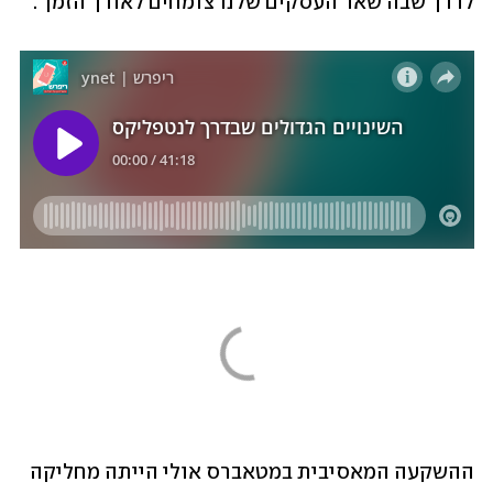
לדרך שבה שאר העסקים שלנו צומחים לאורך הזמן".
ההשקעה המאסיבית במטאברס אולי הייתה מחליקה 