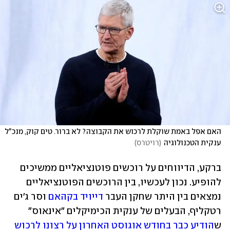
האם אפל באמת שוקלת לרכוש את הקבוצה? לא ברור. טים קוק, מנכ"ל 
ענקית הטכנולוגיה
(
רויטרס
)
ברקע, הדיווחים על רוכשים פוטנציאליים ממשיכים 
להופיע. נכון לעכשיו, בין הרוכשים הפוטנציאליים 
נמצאים בין היתר שחקן העבר 
דייויד בקהאם
 וסר ג'ים 
רטקליף, הבעלים של ענקית הכימיקלים "אינאוס" 
ש
הודיע כבר בחודש אוגוסט האחרון על רצונו לרכוש 