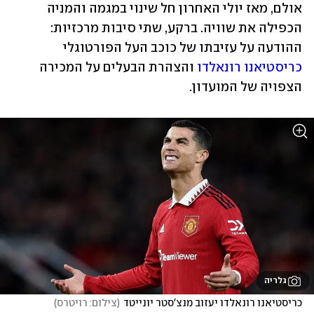
אולם, מאז יולי האחרון חל שינוי במגמה והמניה 
הכפילה את שוויה. ברקע, שתי סיבות מרכזיות: 
ההודעה על עזיבתו של כוכב העל הפורטוגלי 
כריסטיאנו רונאלדו
 והצהרת הבעלים על המכירה 
הצפויה של המועדון.
גלריה
כריסטיאנו רונאלדו יעזוב מנצ'סטר יונייטד
(
צילום: רויטרס
)