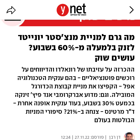
מה גרם למניית מנצ'סטר יונייטד
לזנק בלמעלה מ-60% בשבוע?
עושים שוק
ההכרזה על עזיבתו של רונאלדו והדיווחים על
רוכשים פוטנציאליים - בהם ענקית הטכנולוגיה
אפל - הקפיצו את מניית קבוצת הכדורגל
המובילה. וגם: מדוע אברקרומבי אנד פיץ' זינקה
בכמעט 30% בשבוע, בעוד ענקית אופנה אחרת -
ד"ר מרטינס - צנחה ב-21%? סיפורי המניות
הבולטות בעולם
דן רבן
| פורסם:
27.11.22 | 12:24