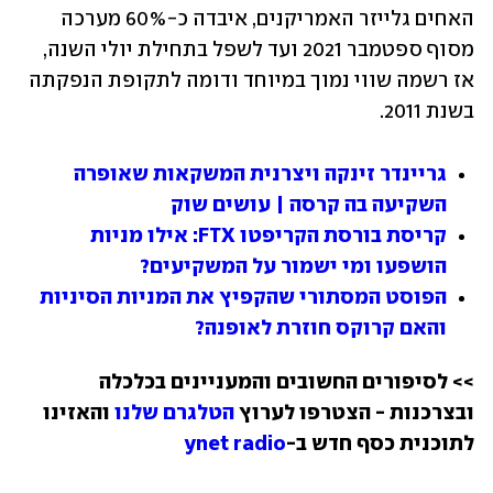
האחים גלייזר האמריקנים, איבדה כ-60% מערכה 
מסוף ספטמבר 2021 ועד לשפל בתחילת יולי השנה, 
אז רשמה שווי נמוך במיוחד ודומה לתקופת הנפקתה 
בשנת 2011.
גריינדר זינקה ויצרנית המשקאות שאופרה 
השקיעה בה קרסה | עושים שוק
קריסת בורסת הקריפטו FTX: אילו מניות 
הושפעו ומי ישמור על המשקיעים?
הפוסט המסתורי שהקפיץ את המניות הסיניות 
והאם קרוקס חוזרת לאופנה?
>> לסיפורים החשובים והמעניינים בכלכלה 
ובצרכנות - הצטרפו לערוץ 
הטלגרם שלנו
 והאזינו 
לתוכנית כסף חדש ב-
ynet radio