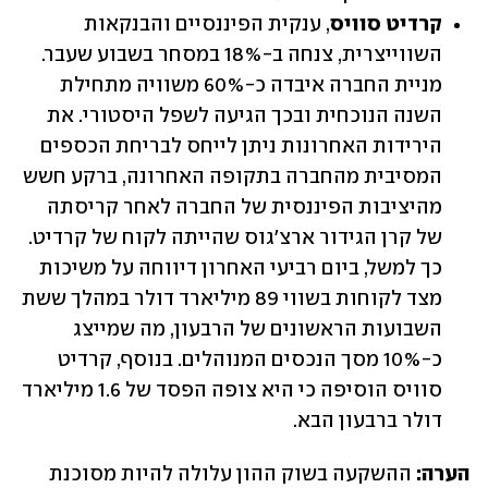
קרדיט סוויס
, ענקית הפיננסיים והבנקאות 
השווייצרית, צנחה ב-18% במסחר בשבוע שעבר. 
מניית החברה איבדה כ-60% משוויה מתחילת 
השנה הנוכחית ובכך הגיעה לשפל היסטורי. את 
הירידות האחרונות ניתן לייחס לבריחת הכספים 
המסיבית מהחברה בתקופה האחרונה, ברקע חשש 
מהיציבות הפיננסית של החברה לאחר קריסתה 
של קרן הגידור ארצ'גוס שהייתה לקוח של קרדיט. 
כך למשל, ביום רביעי האחרון דיווחה על משיכות 
מצד לקוחות בשווי 89 מיליארד דולר במהלך ששת 
השבועות הראשונים של הרבעון, מה שמייצג 
כ-10% מסך הנכסים המנוהלים. בנוסף, קרדיט 
סוויס הוסיפה כי היא צופה הפסד של 1.6 מיליארד 
דולר ברבעון הבא.
הערה: 
ההשקעה בשוק ההון עלולה להיות מסוכנת 