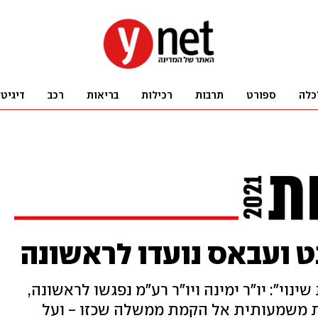
כלה
ספורט
תרבות
רכילות
בריאות
רכב
דיגיט
ט ועבאס נועדו לראשונה
נוי": יו"ר ימינה ויו"ר רע"מ נפגשו לראשונה,
 משמעותית אל הקמת ממשלה שכזו - ועל