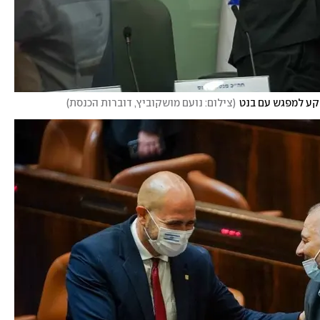
רקע למפגש עם בנט
(
צילום: נועם מושקוביץ, דוברות הכנסת
)