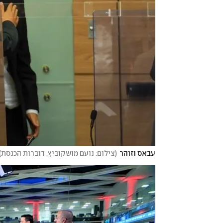
עבאס וזוהר
(
צילום: נועם מושקוביץ, דוברות הכנסת
)