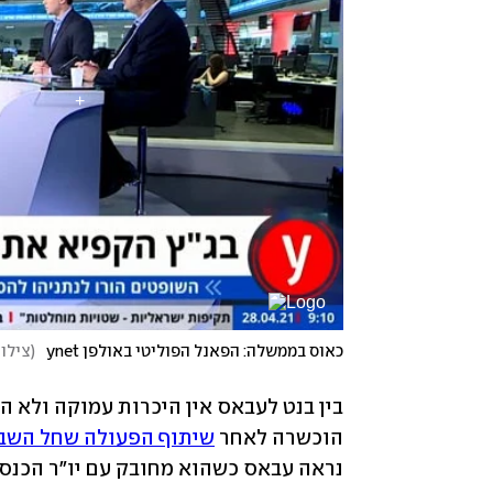
כאוס בממשלה: הפאנל הפוליטי באולפן ynet
(
צילום
הוכשרה לאחר 
שיתוף הפעולה שחל השבוע