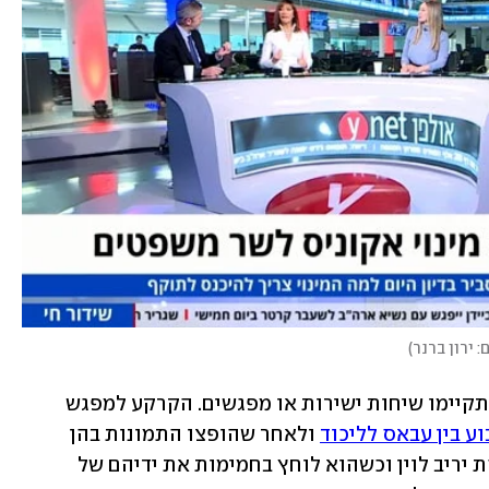
: ירון ברנר
)
בין בנט לעבאס אין היכרות עמוקה ולא התקיימו שיחות ישירות או מפגשים. הקרקע למפגש 
 בין עבאס לליכוד
 ולאחר שהופצו התמונות בהן 
נראה עבאס כשהוא מחובק עם יו"ר הכנסת יריב לוין וכשהוא לוחץ בחמימות את ידיהם של 