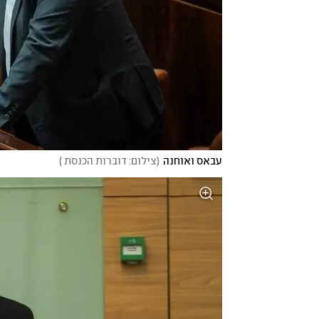
עבאס ואוחנה
(
צילום: דוברות הכנסת 
)