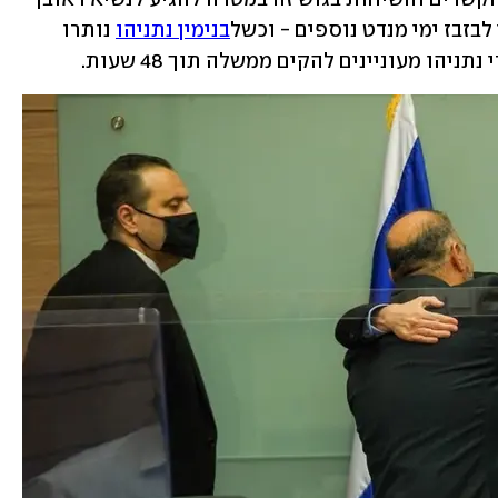
לבזבז ימי מנדט נוספים - וכשל
בנימין נתניהו
 נותרו 
הו מעוניינים להקים ממשלה תוך 48 שעות. 