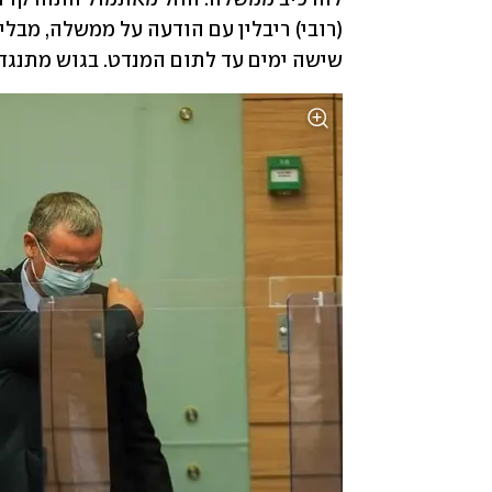
(רובי) ריבלין עם הודעה על ממשלה, מבלי 
שישה ימים עד לתום המנדט. בגוש מתנגדי נתני