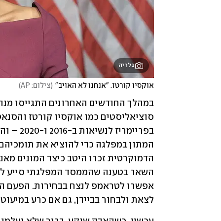
גלריה
אוקסיו קורטז. "אנחנו לא האויב"
(
צילום: AP
)
סוציאליסטים כמו אוקסיו קורטז והסנאט
הדמוקרטית זכרו היטב כיצד המונים מאנשיה נמנעו ב-016
לצאת ולבחור בביידן, גם אם כרע במיעוט