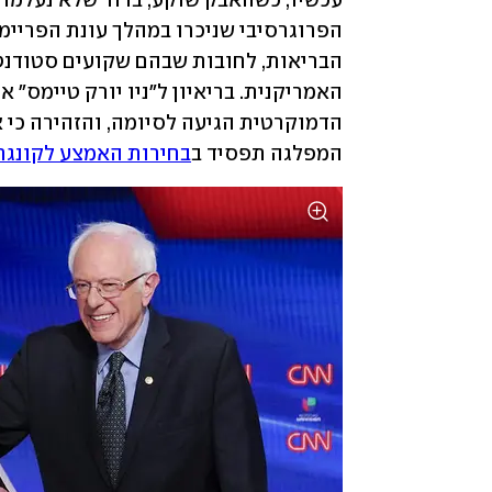
המפלגה תפסיד ב
בחירות האמצע לקונגר