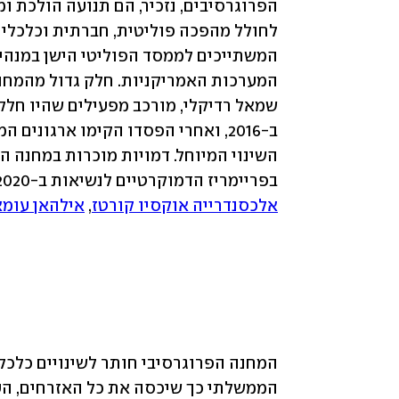
השינוי המיוחל. דמויות מוכרות במחנה הפ
בפריימריז הדמוקרטיים לנשיאות ב-2020, וארבע חברות בית הנבחרים המכונות "היחידה": 
אלכסנדרייה אוקסיו קורטז
, 
אילהאן עומא