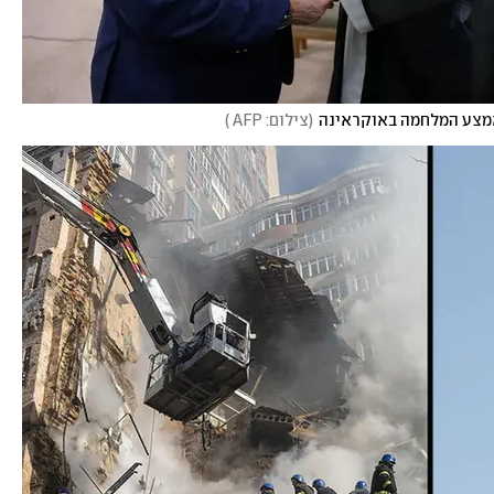
באמצע המלחמה באוקראינה
(
צילום: AFP 
)