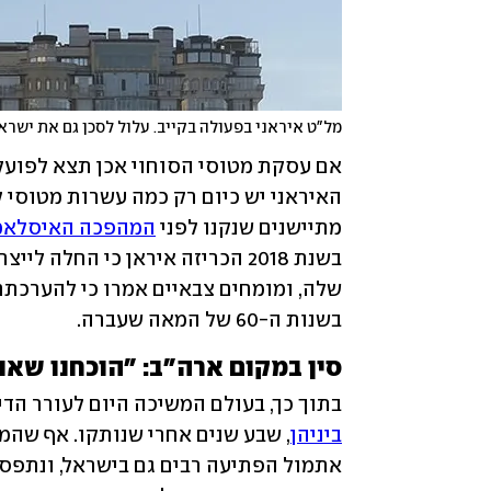
מל"ט איראני בפעולה בקייב. עלול לסכן גם את ישרא
מתיישנים שנקנו לפני 
המהפכה האיסלאמית 
בשנות ה-60 של המאה שעברה.
סין במקום ארה"ב: "הוכחנו שאנ
בתוך כך, בעולם המשיכה היום לעורר הדי
ביניהן