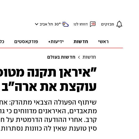
מבזקים
דווחו לנו
°
30
תל אביב
ראשי
חדשות
ידיעות+
פודקאסטים
כל
חדשות
חדשות בעולם
עוקצת את ארה"ב 
שיתוף הפעולה הצבאי מתהדק: אחר
מתאבדים, האיראנים מדווחים כי ג
קרב. אחרי ההודעה הדרמטית על חידו
סין טוענת שאין לה כוונות נסתרות