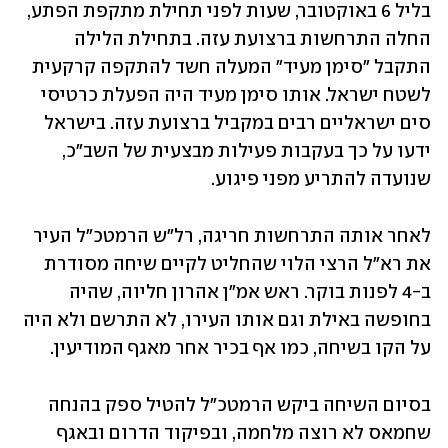
בליל 6 באוקטובר, שעות לפני תחילת מתקפת הפתע, 
החלה התרחשות ברצועת עזה. בתחילת הלילה 
התקבל "סימן מעיד" המעלה חשד להתקפה קרקעית 
לשטח ישראל. אותו סימן מעיד היה הפעלת כרטיסי 
סים ישראליים רבים במקביל ברצועת עזה. בישראל 
ידעו על כך בעקבות פעילות מבצעית של השב"כ, 
שנועדה להתריע מפני פיגוע.
לאחר אותה התרחשות חריגה, רל"ש הרמטכ"ל העיר 
את רא"ל הרצי הלוי שהחליט לקיים שיחה מסודרת 
ב-4 לפנות בוקר. ראש אמ"ן אהרון חליוה, שהיה 
בחופשה באילת וגם אותו העירו, לא התרשם ולא היה 
על הקו בשיחה, כמו אף בכיר אחר מאגף המודיעין. 
בסיום השיחה ביקש הרמטכ"ל להטיל ספק בהנחה 
שחמאס לא רוצה מלחמה, ובפיקוד הדרום ובאגף 