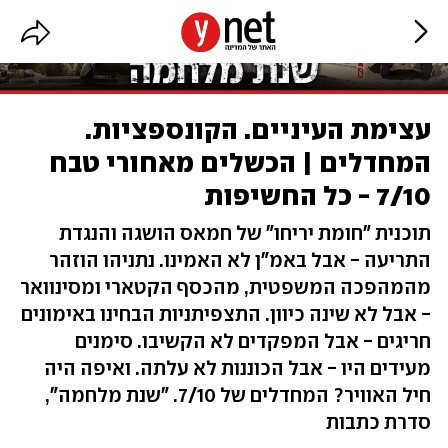
עצימת העיניים. הקונספציות.
המחדלים | הכשלים מאחורי טבח
7/10 - כל החשיפות
תוכנית "חומת יריחו" של חמאס הושגה והנגדת
התריעה - אבל באמ"ן לא האמינו. נתניהו הוזהר
מהמהפכה המשפטית, מהכסף הקטארי ומסינוואר
- אבל לא שינה כיוון. התצפיתניות הבחינו באימונים
חריגים - אבל המפקדים לא הקשיבו. סימנים
מעידים היו - אבל הכוננות לא עלתה. ואיפה היה
חיל האוויר? המחדלים של 7/10. "שנת מלחמה",
סדרת כתבות