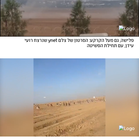
פלישה, גם מעל הקרקע: הסרטון של צלם ynet שנרצח רועי 
עידן, עם תחילת הפשיטה