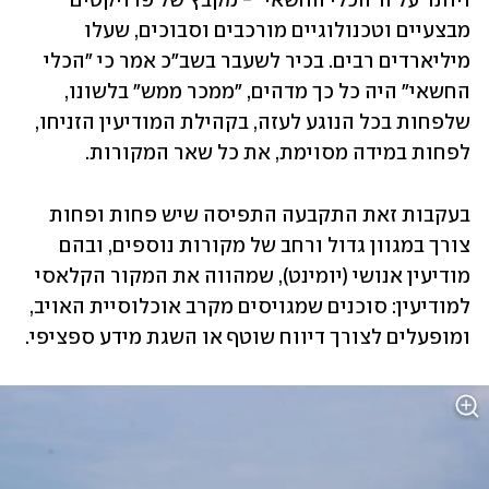
ויותר על ה"הכלי החשאי" - מקבץ של פרויקטים 
מבצעיים וטכנולוגיים מורכבים וסבוכים, שעלו 
מיליארדים רבים. בכיר לשעבר בשב"כ אמר כי "הכלי 
החשאי" היה כל כך מדהים, "ממכר ממש" בלשונו, 
שלפחות בכל הנוגע לעזה, בקהילת המודיעין הזניחו, 
לפחות במידה מסוימת, את כל שאר המקורות.
בעקבות זאת התקבעה התפיסה שיש פחות ופחות 
צורך במגוון גדול ורחב של מקורות נוספים, ובהם 
מודיעין אנושי (יומינט), שמהווה את המקור הקלאסי 
למודיעין: סוכנים שמגויסים מקרב אוכלוסיית האויב, 
ומופעלים לצורך דיווח שוטף או השגת מידע ספציפי. 