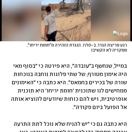
רגע פריצת הגדר, ב-7/10. הנגדת הזהירה מ"חומת יריחו", 
מפקדיה לא הקשיבו
במייל, שנחשף ב"עובדה", היא פירטה כי "בסוף מאי 
היה אימון מטורף, של שתי פלוגות נוחבה בנוכחות 
שורה של בכירים בחמאס". היא כתבה כי "האימונים 
ממחישים לנו שתוכנית 'חומת יריחו' היא תוכנית 
אופרטיבית, ויש להם כוחות שיודעים להוציא אותה 
אל הפועל ביום פקודה".
היא כתבה גם כי "יש להניח שלא נוכל לתת התרעה 