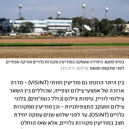
בסיס 8200. היחידה שעסקה במודיעין מקורות גלויים פורקה שנתיים 
לפני מתקפת חמאס
(
צילום: יריב כץ
)
בין היתר הוזנחו גם מודיעין חזותי (VISINT) - סדרה 
ארוכה של אמצעי צילום וצפייה, שכוללים בין השאר 
צילומי לוויין, טיסות צילום (כולל כטמ”מים), בלוני 
צילום ומעקב התצפיתניות - וכן מודיעין ממקורות 
גלויים (OSINT). עד לפני שלוש שנים עסקה יחידת 
חצב במודיעין מקורות גלויים, אלא שאז הוחלט 