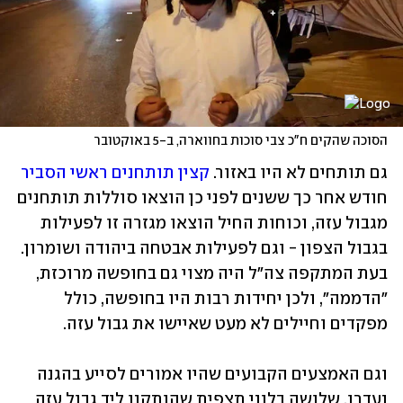
הסוכה שהקים ח"כ צבי סוכות בחווארה, ב-5 באוקטובר
גם תותחים לא היו באזור. 
קצין תותחנים ראשי הסביר
חודש אחר כך ששנים לפני כן הוצאו סוללות תותחנים 
מגבול עזה, וכוחות החיל הוצאו מגזרה זו לפעילות 
בגבול הצפון - וגם לפעילות אבטחה ביהודה ושומרון. 
בעת המתקפה צה"ל היה מצוי גם בחופשה מרוכזת, 
"הדממה", ולכן יחידות רבות היו בחופשה, כולל 
מפקדים וחיילים לא מעט שאיישו את גבול עזה.  
וגם האמצעים הקבועים שהיו אמורים לסייע בהגנה 
נעדרו. שלושה בלוני תצפית שהותקנו ליד גבול עזה 