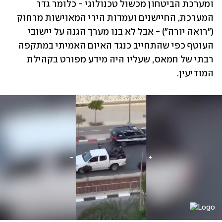
ומערכת הביטחון מכשול טכנולוגי - כלומר גדר 
המערכת, החיישנים ועמדות הירי המאוישות מרחוק 
("רואה יורה") - אבל לא בנו מערך הגנה על יישובי 
העוטף כפי שהתחייב כנגד האיום האמיתי במתקפה 
רבתי של חמאס, שעליו היה מידע מפורט בקהילת 
המודיעין. 