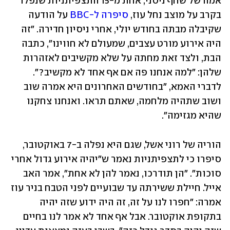
אמה של שחף ניסני, אחת מ-15 התצפיתניות שנפלו 
בקרב על מוצב נחל עוז, 
סיפרה ל-BBC
 על הודעה 
שקיבלה מבתה בחודש יולי, אחרי ניסיון חדירה. "זה 
היה אירוע מורט עצבים, שמעולם לא חווינו", כתבה 
הבת, ולצד זאת מחתה על שלא מקשיבים לאזהרות 
שלהן: "למה אנחנו פה אם אף אחד לא מקשיב?". 
לדברי האמא, "בחודשים האחרונים היא אמרה שוב 
ושוב שתהיה מלחמה, שאתם תראו. ואנחנו צחקנו 
שהיא מגזימה". 
הוריה של רוני אשל, שגם היא נפלה ב-7 באוקטובר, 
סיפרו כי לתצפיתניות נאמר ש"יהיה אירוע גדול אחרי 
סוכות". "הן תודרכו, נאמר להן לא אחת", אמר האב 
אייל. חיילת ששירתה עד שבועיים לפני הטבח בניר עוז 
אמרה: "חפרו לנו על זה, זה היה ידוע שזה יהיה 
בתקופת אוקטובר. אבל אף אחד לא אמר לנו בחיים 