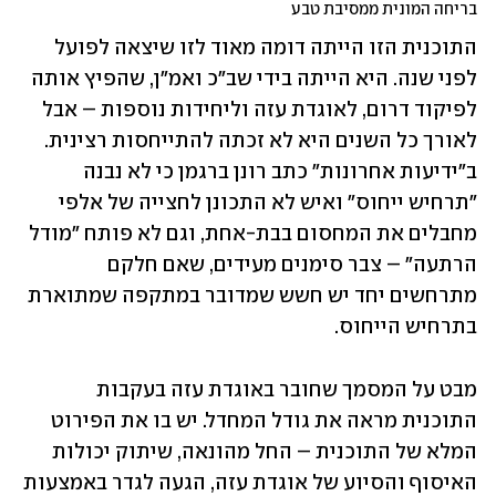
בריחה המונית ממסיבת טבע
התוכנית הזו הייתה דומה מאוד לזו שיצאה לפועל 
לפני שנה. היא הייתה בידי שב"כ ואמ"ן, שהפיץ אותה 
לפיקוד דרום, לאוגדת עזה וליחידות נוספות – אבל 
לאורך כל השנים היא לא זכתה להתייחסות רצינית. 
ב"ידיעות אחרונות" כתב רונן ברגמן כי לא נבנה 
"תרחיש ייחוס" ואיש לא התכונן לחצייה של אלפי 
מחבלים את המחסום בבת-אחת, וגם לא פותח "מודל 
הרתעה" – צבר סימנים מעידים, שאם חלקם 
מתרחשים יחד יש חשש שמדובר במתקפה שמתוארת 
בתרחיש הייחוס.
מבט על המסמך שחובר באוגדת עזה בעקבות 
התוכנית מראה את גודל המחדל. יש בו את הפירוט 
המלא של התוכנית – החל מהונאה, שיתוק יכולות 
האיסוף והסיוע של אוגדת עזה, הגעה לגדר באמצעות 