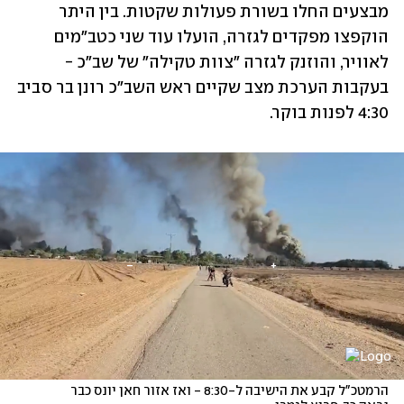
מבצעים החלו בשורת פעולות שקטות. בין היתר 
הוקפצו מפקדים לגזרה, הועלו עוד שני כטב"מים 
לאוויר, והוזנק לגזרה "צוות טקילה" של שב"כ - 
בעקבות הערכת מצב שקיים ראש השב"כ רונן בר סביב 
4:30 לפנות בוקר. 
הרמטכ"ל קבע את הישיבה ל-8:30 - ואז אזור חאן יונס כבר 