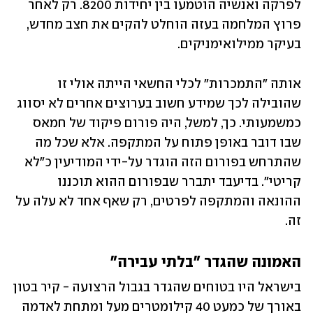
לפרקה ואנשיה הוטמעו בין יחידות 8200. רק לאחר 
פרוץ המלחמה בעזה הוחלט להקים את חצב מחדש, 
בעיקר ממילואימניקים. 
אותה "התמכרות" לכלי החשאי הייתה אולי זו 
שהובילה לכך שמידע חשוב בערוצים אחרים לא יסווג 
כמשמעותי. כך, למשל, היה פורום פיקוד של חמאס 
שבו דובר באופן פתוח על המתקפה. אלא שכל מה 
שהתרחש בפורום הזה הוגדר על-ידי המודיעין כ"לא 
קריטי". בדיעבד יתברר שבפורום ההוא תוכננו 
ההונאה והמתקפה לפרטים, רק שאף אחד לא עלה על 
זה. 
האמונה שהגדר "בלתי עבירה"
בישראל היו בטוחים שהגדר בגבול הרצועה - קיר בטון 
באורך של כמעט 40 קילומטרים מעל ומתחת לאדמה 