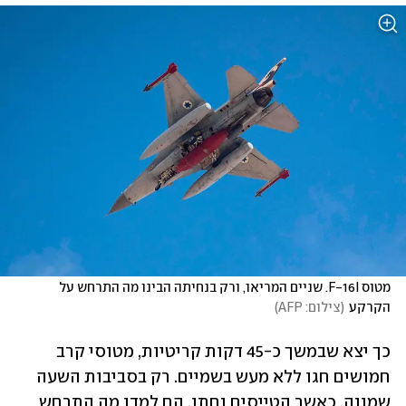
מטוס F-16I. שניים המריאו, ורק בנחיתה הבינו מה התרחש על 
הקרקע
(
צילום: AFP
)
כך יצא שבמשך כ-45 דקות קריטיות, מטוסי קרב 
חמושים חגו ללא מעש בשמיים. רק בסביבות השעה 
שמונה, כאשר הטייסים נחתו, הם למדו מה התרחש 