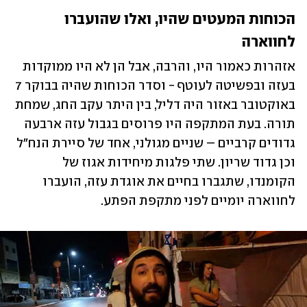
הכוחות המעטים שהיו, ואלו שהועברו 
לחווארה
אזהרות כאמור היו, והרבה, אבל הן לא היו ממוקדות 
בעזה ובפשיטה לעוטף - וסדר הכוחות שהיה בבוקר 7 
באוקטובר באזור היה דליל, בין היתר עקב החג, שמחת 
תורה. בעת המתקפה היו פרוסים בגבול עזה ארבעה 
גדודים קרביים – שניים מגולני, אחד של סיירת הנח"ל 
וכן גדוד שריון. שתי פלגות מיחידות אגוז של 
הקומנדו, שתגברו בחיים את אוגדת עזה, הועברו 
לחווארה יומיים לפני מתקפת הפתע.