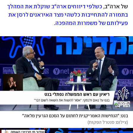
של ארה"ב, 
כשלפי דיווחים ארה"ב שוקלת את המהלך 
בתמורה להתחייבות כלשהי מצד האיראנים לרסן את 
פעילותם של משמרות המהפכה
. 
בנט: "הנחישות האמריקנית לחתום על הסכם הגרעין מלאה"
(
צילום: סנטרל הפקות
)