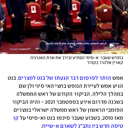
בחודש שעבר: א-סיסי הפתיע ובירך את שרת האנרגיה 
קארין אלהרר בקהיר
אמש 
הותר לפרסום דבר הגעתו של בנט למצרים
. בנט 
הגיע אמש לעיירת הנופש בחצי האי סיני ולן שם 
במהלך הלילה. הביקור הקודם של ראש הממשלה 
בשכנה מדרום אירע בספטמבר 2021 - והיה הביקור 
הפומבי הראשון של ראש ממשלה ישראלי במצרים 
מאז 2010. בשבוע שעבר סיכמו בנט וא-סיסי על 
קו 
טיסה חדש בין נתב"ג לשארם א-שייח
. 