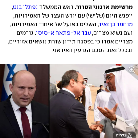
מרשימת ארגוני הטרור.
 ראש הממשלה 
נפתלי בנט
, 
ייפגש היום (שלישי) עם יורש העצר של האמירויות, 
מוחמד בן זאיד
, השליט בפועל של איחוד האמירויות, 
ועם נשיא מצרים, 
עבד אל-פתאח א-סיסי
. גורמים 
מצריים אמרו כי בפסגה תידון שורת נושאים אזוריים, 
ובכלל זאת הסכם הגרעין האיראני.
גלריה