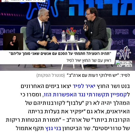
לפיד: "יש חילוקי דעות עם ארה"ב"
(
סנטרל הפקות
)
בנט ושר החוץ 
יאיר לפיד
 יצאו בימים האחרונים 
ל
קמפיין תקשורתי נגד האפשרות הזו
, ומסרו כי 
המהלך יהיה לא רק "עלבון" לקורבנותיהם של 
האיראנים, אלא גם "יפקיר את בעלות בריתה 
הקרובות ביותר" של ארה"ב - "תמורת הבטחות ריקות 
של טרוריסטים". שר הביטחון 
בני גנץ
 תקף אתמול 