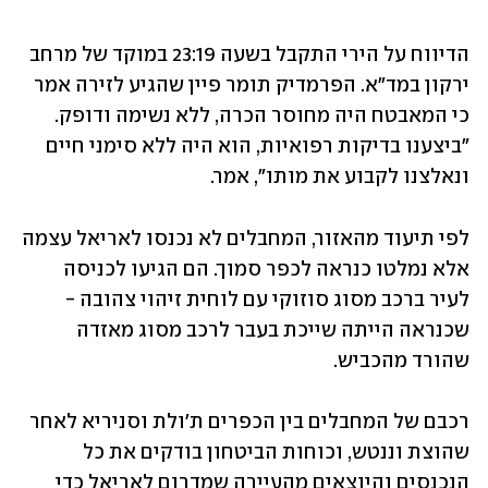
הדיווח על הירי התקבל בשעה 23:19 במוקד של מרחב 
ירקון במד"א. הפרמדיק תומר פיין שהגיע לזירה אמר 
כי המאבטח היה מחוסר הכרה, ללא נשימה ודופק. 
"ביצענו בדיקות רפואיות, הוא היה ללא סימני חיים 
ונאלצנו לקבוע את מותו", אמר.
לפי תיעוד מהאזור, המחבלים לא נכנסו לאריאל עצמה 
אלא נמלטו כנראה לכפר סמוך. הם הגיעו לכניסה 
לעיר ברכב מסוג סוזוקי עם לוחית זיהוי צהובה - 
שכנראה הייתה שייכת בעבר לרכב מסוג מאזדה 
שהורד מהכביש. 
רכבם של המחבלים בין הכפרים ת'ולת וסניריא לאחר 
שהוצת וננטש, וכוחות הביטחון בודקים את כל 
הנכנסים והיוצאים מהעיירה שמדרום לאריאל כדי 