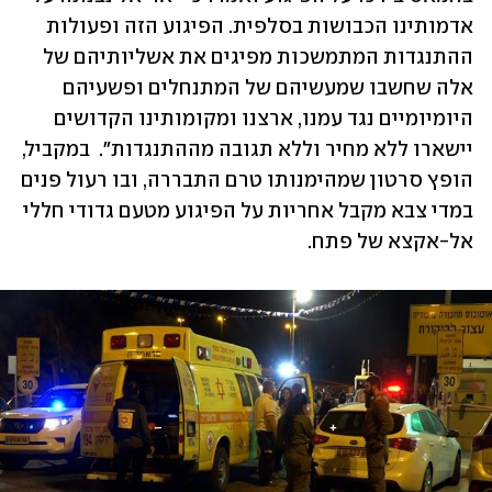
אדמותינו הכבושות בסלפית. הפיגוע הזה ופעולות 
ההתנגדות המתמשכות מפיגים את אשליותיהם של 
אלה שחשבו שמעשיהם של המתנחלים ופשעיהם 
היומיומיים נגד עמנו, ארצנו ומקומותינו הקדושים 
יישארו ללא מחיר וללא תגובה מההתנגדות".  במקביל, 
הופץ סרטון שמהימנותו טרם התבררה, ובו רעול פנים 
במדי צבא מקבל אחריות על הפיגוע מטעם גדודי חללי 
אל-אקצא של פתח.  