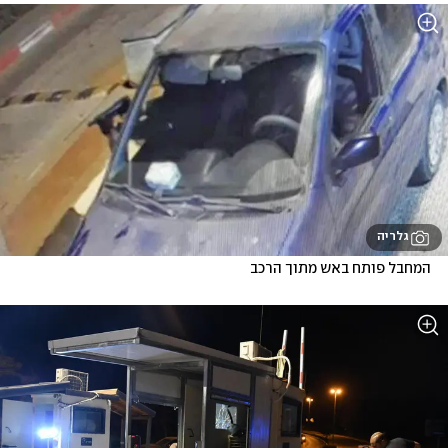
גלריה
המחבל פותח באש מתוך הרכב