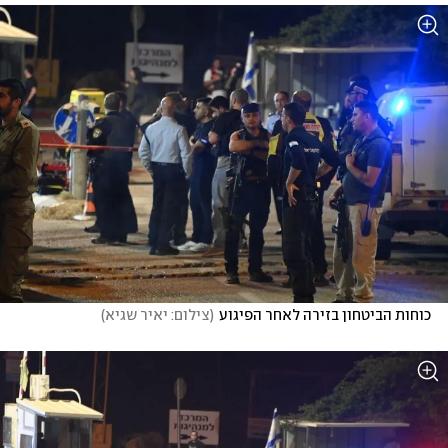
כוחות הביטחון בזירה לאחר הפיגוע
(
צילום: יאיר שגיא
)