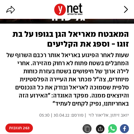
המאבטח מאריאל הגן בגופו על בת
זוגו - וספג את הקליעים
שעות לאחר הפיגוע באריאל אותר רכבם השרוף של
המחבלים בשטח פתוח לא רחוק מהזירה. אחרי
לילה ארוך של חיפושים בשטח בעזרת כוחות
מיוחדים, צה"ל מכתר את העיירה הפלסטינית
סלפית שסמוכה לאריאל ובודק את כל הנכנסים
והיוצאים ממנה. מפקד האוגדה: "האירוע הזה
באחריותנו, נפיק לקחים לעתיד"
יואב זיתון
,
אליאור לוי
| פורסם:
30.04.22 | 05:30
263 תגובות