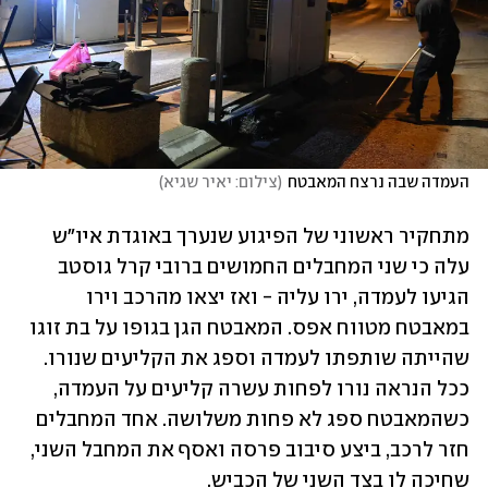
העמדה שבה נרצח המאבטח
(
צילום: יאיר שגיא
)
מתחקיר ראשוני של הפיגוע שנערך באוגדת איו"ש 
עלה כי שני המחבלים החמושים ברובי קרל גוסטב 
הגיעו לעמדה, ירו עליה - ואז יצאו מהרכב וירו 
במאבטח מטווח אפס. המאבטח הגן בגופו על בת זוגו 
שהייתה שותפתו לעמדה וספג את הקליעים שנורו. 
ככל הנראה נורו לפחות עשרה קליעים על העמדה, 
כשהמאבטח ספג לא פחות משלושה. אחד המחבלים 
חזר לרכב, ביצע סיבוב פרסה ואסף את המחבל השני, 
שחיכה לו בצד השני של הכביש. 