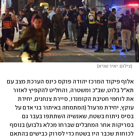
(
צילום: יאיר שגיא
)
אלוף פיקוד המרכז יהודה פוקס כינס הערכת מצב עם 
תא"ל בלוט, שב"כ ומשטרה, והחליט להקפיץ לאזור 
את לוחמי חטיבת הקומנדו, סיירת צנחנים, יחידת 
עוקץ, יחידת מרעול (המתמחה באיתור בני אדם על 
בסיס ניתוח בשטח, שאנשיה השתתפו בעבר גם 
בסריקות אחר המחבלים שברחו מכלא גלבוע) בנוסף 
לכוחות שכבר היו בשטח כדי לסרוק כבישים בהתאם 