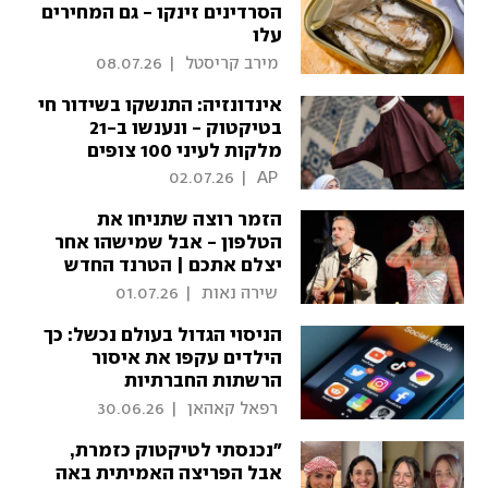
הסרדינים זינקו - גם המחירים
עלו
 מירב קריסטל 
|
08.07.26
אינדונזיה: התנשקו בשידור חי
בטיקטוק - ונענשו ב-21
מלקות לעיני 100 צופים
02.07.26
|
 AP 
הזמר רוצה שתניחו את
הטלפון - אבל שמישהו אחר
יצלם אתכם | הטרנד החדש
בהופעות
 שירה נאות 
|
01.07.26
הניסוי הגדול בעולם נכשל: כך
הילדים עקפו את איסור
הרשתות החברתיות
 רפאל קאהאן 
|
30.06.26
"נכנסתי לטיקטוק כזמרת,
אבל הפריצה האמיתית באה