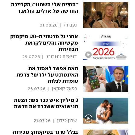
"החיים שלי השתנו": הקריירה
החדשה של ארלינג הולאנד
 נעם רז 
|
01.08.26
אחרי גל סרטוני ה-AI: טיקטוק
מקשיחה נהלים לקראת
הבחירות
 דניאלה גינזבורג 
|
29.07.26
האם אפשר לאסור את
האינטרנט על ילדים? צרפת
עומדת לגלות
 רפאל קאהאן 
|
23.07.26
3 מיליון איש כבר צפו: הצעת
הנישואים ששברה את הרשת
 שרון כידון 
|
21.07.26
בגלל טרנד בטיקטוק: מכירות