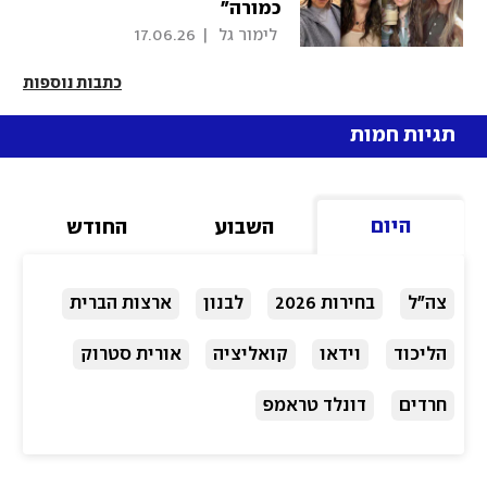
כמורה"
 לימור גל 
|
17.06.26
כתבות נוספות
תגיות חמות
היום
השבוע
החודש
צה"ל
בחירות 2026
לבנון
ארצות הברית
הליכוד
וידאו
קואליציה
אורית סטרוק
חרדים
דונלד טראמפ