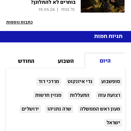
בוחרים לא להתלונן?
 גל גנות 
|
19.05.26
כתבות נוספות
תגיות חמות
היום
השבוע
החודש
סופשבוע
גדי איזנקוט
מרדכי דוד
רצועת עזה
התעללות
מגזין חדשות
מעון ראש הממשלה
שרה נתניהו
ירושלים
ישראל