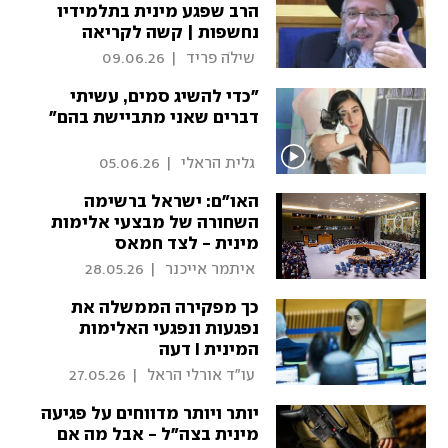
הרב שפגע מינית בתלמידיו
נחשפות | קשה לקריאה
 שילֹה פריד 
|
09.06.26
"כדי להשיג סמים, עשיתי
דברים שאני מתביישת בהם"
 גלית הראלי 
|
05.06.26
האו"ם: ישראל ברשימה
השחורה של מבצעי אלימות
מינית - לצד חמאס
 איתמר אייכנר 
|
28.05.26
כך מפקירה הממשלה את
נפגעות ונפגעי האלימות
המינית I דעה
 עו"ד אורלי הראל 
|
27.05.26
יותר ויותר מדווחים על פגיעה
מינית בצה"ל - אבל מה אם