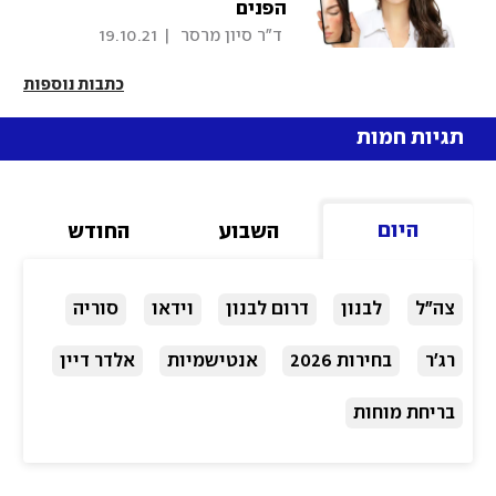
הפנים
 ד"ר סיון מרסר 
|
19.10.21
כתבות נוספות
תגיות חמות
היום
השבוע
החודש
צה"ל
לבנון
דרום לבנון
וידאו
סוריה
רג'ר
בחירות 2026
אנטישמיות
אלדר דיין
בריחת מוחות