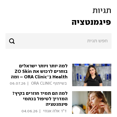
תגיות
פיגמנטציה
למה יותר ויותר ישראלים
בוחרים לרכוש את ZO Skin
Health ב־ORA Clinic – ומה
חשוב לדעת לפני שמתחילים?
 בשיתוף ORA CLINIC 
|
06.07.26
למה הם תמיד חוזרים בקיץ?
המדריך לטיפול בכתמי
פיגמנטציה
 ד"ר אלה אגוזי 
|
04.06.26