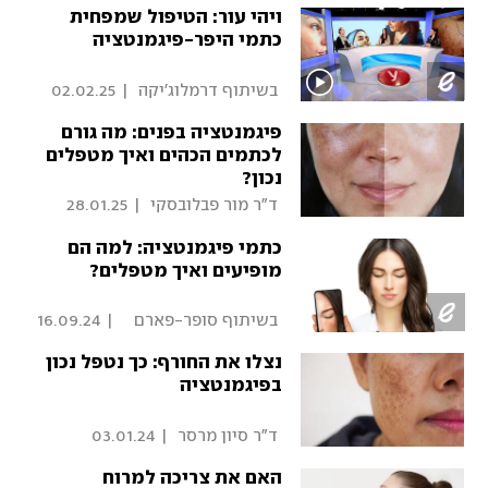
ויהי עור: הטיפול שמפחית
כתמי היפר-פיגמנטציה
 בשיתוף דרמלוג'יקה 
|
02.02.25
פיגמנטציה בפנים: מה גורם
לכתמים הכהים ואיך מטפלים
נכון?
 ד"ר מור פבלובסקי 
|
28.01.25
כתמי פיגמנטציה: למה הם
מופיעים ואיך מטפלים?
 בשיתוף סופר-פארם 
|
16.09.24
פרופשונל 
נצלו את החורף: כך נטפל נכון
בפיגמנטציה
 ד"ר סיון מרסר 
|
03.01.24
האם את צריכה למרוח