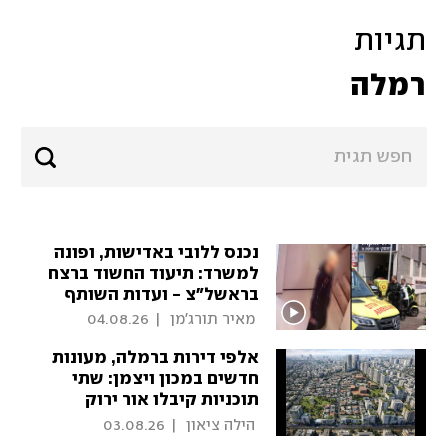
תגיות
רמלה
נכנס ללובי באדישות, ופונה
למשרד: תיעוד החשוד ברצח
בראשל"צ - ועדות השותף
 מאיר תורג'מן 
|
04.08.26
אלפי דירות ברמלה, מעונות
חדשים במכון ויצמן: שתי
תוכניות קיבלו אור ירוק
 הילה ציאון 
|
03.08.26