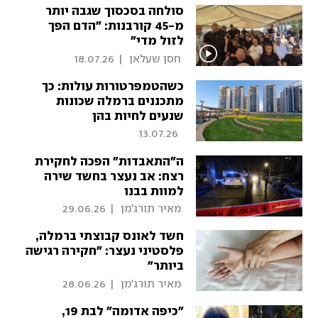
סולחה בסכסוך שגבה יותר
מ-45 קורבנות: "הדם הפך
לזול מדי"
 חסן שעלאן 
|
18.07.26
כשהטמפרטורות עולות: כך
מתכננים ברמלה שכונות
שנעים לחיות בהן
13.07.26
ה"התאבדות" הפכה לחקירת
רצח: אב נעצר בחשד שירה
למוות בבנו
 מאיר תורג'מן 
|
29.06.26
חשד לאונס קבוצתי ברמלה,
פלסטיני נעצר: "חקירה רגישה
ביותר"
 מאיר תורג'מן 
|
28.06.26
"כיפה אדומה" לבת 19,