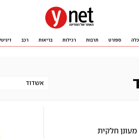
כלה
ספורט
תרבות
רכילות
בריאות
רכב
דיגיטל
אשדוד
מעונן חלקית