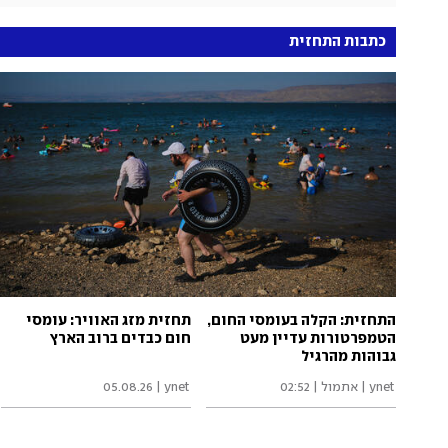
כתבות התחזית
התחזית: הקלה בעומסי החום,
תחזית מזג האוויר: עומסי
הטמפרטורות עדיין מעט
חום כבדים ברוב הארץ
גבוהות מהרגיל
ynet
|
אתמול | 02:52
ynet
|
05.08.26