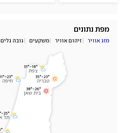
מפת נתונים
מזג אוויר
זיהום אוויר
משקעים
גובה גלים
31°
-
18°
צפת
31°
-
23°
35°
-
23°
טבריה
חיפה
38°
-
26°
בית שאן
°
-
25°
תל אב
5°