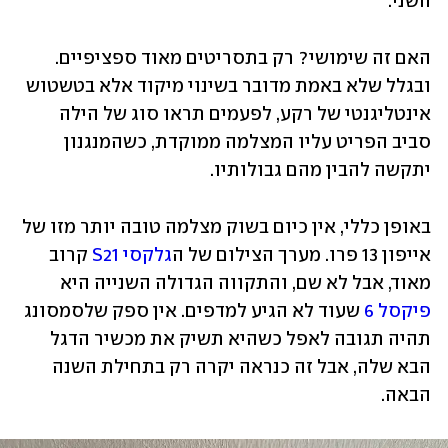
השני. 
האם זה שימושי? רק בתסריטים מאוד ספציפיים. 
ובגלל שלא באמת מדובר בשינוי מיקוד אלא בטשטוש 
אינטליגנטי של רקע, לפעמים תראו סוג של הילה 
סביב הפריט עליו המצלמה ממוקדת, כשהמנגנון 
יתקשה להבין מהם גבולותיו. 
באופן כללי, אין כיום בשוק מצלמה טובה יותר מזו של 
אייפון 13 פרו. מערך הצילום של ה
גלקסי S21
 קרוב 
מאוד, אבל לא שם, והתקווה הגדולה השנייה היא 
פיקסל 6
 שעוד לא הגיע למדפים. אין ספק שלסמסונג 
תהיה תגובה לאפל כשהיא תשיק את מכשיר הדגל 
הבא שלה, אבל זה כנראה יקרה רק בתחילת השנה 
הבאה.