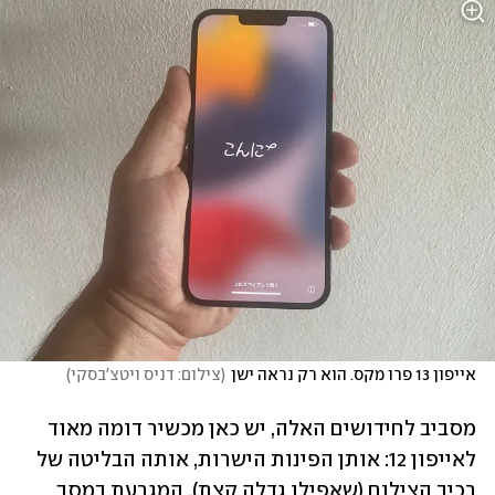
אייפון 13 פרו מקס. הוא רק נראה ישן
(
צילום: דניס ויטצ'בסקי
)
מסביב לחידושים האלה, יש כאן מכשיר דומה מאוד 
לאייפון 12: אותן הפינות הישרות, אותה הבליטה של 
רכיב הצילום (שאפילו גדלה קצת). המגרעת במסך 