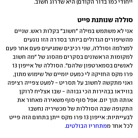
ייחודי כמו בדור הקודם) היא שדרוג חשוב. 
סוללה שנותנת פייט
אני לא משתמש במילה "חשוב" בקלות ראש. שניים 
מהשיפורים הגדולים ביותר בסדרה הזו נוגעים 
למצלמה וסוללה, שני רכיבים שמגיעים פעם אחר פעם 
למקומות הראשונים בסקרים מהסוג של "מה חשוב 
לאנשים בסמארטפון שלהם". הסוללה של אייפון 13 
פרו מקס החזיקה לי כמעט יומיים של שימוש מתון, 
ואני מתקשה לחשוב על תסריט - למעט צפייה רציפה 
בווידאו בבהירות הכי גבוהה - שבו אצליח לרוקן 
אותה תוך יום. אפל סוף סוף משאירה מאחור את 
התקופה שבה הסוללות של מכשיריה נחשבו 
לבעייתיות: אייפון 13 פרו מקס ייתן בתחום הזה פייט 
לכל אחד מ
מתחריו הבולטים
. 