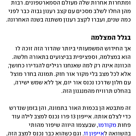
ומתחרות אחרות שלה מעולם הסמארטפונים. רבות 
מהן החלו לשלב מסכים עם קצב רענון גבוה כבר לפני 
כמה שנים, ועברו לקצב רענון משתנה בשנה האחרונה. 
בגלל המצלמה
אך החידוש המשמעותי ביותר שהדור הזה זוכה לו 
הוא במצלמה, וספציפית בביצועים בתאורה חלשה. 
הכוונה אינה רק למה שאנחנו רגילים להגדירו כחושך, 
אלא לכל מצב בלי מקור אור חזק. תמונה בחדר מוצל 
עם חלון שדרכו נכנס אור יום, אך ללא שמש ישירה, 
בהחלט תרוויח מהמנגנון הזה. 
זה מתבטא הן בכמות האור בתמונה, והן בזמן שנדרש 
כדי לצלם אותה. אייפון 13 פרו נכנס למצב לילה עוד 
פחות 
מקודמו
, שבעצמו היווה שיפור מהותי 
בהשוואה ל
אייפון 11
. וגם כשהוא כבר נכנס למצב הזה, 