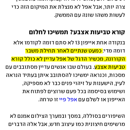
צרה יותר, אבל אפל לא מנצלת את המיקום הזה כדי 
לעשות משהו שונה עם הממשק. 
קורא טביעות אצבע? תמשיכו לחלום
בנקודה אחת אייפון 13 לא סתם דומה לקודמו אלא 
דומה מדי: 
כמעט שנתיים לאחר תחילת 
משבר 
הקורונה
, מכשיר הדגל של אפל עדיין לא כולל קורא 
טביעות אצבע
. בעולם שבו אנשים עדיין מסתובבים עם 
מסכות, וכנראה ימשיכו להסתובב איתן בעתיד הנראה 
לעין, הישענות על זיהוי פנים כבר לא מספיקה, 
ושימוש בסיסמה בכל פעם שרוצים לפתוח את 
האייפון או לשלם עם 
אפל פיי
 זו טרחה. 
השיפורים בסוללה, במסך ובמערך הצילום אמנם לא 
מרשימים חיצונית כמו עיצוב חדש, אבל אלה הדברים 