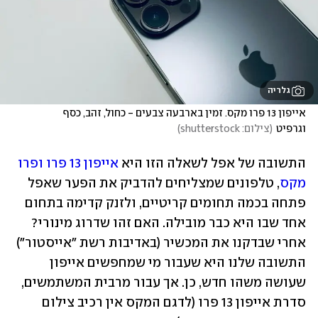
גלריה
אייפון 13 פרו מקס. זמין בארבעה צבעים - כחול, זהב, כסף 
וגרפיט
(
צילום: shutterstock
)
התשובה של אפל לשאלה הזו היא 
אייפון 13 פרו ופרו 
מקס
, טלפונים שמצליחים להדביק את הפער שאפל 
פתחה בכמה תחומים קריטיים, ולזנק קדימה בתחום 
אחד שבו היא כבר מובילה. האם זהו שדרוג מינורי? 
אחרי שבדקנו את המכשיר (באדיבות רשת "אייסטור") 
התשובה שלנו היא שעבור מי שמחפשים אייפון 
שעושה משהו חדש, כן. אך עבור מרבית המשתמשים, 
סדרת אייפון 13 פרו (לדגם המקס אין רכיב צילום 