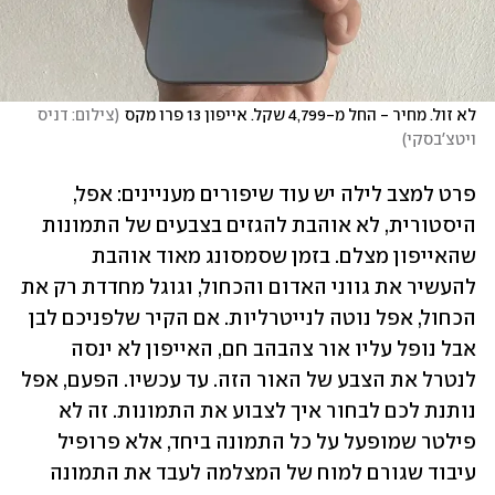
לא זול. מחיר - החל מ-4,799 שקל. אייפון 13 פרו מקס
(
צילום: דניס 
ויטצ'בסקי
)
פרט למצב לילה יש עוד שיפורים מעניינים: אפל, 
היסטורית, לא אוהבת להגזים בצבעים של התמונות 
שהאייפון מצלם. בזמן שסמסונג מאוד אוהבת 
להעשיר את גווני האדום והכחול, וגוגל מחדדת רק את 
הכחול, אפל נוטה לנייטרליות. אם הקיר שלפניכם לבן 
אבל נופל עליו אור צהבהב חם, האייפון לא ינסה 
לנטרל את הצבע של האור הזה. עד עכשיו. הפעם, אפל 
נותנת לכם לבחור איך לצבוע את התמונות. זה לא 
פילטר שמופעל על כל התמונה ביחד, אלא פרופיל 
עיבוד שגורם למוח של המצלמה לעבד את התמונה 