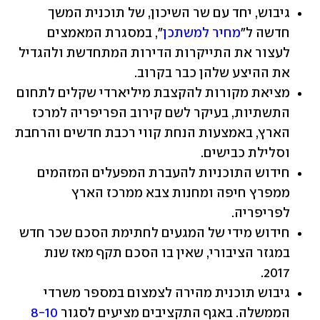
גיבוש, יחד עם שר השיכון, של תוכנית המשך 
חדשה ל"
מחיר למשתכן
", במסגרת המאמצים 
לעצור את התייקרות הדירות המתחדשת ולהגדיל 
את ההיצע שלהן כבר בקרוב.
מציאת מקורות להקצבת מיליארדי שקלים לתחום 
התשתיות, בעיקר לשם קירוב הפריפריה למרכז 
הארץ, באמצעות הנחת קווי רכבת חדשים והרחבת 
וסלילת כבישים.
חידוש התוכניות להעברת המפעלים המזהמים 
ממפרץ חיפה ומחנות צבא ממרכז הארץ 
לפריפריה.
חידוש מידי של המגעים לחתימת הסכם שכר חדש 
במגזר הציבורי, שאין בו הסכם תקף מאז שנת 
2017.
גיבוש תוכנית מהירה לצמצום במספר משרדי 
הממשלה. באגף התקציבים מציעים לסגור 
8-10 