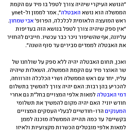
"הנושא העיקרי שיהיה צורך לטפל בו מיד עם הקמת 
הממשלה הוא נושא 
האבטלה
", אמר לממון ול-ynet 
ראש המועצה הלאומית לכלכלה, הפרופ' 
אבי שמחון
. 
"אין ספק שיהיה צורך לטפל בנושא הזה בעדיפות 
עליונה, אף שהשיפור ניכר כבר עכשיו. חייבים להחזיר 
את האבטלה לממדים סבירים עד סוף השנה".
ואכן, תחום האבטלה יהיה ללא ספק על שולחנו של 
שר האוצר מיד עם הקמת הממשלה. השאלות שיהיה 
עליו, יחד עם ראש הממשלה ושרי הכלכלה והרווחה, 
להכריע בהן רבות: האם יהיה צורך להמשיך בתשלום 
דמי האבטלה
 למאות אלפי המצויים בחל"ת גם אחרי 
חודש יוני? האם יהיה מקום להמשיך את תשלומי 
המענקים
 הדו-חודשיים לבעלי העסקים המצויים 
בקשיים? עד כמה תהייה הממשלה מוכנה לממן 
למאות אלפי מובטלים הכשרות מקצועיות ולאיזו 