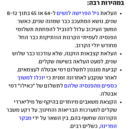
במהירות רבה:
העלאת 
גיל הפרישה לנשים
 ל-64 או 65 בתוך 8-12 
שנים, נושא המתעכב כבר שמונה שנים, כאשר 
המשך העיכוב עלול להוביל להפחתת תשלומי 
הפנסיה לעמיתי הקרנות הוותיקות כבר החל 
מחודש יולי הקרוב.
העלאת קצבאות הזקנה, שלא עודכנו כבר שלוש 
שנים, למעט העלאה בשישה שקלים.
קביעת מנגנון לתשלום דמי אבטלה לעצמאים, 
לאחר שנקבע לאחרונה זמנית כי 
יוכלו למשוך 
כספים מהפנסיה שלהם
 לתשלום של "כאילו" דמי 
אבטלה.
הקצאת משאבים מיוחדים בהיקף של מיליארדי 
שקלים למערכות הבריאות והחינוך, על רקע משבר 
הקורונה שחשף בהם, בין השאר על ידי 
מבקר 
המדינה
, כשלים רבים.