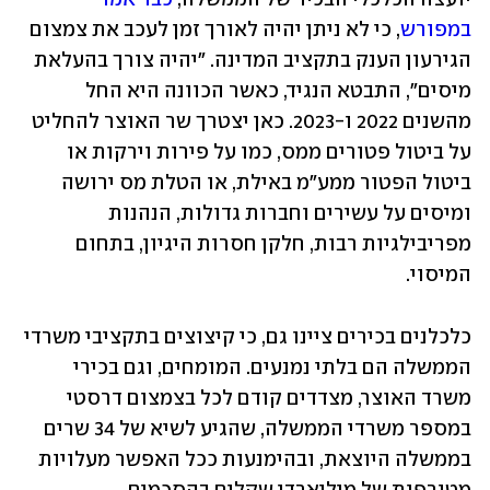
במפורש
, כי לא ניתן יהיה לאורך זמן לעכב את צמצום 
הגירעון הענק בתקציב המדינה. "יהיה צורך בהעלאת 
מיסים", התבטא הנגיד, כאשר הכוונה היא החל 
מהשנים 2022 ו-2023. כאן יצטרך שר האוצר להחליט 
על ביטול פטורים ממס, כמו על פירות וירקות או 
ביטול הפטור ממע"מ באילת, או הטלת מס ירושה 
ומיסים על עשירים וחברות גדולות, הנהנות 
מפריבילגיות רבות, חלקן חסרות היגיון, בתחום 
המיסוי.
כלכלנים בכירים ציינו גם, כי קיצוצים בתקציבי משרדי 
הממשלה הם בלתי נמנעים. המומחים, וגם בכירי 
משרד האוצר, מצדדים קודם לכל בצמצום דרסטי 
במספר משרדי הממשלה, שהגיע לשיא של 34 שרים 
בממשלה היוצאת, ובהימנעות ככל האפשר מעלויות 