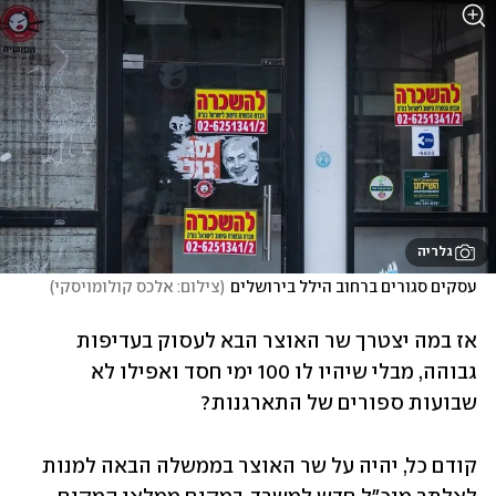
גלריה
עסקים סגורים ברחוב הילל בירושלים
(
צילום: אלכס קולומויסקי
)
אז במה יצטרך שר האוצר הבא לעסוק בעדיפות 
גבוהה, מבלי שיהיו לו 100 ימי חסד ואפילו לא 
שבועות ספורים של התארגנות?
קודם כל, יהיה על שר האוצר בממשלה הבאה למנות 