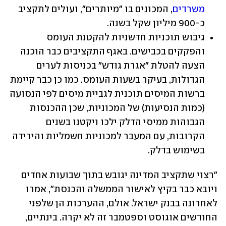
משרדים
, המכונים בו "מיותרים", ועולים לתקציב 
כ-900 מיליון שקל בשנה.
גיבוש תוכניות חדשניות להקטנת העומס 
והפקקים בכבישים. באגף התקציבים כבר הוכנה 
הצעה להטלת "אגרת גודש" בכניסות לערים 
הגדולות, בעיקר בשעות העומס. כמו כן כבר קיימת 
ברשות המיסים תוכנית לגביית מיסים לפי הנסועה 
(כמות הנסיעות) של המכוניות, שכן ההכנסות 
הגבוהות ממיסי הדלק ילכו ויקטנו בשנים 
הקרובות, עם המעבר למכוניות חשמליות והירידה 
בשימוש בדלק.
"רצוי שתקציב המדינה יגובש בתוך שבועות אחדים 
ויובא כבר בקיץ לאישור הממשלה והכנסת", אמרו 
לאחרונה בבנק ישראל. אולם, ההערכות הן שלפני 
החודשים אוגוסט וספטמבר זה לא יקרה. בינתיים, 