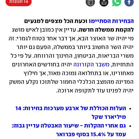
14 תגובות
הבחירות הסתיימו
 וכעת הכל מצפים למגעים 
להקמת ממשלה חדשה. 
עדיין אין כמובן לאיש מושג 
מי יהיה שר האוצר הבא, אך דבר אחד בטוח לגמרי: זה 
יהיה השר החשוב ביותר בממשלה, הפעם גם יותר 
משרי הבריאות, הביטחון, החינוך והרווחה. על פי כל 
התחזיות, 
משבר הקורונה
 יהיה בחודשים האחרונים 
מאחורינו, או בתחלואה נמוכה מאוד, אך חילוץ 
המדינה מהמצב הכלכלי החמור שלתוכו נקלע המשק 
יהיה לפנינו עוד לתקופה ארוכה.
העלות הכוללת של ארבע מערכות בחירות: 14 
מיליארד שקל
גם אחרי ההקלות - שיעור האבטלה עדיין גבוה: 
עמד על 15.4% בסוף פברואר