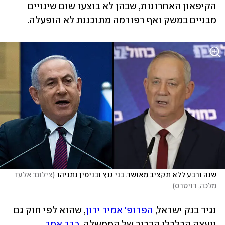
הקיפאון האחרונות, שבהן לא בוצעו שום שינויים 
מבניים במשק ואף רפורמה מתוכננת לא הופעלה.
שנה ורבע ללא תקציב מאושר. בני גנץ ובנימין נתניהו
(
צילום: אלעד 
מלכה, רויטרס
)
נגיד בנק ישראל, 
הפרופ' אמיר ירון
, שהוא לפי חוק גם 
יועצה הכלכלי הבכיר של הממשלה, 
כבר אמר 