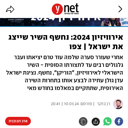
אירוויזיון 2024: נחשף השיר שייצג
את ישראל | צפו
אחרי שעורר סערה שלמה עוד טרם יציאתו ועבר
גלגולים רבים עד לתצורתו הסופית - השיר
הישראלי לאירוויזיון, "הוריקן", נחשף. נציגת ישראל
עדן גולן עתידה לבצע אותו בתחרות השירה
האירופית, שתתקיים במאלמו בחודש מאי
רן בוקר
| פורסם:
10.03.24 | 20:41
318 תגובות