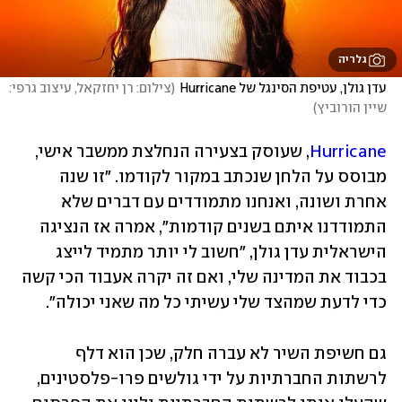
גלריה
עדן גולן, עטיפת הסינגל של Hurricane
(
צילום: רן יחזקאל, עיצוב גרפי: 
שיין הורוביץ
)
Hurricane
, שעוסק בצעירה הנחלצת ממשבר אישי, 
מבוסס על הלחן שנכתב במקור לקודמו. "זו שנה 
אחרת ושונה, ואנחנו מתמודדים עם דברים שלא 
התמודדנו איתם בשנים קודמות", אמרה אז הנציגה 
הישראלית עדן גולן, "חשוב לי יותר מתמיד לייצג 
בכבוד את המדינה שלי, ואם זה יקרה אעבוד הכי קשה 
כדי לדעת שמהצד שלי עשיתי כל מה שאני יכולה".
גם חשיפת השיר לא עברה חלק, שכן הוא דלף 
לרשתות החברתיות על ידי גולשים פרו-פלסטינים, 