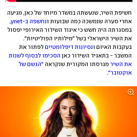
חשיפת השיר, שנעשתה במשדר מיוחד של כאן, מגיעה 
אחרי סערה שנמשכה כמה שבועות ו
נחשפה ב-ynet
, 
במסגרתה היה חשש כי איגוד השידור האירופי יפסול 
את השיר הישראלי בשל "מילותיו הפוליטיות". 
בעקבות האיום ו
נסיונות דיפלומטיים
 לפתור את 
המשבר - בתאגיד השידור כאן 
הסכימו לבסוף לשנות 
את השיר
 מגרסתו המקורית שנקראה 
"הגשם של 
אוקטובר"
.