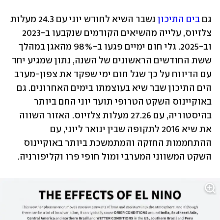
גם 
בים התיכון
 נשבר השיא לחודש יוני עם 24.3 מעלות 
צלזיוס, עלייה מהשיאים הקודמים שנקבעו ב-2023 
וב-2025. גלי חום ימיים פגעו ב-98% מהאגן במהלך 
ששת החודשים הראשונים של השנה, נתון שמגיע יחד 
עם הדיווח על כך שגל חום ימי שפקד את צפון-מערב 
הים התיכון שבר שיא בעוצמתו בימים האחרונים. גם 
באוקיינוס השקט הטרופי תועד יוני החם ביותר 
בהיסטוריה, עם 27.26 מעלות צלזיוס. האזור השווה 
את שיא 2016 לתקופה שבין ינואר ליוני, עם 
ההתחממות החזקה והמתמשכת ביותר באוקיינוס 
השקט המשווני המערבי ומול חופי פרו וקליפורניה.