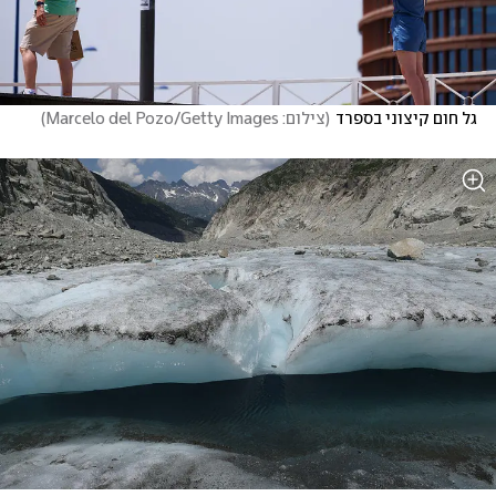
גל חום קיצוני בספרד
(
צילום: Marcelo del Pozo/Getty Images
)