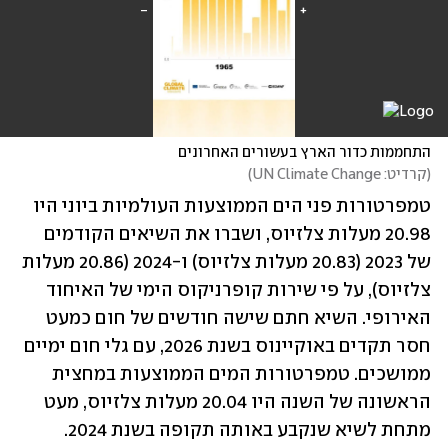
התחממות כדור הארץ בעשורים האחרונים
(
קרדיט: UN Climate Change
)
טמפרטורות פני הים הממוצעות העולמיות ביוני היו 
20.98 מעלות צלזיוס, ושברו את השיאים הקודמים 
של 2023 (20.83 מעלות צלזיוס) ו-2024 (20.86 מעלות 
צלזיוס), על פי שירות קופרניקוס הימי של האיחוד 
האירופי. השיא חתם שישה חודשים של חום כמעט 
חסר תקדים באוקיינוס בשנת 2026, עם גלי חום ימיים 
ממושכים. טמפרטורות המים הממוצעות במחצית 
הראשונה של השנה היו 20.04 מעלות צלזיוס, מעט 
מתחת לשיא שנקבע באותה תקופה בשנת 2024.