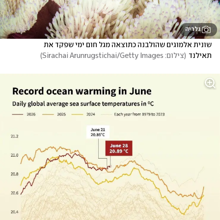
גלריה
שונית אלמוגים שהולבנה כתוצאה מגל חום ימי שפקד את 
תאילנד
(
צילום: Sirachai Arunrugstichai/Getty Images
)