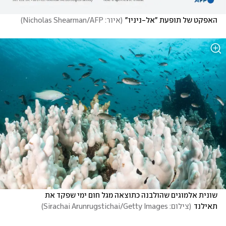
האפקט של תופעת "אל-ניניו"
(
איור: Nicholas Shearman/AFP
)
שונית אלמוגים שהולבנה כתוצאה מגל חום ימי שפקד את 
תאילנד
(
צילום: Sirachai Arunrugstichai/Getty Images
)