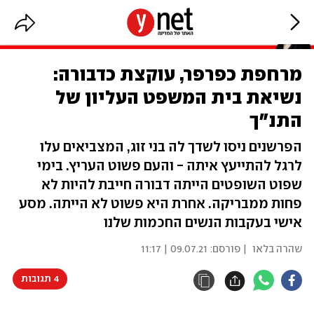
מרחפת כפרפר, עוקצת כדבורה:
נשיאת בית המשפט העליון של
התנ"ך
הפרשנים ניסו לשדך לה בני זוג, המצביאים עלו
לרגל להתייעץ איתה - והעם פשוט העריץ. בימי
שפוט השופטים הייתה דבורה חייבת להיות לא
פחות ממבריקה. אחרת היא פשוט לא הייתה. מסע
אישי בעקבות הנשים החכמות שלנו
שהרה בלאו
| פורסם:
09.07.21 | 11:17
4 תגובות