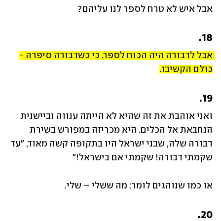
אבל איש לא טרח לספר לנו עליהם?
18.
אבל לדבורה היה הכוח לספר. כי כשדבורה סיפרה - 
כולם הקשיבו.
19.
ואני אוהבת את זה שהיא לא הייתה ענווה וביישנית 
הנחבאת אל הכלים. היא מכריזה במפורש בשירת 
דבורה שלה, שבני ישראל היו בתקופה קשה מאוד, "עד 
שקמתי דבורה! שקמתי אם בישראל!"
או כמו שנוהגים לומר: מה ששלי – שלי.
20.