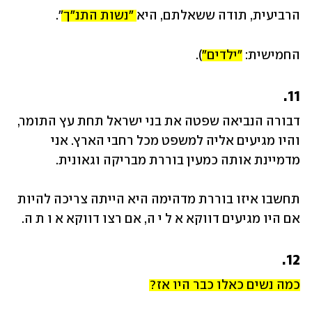
הרביעית, תודה ששאלתם, היא 
"נשות התנ"ך"
. 
החמישית: 
"ילדים"
).
11.
דבורה הנביאה שפטה את בני ישראל תחת עץ התומר, 
והיו מגיעים אליה למשפט מכל רחבי הארץ. אני 
מדמיינת אותה כמעין בוררת מבריקה וגאונית.
תחשבו איזו בוררת מדהימה היא הייתה צריכה להיות 
אם היו מגיעים דווקא א ל י ה, אם רצו דווקא א ו ת ה.
12.
כמה נשים כאלו כבר היו אז?