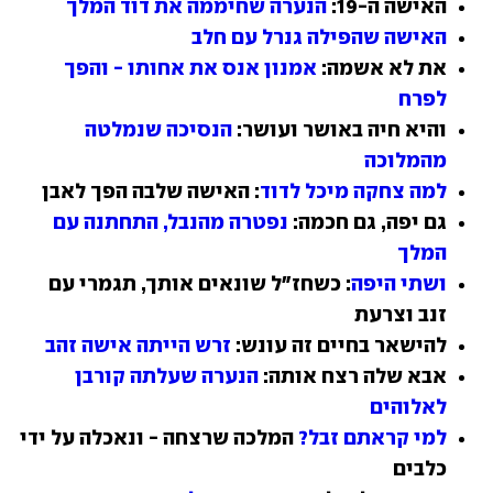
האישה ה-19: 
הנערה שחיממה את דוד המלך
האישה שהפילה גנרל עם חלב
את לא אשמה: 
אמנון אנס את אחותו - והפך 
לפרח
והיא חיה באושר ועושר: 
הנסיכה שנמלטה 
מהמלוכה
למה צחקה מיכל לדוד
: האישה שלבה הפך לאבן
גם יפה, גם חכמה: 
נפטרה מהנבל, התחתנה עם 
המלך
ושתי היפה
: כשחז"ל שונאים אותך, תגמרי עם 
זנב וצרעת
להישאר בחיים זה עונש: 
זרש הייתה אישה זהב
אבא שלה רצח אותה: 
הנערה שעלתה קורבן 
לאלוהים
למי קראתם זבל? 
המלכה שרצחה - ונאכלה על ידי 
כלבים