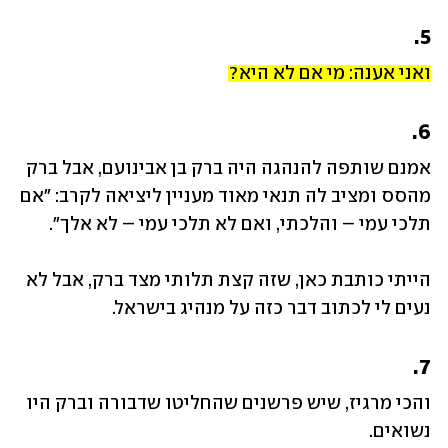
5.
ואני אענה: מי אם לא היא?
6.
אמנם שותפה להנהגה היה ברק בן אבינועם, אבל ברק 
מהסס ומציב לה תנאי מאוד מעניין ליציאה לקרב: "אם 
תלכי עמי – והלכתי, ואם לא תלכי עמי – לא אלך".
הייתי כותבת כאן, שזה קצת תלותי מצד ברק, אבל לא 
נעים לי לכתוב דבר כזה על מנהיג בישראל.
7.
והכי מרגיז, שיש פרשנים שהחליטו שדבורה וברק היו 
נשואים. 