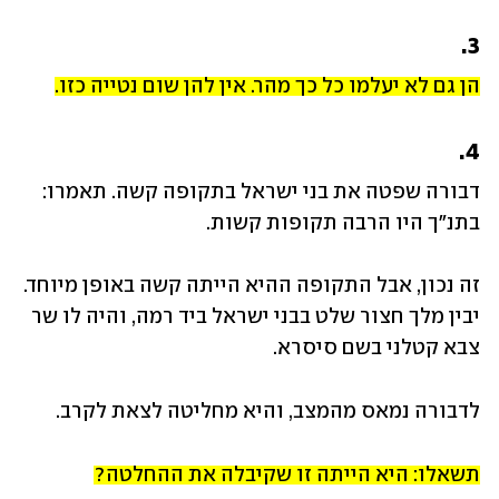
3.
הן גם לא יעלמו כל כך מהר. אין להן שום נטייה כזו.
4.
דבורה שפטה את בני ישראל בתקופה קשה. תאמרו: 
בתנ"ך היו הרבה תקופות קשות. 
זה נכון, אבל התקופה ההיא הייתה קשה באופן מיוחד. 
יבין מלך חצור שלט בבני ישראל ביד רמה, והיה לו שר 
צבא קטלני בשם סיסרא. 
לדבורה נמאס מהמצב, והיא מחליטה לצאת לקרב.
תשאלו: היא הייתה זו שקיבלה את ההחלטה?