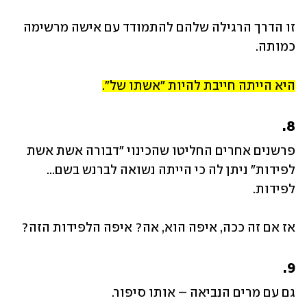
זו הדרך הרגילה שלהם להתמודד עם אישה מרשימה 
כמותה.
היא הייתה חייבת להיות "אשתו של".
8.
פרשנים אחרים החליטו שהכינוי "דבורה אשת אשת 
לפידות" ניתן לה כי הייתה נשואה לברנש בשם... 
לפידות.
אז אם זה ככה, איפה הוא, אה? איפה הלפידות הזה?
9.
גם עם מרים הנביאה – אותו סיפור.