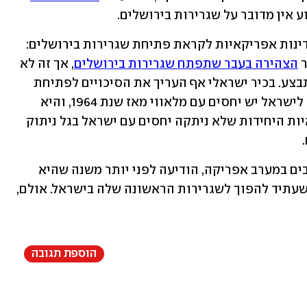
ע אין מדובר על שגרירות בירושלים.
משרד החוץ מקיים מגעים עם עוד שתי מדינות אפריקאיות לקראת פתיחת שגרירות בירושלים: 
הצהירה בעבר שתפתח שגרירות בירושלים
, אך זה לא 
קרה בפועל ובישראל מקווים שהמהלך יתבצע. בכיר ישראלי אף העריך את הסיכויים לפתיחת 
שגרירות מלאווי בירושלים ב-60 אחוזים. לישראל יש יחסים עם מלאווי מאז שנת 1964, והיא 
הייתה אחת משלושת המדינות האפריקאיות היחידות שלא ניתקה יחסים עם ישראל בגל ניתוק 
בים במערב אפריקה, הודיעה לפני יותר משנה שהיא 
, שעתיד להפוך לשגרירות הראשונה שלה בישראל. אולם, 
הוספת תגובה