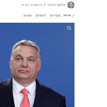
|
איתמר אייכנר
27.08.23 | 17:11
תגיות
שגרירים
ירושלים
ישראל