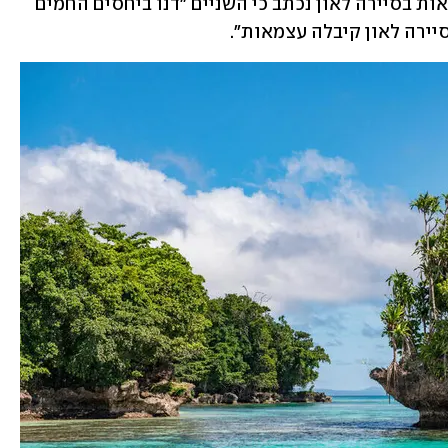
שגרירות בירושלים. בהודעת לשכת הנשיאות בסיירה לאון נכתב כי השניים "דנו ביחסים החמים 