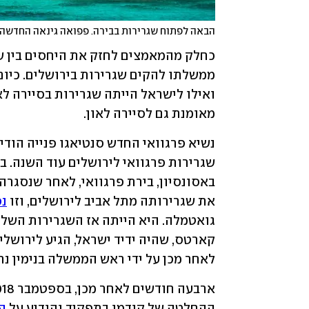
הבאה לפתוח שגרירות בבירה. פפואה גינאה החדשה
מאומנת גם לסיירה לאון.
את שגרירותה מתל אביב לירושלים, וזו 
נפ
לאחר מכן על ידי ראש הממשלה בנימין נ
ההחלטה של קודמו בתפקיד והודיע על 
ה