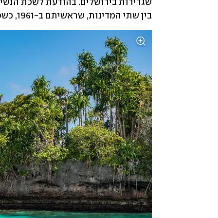
בין שתי המדינות, שראשיתם ב-1961, כשסיירה לאון קיבלה עצמאות".