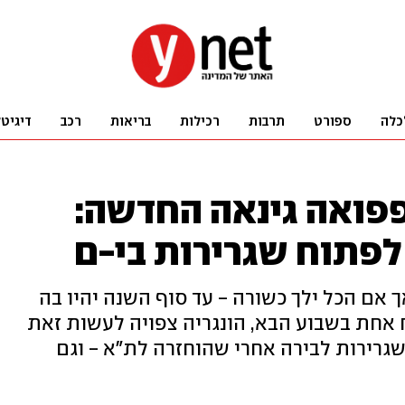
כלה
ספורט
תרבות
רכילות
בריאות
רכב
דיגיט
ופפואה גינאה החדשה:
לפתוח שגרירות בי-ם
 4 שגרירויות, אך אם הכל ילך כשורה - עד סוף השנה יהיו בה
תח אחת בשבוע הבא, הונגריה צפויה לעשות זאת
שגרירות לבירה אחרי שהוחזרה לת"א - וגם