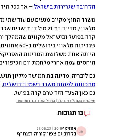
הקרובה שגרירות בישראל
 – אך ככל הידו
מלאווי, מדינה בת 21 מיליון תושבים שכבר 
היחסים עמה אחרי מלחמת יום הכיפורים.
גם ליבריה, מדינה בת חמישה מיליון תוש
מתכוונת לפתוח משרד רשמי בירושלים
גם כאן הצעד הזה טרם קרה בפועל.
מצאתם טעות? כתבו לנו | המייל האדום גם בווטסאפ
13
תגובות
אנונימי
20:19 | 27.08.23
אנ
בקרוב גם צפון קוריה תצתרף