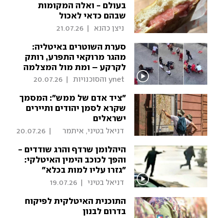
בעולם - ואלה המקומות
שבהם כדאי לאכול
 ניצן כהנא 
|
21.07.26
סערת השוטרים באיטליה:
מהגר מרוקאי התפרע, רותק
לקרקע – ומת מול המצלמה
 ynet והסוכנויות 
|
20.07.26
"ציד אדם של ממש": המסמך
שקרא לסמן יהודים ותיירים
ישראלים
 דניאל בטיני, איתמר 
|
20.07.26
אייכנר 
היהלומן שרדף והרג שודדים -
והפך לכוכב הימין האיטלקי:
"גזרו עליו למות בכלא"
 דניאל בטיני 
|
19.07.26
התוכנית האיטלקית לפיקוח
בדרום לבנון