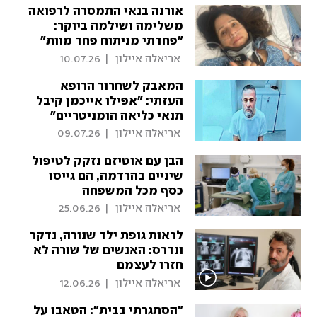
אורנה בנאי התמסרה לרפואה
משלימה ושילמה ביוקר:
"פחדתי מניתוח פחד מוות"
 אריאלה איילון 
|
10.07.26
המאבק לשחרור הרופא
העזתי: "אפילו אייכמן קיבל
תנאי כליאה הומניטריים"
 אריאלה איילון 
|
09.07.26
הבן עם אוטיזם נזקק לטיפול
שיניים בהרדמה, הם גייסו
כסף מכל המשפחה
 אריאלה איילון 
|
25.06.26
לראות גופת ילד שנורה, נדקר
ונדרס: האנשים של שורה לא
חזרו לעצמם
 אריאלה איילון 
|
12.06.26
"הסתגרתי בבית": הטאבו על