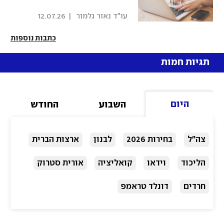
 עו"ד נאור גלמור 
|
12.07.26
כתבות נוספות
תגיות חמות
היום
השבוע
החודש
צה"ל
בחירות 2026
לבנון
ארצות הברית
הליכוד
וידאו
קואליציה
אורית סטרוק
חרדים
דונלד טראמפ