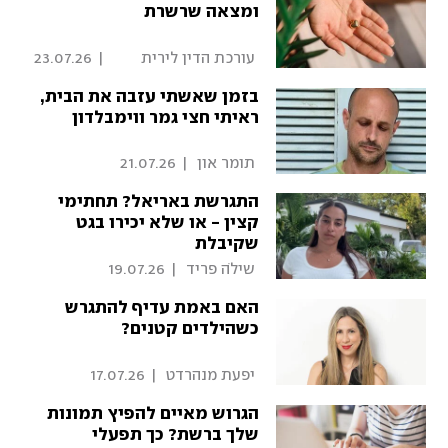
ומצאה שרשרת
 עורכת הדין לירית 
|
23.07.26
אביטל בר נתן 
בזמן שאשתי עזבה את הבית,
ראיתי חצי גמר ווימבלדון
 תומר און 
|
21.07.26
התגרשת באריאל? תחתימי
קצין - או שלא יכירו בגט
שקיבלת
 שילֹה פריד 
|
19.07.26
האם באמת עדיף להתגרש
כשהילדים קטנים?
 יפעת מנהרדט 
|
17.07.26
הגרוש מאיים להפיץ תמונות
שלך ברשת? כך תפעלי