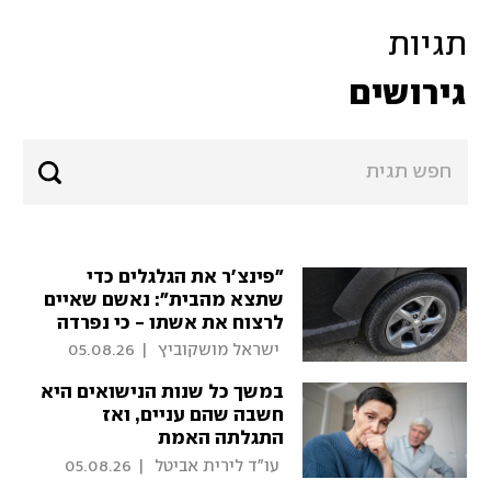
תגיות
גירושים
"פינצ'ר את הגלגלים כדי
שתצא מהבית": נאשם שאיים
לרצוח את אשתו - כי נפרדה
ממנו
 ישראל מושקוביץ 
|
05.08.26
במשך כל שנות הנישואים היא
חשבה שהם עניים, ואז
התגלתה האמת
 עו"ד לירית אביטל 
|
05.08.26