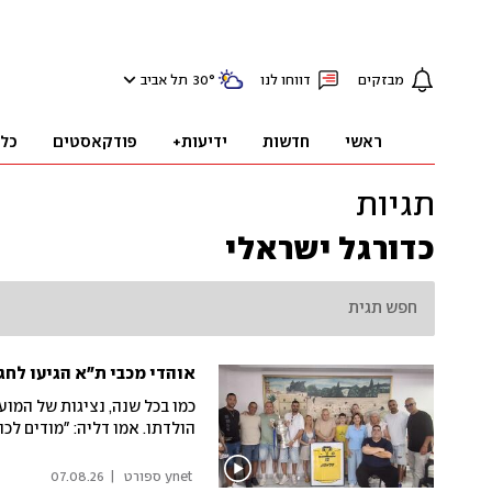
מבזקים
דווחו לנו
°
30
תל אביב
ראשי
חדשות
ידיעות+
פודקאסטים
כל
תגיות
כדורגל ישראלי
אוהדי מכבי ת"א הגיעו לחגו
כמו בכל שנה, נציגות של המוע
הולדתו. אמו דליה: "מודים לכ
 ynet ספורט 
|
07.08.26