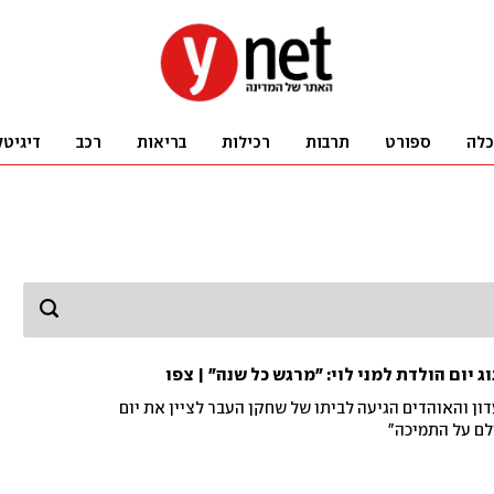
כלה
ספורט
תרבות
רכילות
בריאות
רכב
דיגיטל
ג יום הולדת למני לוי: "מרגש כל שנה" | צפו
דון והאוהדים הגיעה לביתו של שחקן העבר לציין את יום
ולם על התמיכה"