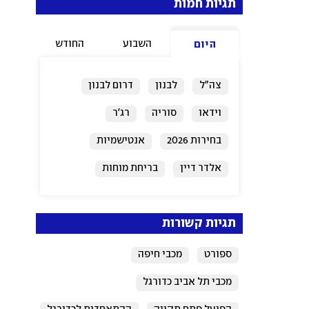
תגיות חמות
השבוע
החודש
היום
צה"ל
לבנון
דרום לבנון
וידאו
סוריה
רג'ר
בחירות 2026
אנטישמיות
אלדר דיין
בריחת מוחות
תגיות קשורות
ספורט
מכבי חיפה
מכבי תל אביב כדורגל