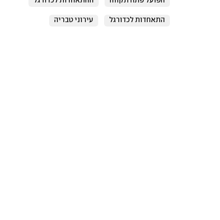
הפועל פתח תקווה
ההתאחדות לכדורגל
התאחדות לכדורגל
עירוני טבריה