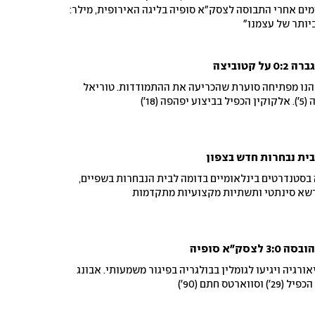
מים אחרי התבוסה לצסק"א סופיה בליגה האירופית, מילר:
יותר של עצמנו"
קטוביצה
נהנו מפתיחה סוערת שהכריעה את ההתמודדות. טוריאל
(18')
ית נבחרות חדש בצפון
בסטנדרטים בינלאומיים בדומה לבית הנבחרות בשפיים,
דשא סינתטי ותשתיות מקצועיות מתקדמות
ק"א סופיה
ורגיה ויגיעו לגומלין בבולגריה בפיגור משמעותי. אבונג