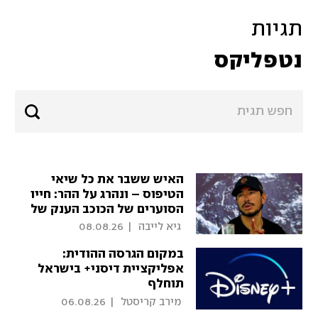
תגיות
נטפליקס
האיש ששבר את כל שיאי
הטיפוס – ונהרג על ההר: חייו
הסוערים של הכוכב הענק של
נטפליקס
 גיא לייבה 
|
08.08.26
במקום הגרסה ההודית:
אפליקציית דיסני+ בישראל
תוחלף
 מירב קריסטל 
|
06.08.26